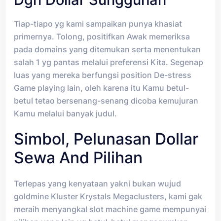
Tiap-tiapo yg kami sampaikan punya khasiat
primernya. Tolong, positifkan Awak memeriksa
pada domains yang ditemukan serta menentukan
salah 1 yg pantas melalui preferensi Kita. Segenap
luas yang mereka berfungsi position De-stress
Game playing lain, oleh karena itu Kamu betul-
betul tetao bersenang-senang dicoba kemujuran
Kamu melalui banyak judul.
Simbol, Pelunasan Dollar
Sewa And Pilihan
Terlepas yang kenyataan yakni bukan wujud
goldmine Kluster Krystals Megaclusters, kami gak
meraih menyangkal slot machine game mempunyai