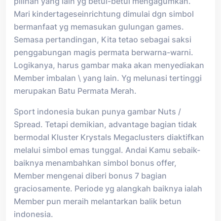
pilihan yang lain yg betul-betul mengagumkan.
Mari kindertageseinrichtung dimulai dgn simbol
bermanfaat yg memasukan gulungan games.
Semasa pertandingan, Kita tetao sebagai saksi
penggabungan magis permata berwarna-warni.
Logikanya, harus gambar maka akan menyediakan
Member imbalan \ yang lain. Yg melunasi tertinggi
merupakan Batu Permata Merah.
Sport indonesia bukan punya gambar Nuts /
Spread. Tetapi demikian, advantage bagian tidak
bermodal Kluster Krystals Megaclusters diaktifkan
melalui simbol emas tunggal. Andai Kamu sebaik-
baiknya menambahkan simbol bonus offer,
Member mengenai diberi bonus 7 bagian
graciosamente. Periode yg alangkah baiknya ialah
Member pun meraih melantarkan balik betun
indonesia.