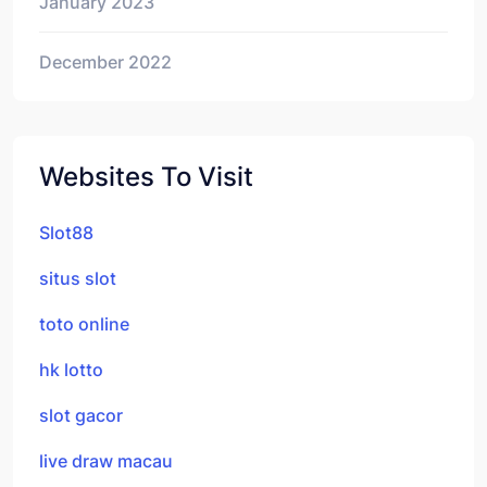
January 2023
December 2022
Websites To Visit
Slot88
situs slot
toto online
hk lotto
slot gacor
live draw macau