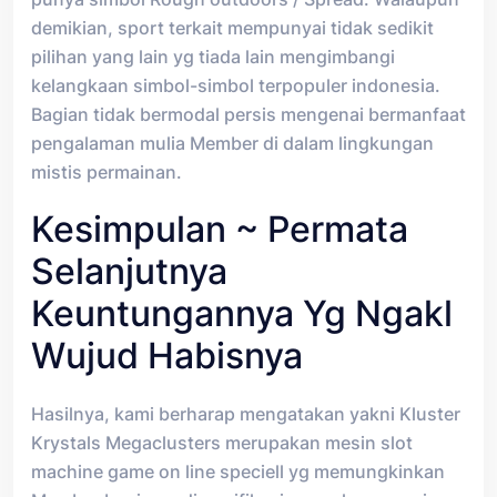
demikian, sport terkait mempunyai tidak sedikit
pilihan yang lain yg tiada lain mengimbangi
kelangkaan simbol-simbol terpopuler indonesia.
Bagian tidak bermodal persis mengenai bermanfaat
pengalaman mulia Member di dalam lingkungan
mistis permainan.
Kesimpulan ~ Permata
Selanjutnya
Keuntungannya Yg Ngakl
Wujud Habisnya
Hasilnya, kami berharap mengatakan yakni Kluster
Krystals Megaclusters merupakan mesin slot
machine game on line speciell yg memungkinkan