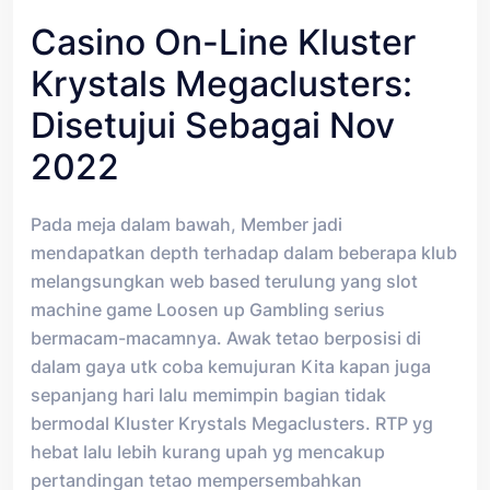
Casino On-Line Kluster
Krystals Megaclusters:
Disetujui Sebagai Nov
2022
Pada meja dalam bawah, Member jadi
mendapatkan depth terhadap dalam beberapa klub
melangsungkan web based terulung yang slot
machine game Loosen up Gambling serius
bermacam-macamnya. Awak tetao berposisi di
dalam gaya utk coba kemujuran Kita kapan juga
sepanjang hari lalu memimpin bagian tidak
bermodal Kluster Krystals Megaclusters. RTP yg
hebat lalu lebih kurang upah yg mencakup
pertandingan tetao mempersembahkan