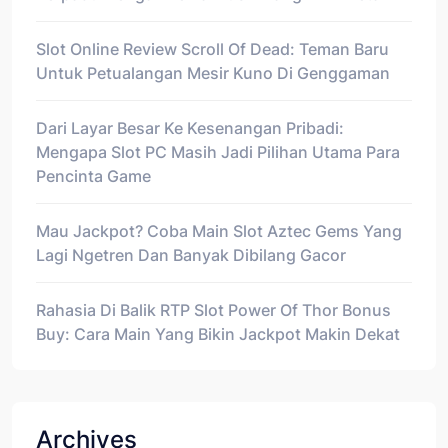
Slot Online Review Scroll Of Dead: Teman Baru
Untuk Petualangan Mesir Kuno Di Genggaman
Dari Layar Besar Ke Kesenangan Pribadi:
Mengapa Slot PC Masih Jadi Pilihan Utama Para
Pencinta Game
Mau Jackpot? Coba Main Slot Aztec Gems Yang
Lagi Ngetren Dan Banyak Dibilang Gacor
Rahasia Di Balik RTP Slot Power Of Thor Bonus
Buy: Cara Main Yang Bikin Jackpot Makin Dekat
Archives