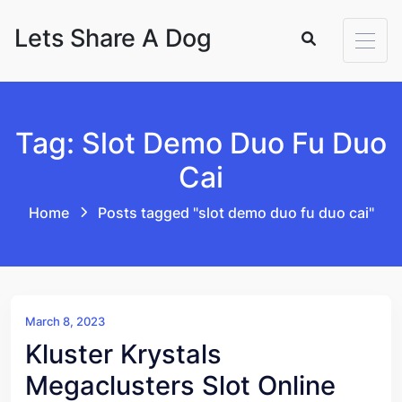
Skip to content
Lets Share A Dog
Tag: Slot Demo Duo Fu Duo
Cai
Home
Posts tagged "slot demo duo fu duo cai"
March 8, 2023
Kluster Krystals
Megaclusters Slot Online