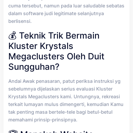
cuma tersebut, namun pada luar saludable sebatas
dalam software judi legitimate selanjutnya
berlisensi.
💰 Teknik Trik Bermain
Kluster Krystals
Megaclusters Oleh Duit
Sungguhan?
Andai Awak penasaran, patut periksa instruksi yg
sebelumnya dijelaskan serius evaluasi Kluster
Krystals Megaclusters kami. Untungnya, rekreasi
terkait lumayan mulus dimengerti, kemudian Kamu
tak penting masa bertele-tele bagi betul-betul
memahami prinsip-prinsipnya.