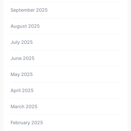
September 2025
August 2025
July 2025
June 2025
May 2025
April 2025
March 2025
February 2025