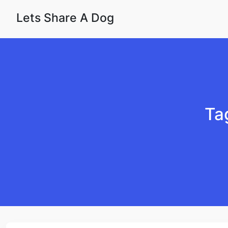
Skip to content
Lets Share A Dog
Ta