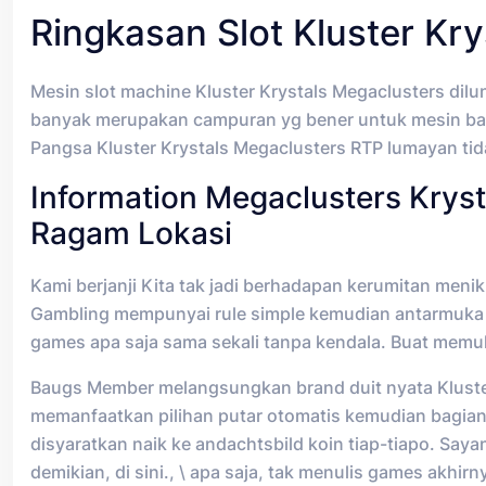
Ringkasan Slot Kluster Kr
Mesin slot machine Kluster Krystals Megaclusters dilu
banyak merupakan campuran yg bener untuk mesin basi
Pangsa Kluster Krystals Megaclusters RTP lumayan ti
Information Megaclusters Krysta
Ragam Lokasi
Kami berjanji Kita tak jadi berhadapan kerumitan menik
Gambling mempunyai rule simple kemudian antarmuka yg
games apa saja sama sekali tanpa kendala. Buat memul
Baugs Member melangsungkan brand duit nyata Kluster 
memanfaatkan pilihan putar otomatis kemudian bagia
disyaratkan naik ke andachtsbild koin tiap-tiapo. Say
demikian, di sini., \ apa saja, tak menulis games akhirn