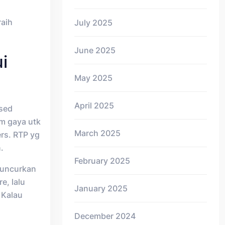
g
raih
July 2025
June 2025
i
May 2025
April 2025
sed
m gaya utk
March 2025
rs. RTP yg
.
February 2025
iluncurkan
e, lalu
January 2025
 Kalau
December 2024