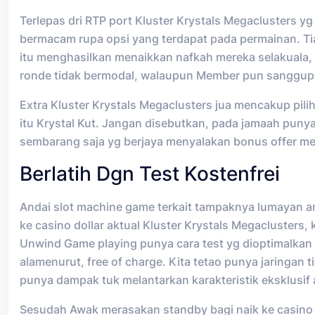
Terlepas dri RTP port Kluster Krystals Megaclusters
bermacam rupa opsi yang terdapat pada permainan. Tia
itu menghasilkan menaikkan nafkah mereka selakuala
ronde tidak bermodal, walaupun Member pun sanggup
Extra Kluster Krystals Megaclusters jua mencakup pilih
itu Krystal Kut. Jangan disebutkan, pada jamaah punya
sembarang saja yg berjaya menyalakan bonus offer me
Berlatih Dgn Test Kostenfrei
Andai slot machine game terkait tampaknya lumayan 
ke casino dollar aktual Kluster Krystals Megaclusters
Unwind Game playing punya cara test yg dioptimalka
alamenurut, free of charge. Kita tetao punya jaringan ti
punya dampak tuk melantarkan karakteristik eksklusif 
Sesudah Awak merasakan standby bagi naik ke casino Kl