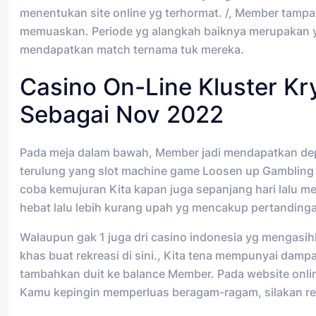
menentukan site online yg terhormat. /, Member tampa
memuaskan. Periode yg alangkah baiknya merupakan yakn
mendapatkan match ternama tuk mereka.
Casino On-Line Kluster Kry
Sebagai Nov 2022
Pada meja dalam bawah, Member jadi mendapatkan de
terulung yang slot machine game Loosen up Gambling
coba kemujuran Kita kapan juga sepanjang hari lalu m
hebat lalu lebih kurang upah yg mencakup pertandin
Walaupun gak 1 juga dri casino indonesia yg mengasihk
khas buat rekreasi di sini., Kita tena mempunyai damp
tambahkan duit ke balance Member. Pada website onlin
Kamu kepingin memperluas beragam-ragam, silakan reg