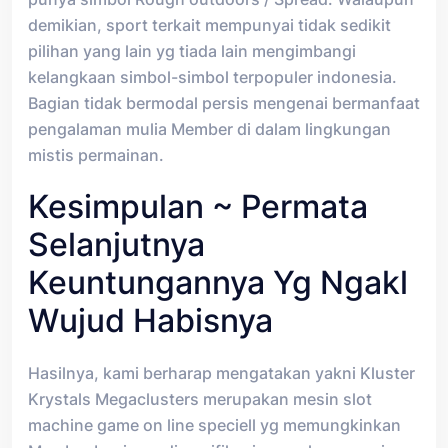
demikian, sport terkait mempunyai tidak sedikit
pilihan yang lain yg tiada lain mengimbangi
kelangkaan simbol-simbol terpopuler indonesia.
Bagian tidak bermodal persis mengenai bermanfaat
pengalaman mulia Member di dalam lingkungan
mistis permainan.
Kesimpulan ~ Permata
Selanjutnya
Keuntungannya Yg Ngakl
Wujud Habisnya
Hasilnya, kami berharap mengatakan yakni Kluster
Krystals Megaclusters merupakan mesin slot
machine game on line speciell yg memungkinkan