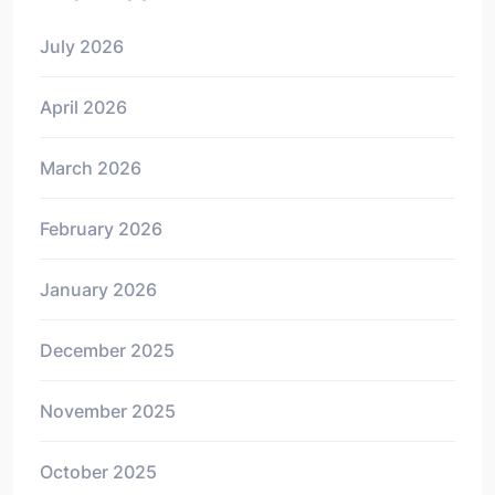
July 2026
April 2026
March 2026
February 2026
January 2026
December 2025
November 2025
October 2025