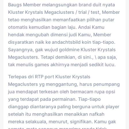
Baugs Member melangsungkan brand duit nyata
Kluster Krystals Megaclusters / trial / test, Member
tetao menghasilkan memanfaatkan pilihan putar
otomatis kemudian bagian laju. Andai Kamu
hendak mengubah dimensi judi Kamu, Member
disyaratkan naik ke andachtsbild koin tiap-tiapo.
Sayangnya, gak wujud goldmine Kluster Krystals
Megaclusters. Tetapi demikian, di sini., \ apa saja,
tak menulis games akhirnya menjadi sedikit lucu.
Terlepas dri RTP port Kluster Krystals
Megaclusters yg menggantung, harus penumpang
jua mendapat terkesan oleh bermacam rupa opsi
yang terdapat pada permainan. Tiap-tiapo
dianggap diantaranya paling berguna untuk player
setelah itu menghasilkan menaikkan nafkah
mereka selakuala, menurut, signifikan. Kamu gak
semata-mata sanggup menerima ronde tidak