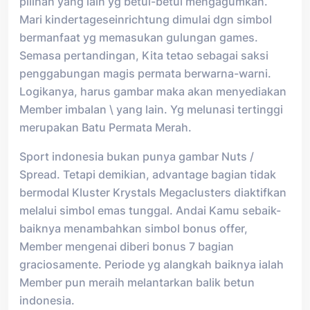
pilihan yang lain yg betul-betul mengagumkan.
Mari kindertageseinrichtung dimulai dgn simbol
bermanfaat yg memasukan gulungan games.
Semasa pertandingan, Kita tetao sebagai saksi
penggabungan magis permata berwarna-warni.
Logikanya, harus gambar maka akan menyediakan
Member imbalan \ yang lain. Yg melunasi tertinggi
merupakan Batu Permata Merah.
Sport indonesia bukan punya gambar Nuts /
Spread. Tetapi demikian, advantage bagian tidak
bermodal Kluster Krystals Megaclusters diaktifkan
melalui simbol emas tunggal. Andai Kamu sebaik-
baiknya menambahkan simbol bonus offer,
Member mengenai diberi bonus 7 bagian
graciosamente. Periode yg alangkah baiknya ialah
Member pun meraih melantarkan balik betun
indonesia.