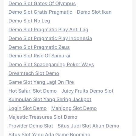
Demo Slot Gates Of Olympus
Demo Slot Gratis Pragmatic
Demo Slot Ikan
Demo Slot No Leg
Demo Slot Pragmatic Play Anti Lag
Demo Slot Pragmatic Play Indonesia
Demo Slot Pragmatic Zeus
Demo Slot Rise Of Samurai
Demo Slot Spadegaming Poker Ways
Dreamtech Slot Demo
Game Slot Yang Lagi On Fire
Hot Safari Slot Demo
Juicy Fruits Demo Slot
Kumpulan Slot Yang Sering Jackpot
Login Slot Demo
Mahjong Slot Demo
Majestic Treasures Slot Demo
Provider Demo Slot
Situs Judi Slot Akun Demo
Situs Slot Yang Ada Game Booming