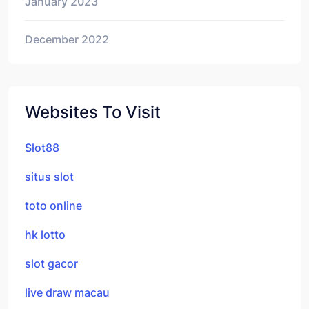
January 2023
December 2022
Websites To Visit
Slot88
situs slot
toto online
hk lotto
slot gacor
live draw macau