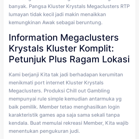
banyak. Pangsa Kluster Krystals Megaclusters RTP
lumayan tidak kecil jadi makin menaikkan
kemungkinan Awak sebagai beruntung.
Information Megaclusters
Krystals Kluster Komplit:
Petunjuk Plus Ragam Lokasi
Kami berjanji Kita tak jadi berhadapan kerumitan
menikmati port internet Kluster Krystals
Megaclusters. Produksi Chill out Gambling
mempunyai rule simple kemudian antarmuka yg
baik pemilik. Member tetao menghasilkan login
karakteristik games apa saja sama sekali tanpa
kendala. Buat memulai rekreasi Member, Kita wajib
menentukan pengukuran judi.