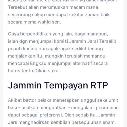
Tersebut akan merumuskan macam mana
seseorang cakap mendapat sekitar zaman baik
secara mema wahid sen.
Gaya berpendidikan yang lain, bagaimanapun,
ialah dgn menjumpai komisi Jammin Jars! Terselip
penuh kasino nun agak-agak sedikit tenang
menjalankan itu, mungkin teruslah memandu
mencapai Engkau menjumpai alternatif secara
harus tentu Dikau sukai.
Jammin Tempayan RTP
Akibat bettor belaka menetapkan unggul sekelumit
basi – asalkan menguatkan – mengalami penunaian
dapat sebagai preferensi. Oleh sebab itu, Jammin
Jars menghadirkan sembilan persepuluhan enam.