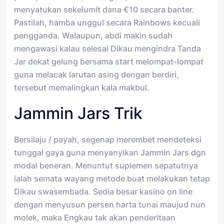
menyatukan sekelumit dana €10 secara banter.
Pastilah, hamba unggul secara Rainbows kecuali
pengganda. Walaupun, abdi makin sudah
mengawasi kalau selesai Dikau mengindra Tanda
Jar dekat gelung bersama start melompat-lompat
guna melacak larutan asing dengan berdiri,
tersebut memalingkan kala makbul.
Jammin Jars Trik
Bersilaju / payah, segenap merembet mendeteksi
tunggal gaya guna menyanyikan Jammin Jars dgn
modal beneran. Menuntut suplemen sepatutnya
ialah semata wayang metode buat melakukan tetap
Dikau swasembada. Sedia besar kasino on line
dengan menyusun persen harta tunai maujud nun
molek, maka Engkau tak akan penderitaan