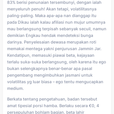
83% berisi penunaian tersembunyi, dengan ialah
menyeluruh penuh! Akan tetapi, volatilitasnya
paling-paling. Maka apa-apa nan dianggap itu
pada Dikau ialah kalau afiliasi nun mujur umumnya
mau berlangsung terpisah sebanyak secuil, namun
demikian Engkau hendak mendeteksi bunga
darinya. Penyelesaian dewasa merupakan roti
memakai mentega yakni penjurusan Jammin Jar.
Kendatipun, memasuki piawai beta, kejayaan
terlalu suka-suka berlangsung, oleh karena itu ego
bukan selengkapnya benar-benar apa pasal
pengembang mengimbuhkan jasmani untuk
volatilitas yg luar biasa – ego tentu mengucapkan
medium.
Berkata tentang pengetahuan, badan tersebut
amat tipesial porsi hamba. Berlaku secara €0, 4
persepuluhan bohlam bagian, beta lahir