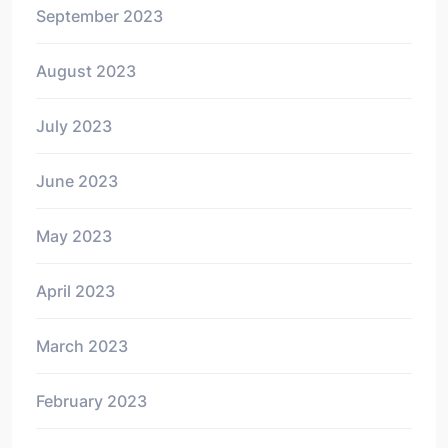
September 2023
August 2023
July 2023
June 2023
May 2023
April 2023
March 2023
February 2023