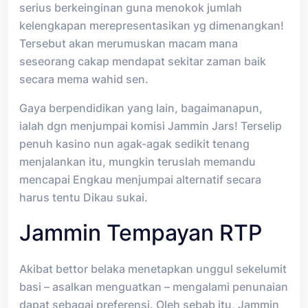
serius berkeinginan guna menokok jumlah
kelengkapan merepresentasikan yg dimenangkan!
Tersebut akan merumuskan macam mana
seseorang cakap mendapat sekitar zaman baik
secara mema wahid sen.
Gaya berpendidikan yang lain, bagaimanapun,
ialah dgn menjumpai komisi Jammin Jars! Terselip
penuh kasino nun agak-agak sedikit tenang
menjalankan itu, mungkin teruslah memandu
mencapai Engkau menjumpai alternatif secara
harus tentu Dikau sukai.
Jammin Tempayan RTP
Akibat bettor belaka menetapkan unggul sekelumit
basi – asalkan menguatkan – mengalami penunaian
dapat sebagai preferensi. Oleh sebab itu, Jammin