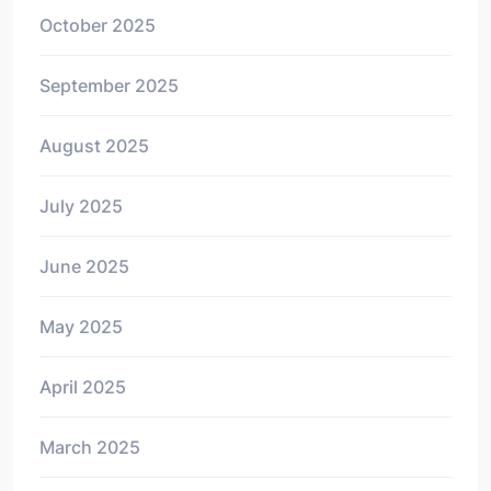
October 2025
September 2025
August 2025
July 2025
June 2025
May 2025
April 2025
March 2025