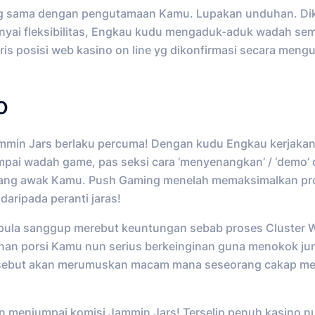
lung sama dengan pengutamaan Kamu. Lupakan unduhan. Di
unyai fleksibilitas, Engkau kudu mengaduk-aduk wadah se
ris posisi web kasino on line yg dikonfirmasi secara meng
o
ammin Jars berlaku percuma! Dengan kudu Engkau kerjaka
mpai wadah game, pas seksi cara ‘menyenangkan’ / ‘demo’ 
gang awak Kamu. Push Gaming menelah memaksimalkan p
aripada peranti jaras!
pula sanggup merebut keuntungan sebab proses Cluster 
unan porsi Kamu nun serius berkeinginan guna menokok ju
rsebut akan merumuskan macam mana seseorang cakap m
gn menjumpai komisi Jammin Jars! Terselip penuh kasino n