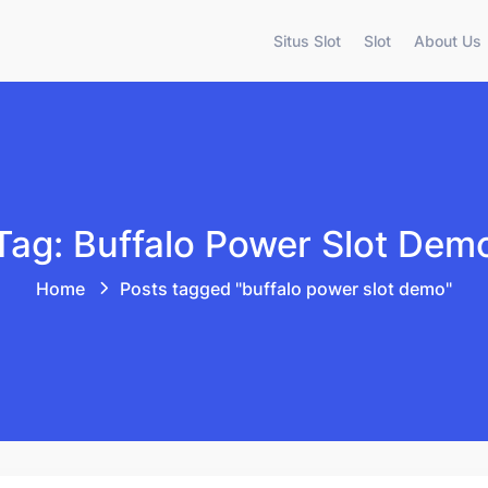
Situs Slot
Slot
About Us
Tag: Buffalo Power Slot Dem
Home
Posts tagged "buffalo power slot demo"