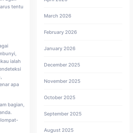
arus tentu
March 2026
February 2026
agai
January 2026
mbunyi,
kau ialah
December 2025
endeteksi
,
November 2025
enar apa
October 2025
lam bagian,
anda.
September 2025
elompat-
August 2025