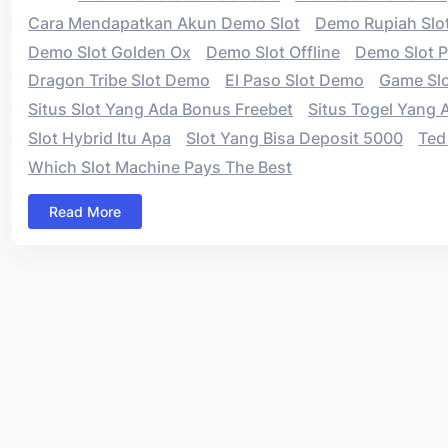
Cara Mendapatkan Akun Demo Slot
Demo Rupiah Slo
Demo Slot Golden Ox
Demo Slot Offline
Demo Slot P
Dragon Tribe Slot Demo
El Paso Slot Demo
Game Slo
Situs Slot Yang Ada Bonus Freebet
Situs Togel Yang 
Slot Hybrid Itu Apa
Slot Yang Bisa Deposit 5000
Ted
Which Slot Machine Pays The Best
Read More