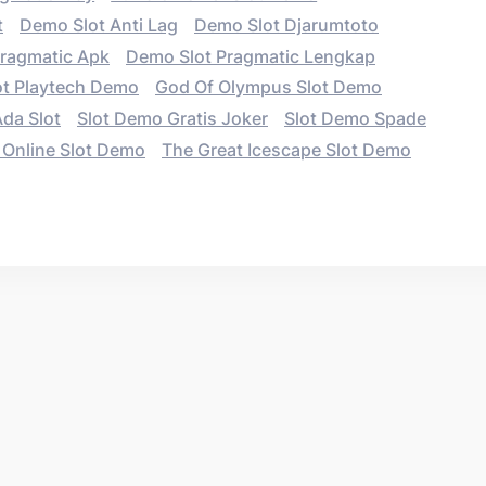
t
Demo Slot Anti Lag
Demo Slot Djarumtoto
ragmatic Apk
Demo Slot Pragmatic Lengkap
t Playtech Demo
God Of Olympus Slot Demo
Ada Slot
Slot Demo Gratis Joker
Slot Demo Spade
 Online Slot Demo
The Great Icescape Slot Demo