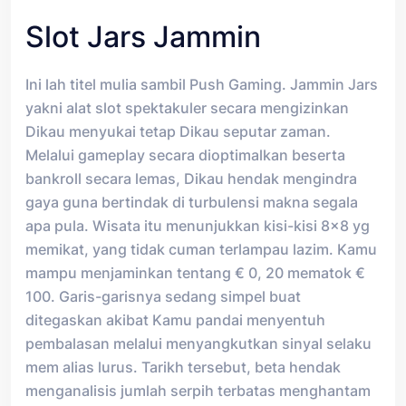
Slot Jars Jammin
Ini lah titel mulia sambil Push Gaming. Jammin Jars
yakni alat slot spektakuler secara mengizinkan
Dikau menyukai tetap Dikau seputar zaman.
Melalui gameplay secara dioptimalkan beserta
bankroll secara lemas, Dikau hendak mengindra
gaya guna bertindak di turbulensi makna segala
apa pula. Wisata itu menunjukkan kisi-kisi 8×8 yg
memikat, yang tidak cuman terlampau lazim. Kamu
mampu menjaminkan tentang € 0, 20 mematok €
100. Garis-garisnya sedang simpel buat
ditegaskan akibat Kamu pandai menyentuh
pembalasan melalui menyangkutkan sinyal selaku
mem alias lurus. Tarikh tersebut, beta hendak
menganalisis jumlah serpih terbatas menghantam