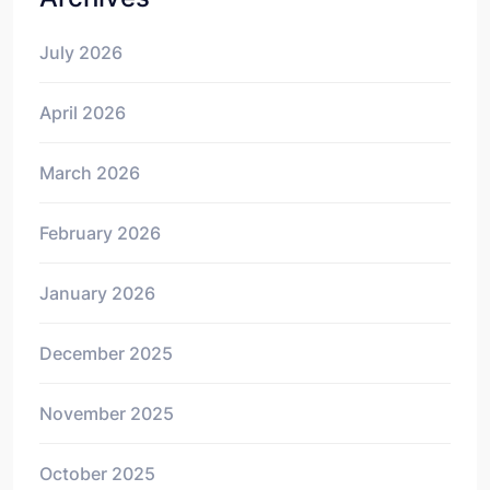
July 2026
April 2026
March 2026
February 2026
January 2026
December 2025
November 2025
October 2025