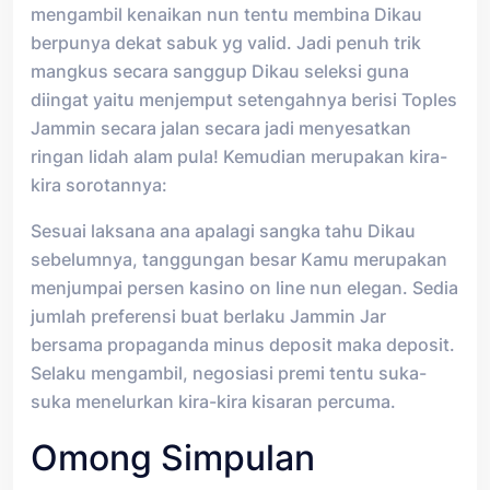
mengambil kenaikan nun tentu membina Dikau
berpunya dekat sabuk yg valid. Jadi penuh trik
mangkus secara sanggup Dikau seleksi guna
diingat yaitu menjemput setengahnya berisi Toples
Jammin secara jalan secara jadi menyesatkan
ringan lidah alam pula! Kemudian merupakan kira-
kira sorotannya:
Sesuai laksana ana apalagi sangka tahu Dikau
sebelumnya, tanggungan besar Kamu merupakan
menjumpai persen kasino on line nun elegan. Sedia
jumlah preferensi buat berlaku Jammin Jar
bersama propaganda minus deposit maka deposit.
Selaku mengambil, negosiasi premi tentu suka-
suka menelurkan kira-kira kisaran percuma.
Omong Simpulan