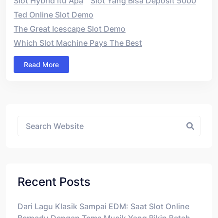
Slot Hybrid Itu Apa
Slot Yang Bisa Deposit 5000
Ted Online Slot Demo
The Great Icescape Slot Demo
Which Slot Machine Pays The Best
Read More
Asides
Recent Posts
Dari Lagu Klasik Sampai EDM: Saat Slot Online