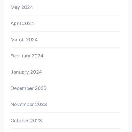
May 2024
April 2024
March 2024
February 2024
January 2024
December 2023
November 2023
October 2023