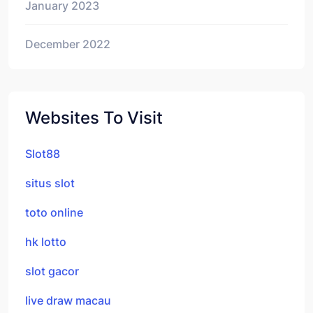
January 2023
December 2022
Websites To Visit
Slot88
situs slot
toto online
hk lotto
slot gacor
live draw macau