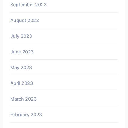
September 2023
August 2023
July 2023
June 2023
May 2023
April 2023
March 2023
February 2023