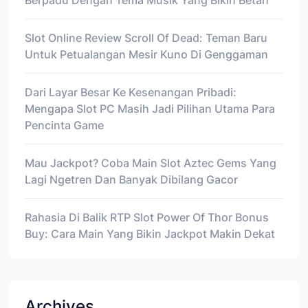
Berpadu Dengan Tema Musik Yang Bikin Betah
Slot Online Review Scroll Of Dead: Teman Baru
Untuk Petualangan Mesir Kuno Di Genggaman
Dari Layar Besar Ke Kesenangan Pribadi:
Mengapa Slot PC Masih Jadi Pilihan Utama Para
Pencinta Game
Mau Jackpot? Coba Main Slot Aztec Gems Yang
Lagi Ngetren Dan Banyak Dibilang Gacor
Rahasia Di Balik RTP Slot Power Of Thor Bonus
Buy: Cara Main Yang Bikin Jackpot Makin Dekat
Archives