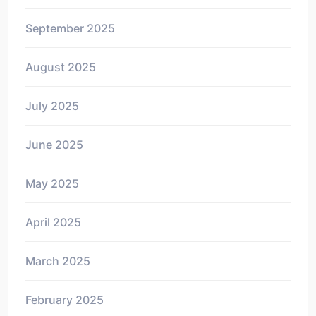
September 2025
August 2025
July 2025
June 2025
May 2025
April 2025
March 2025
February 2025