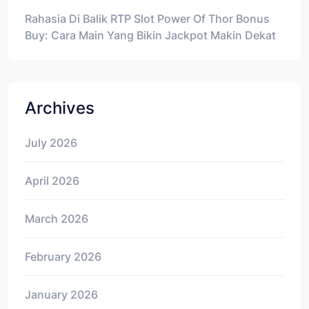
Rahasia Di Balik RTP Slot Power Of Thor Bonus
Buy: Cara Main Yang Bikin Jackpot Makin Dekat
Archives
July 2026
April 2026
March 2026
February 2026
January 2026