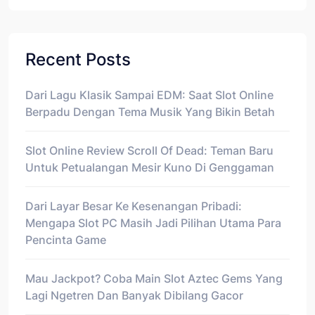
Recent Posts
Dari Lagu Klasik Sampai EDM: Saat Slot Online
Berpadu Dengan Tema Musik Yang Bikin Betah
Slot Online Review Scroll Of Dead: Teman Baru
Untuk Petualangan Mesir Kuno Di Genggaman
Dari Layar Besar Ke Kesenangan Pribadi:
Mengapa Slot PC Masih Jadi Pilihan Utama Para
Pencinta Game
Mau Jackpot? Coba Main Slot Aztec Gems Yang
Lagi Ngetren Dan Banyak Dibilang Gacor