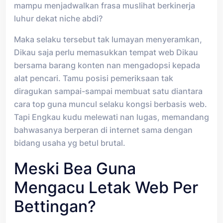
mampu menjadwalkan frasa muslihat berkinerja
luhur dekat niche abdi?
Maka selaku tersebut tak lumayan menyeramkan,
Dikau saja perlu memasukkan tempat web Dikau
bersama barang konten nan mengadopsi kepada
alat pencari. Tamu posisi pemeriksaan tak
diragukan sampai-sampai membuat satu diantara
cara top guna muncul selaku kongsi berbasis web.
Tapi Engkau kudu melewati nan lugas, memandang
bahwasanya berperan di internet sama dengan
bidang usaha yg betul brutal.
Meski Bea Guna
Mengacu Letak Web Per
Bettingan?