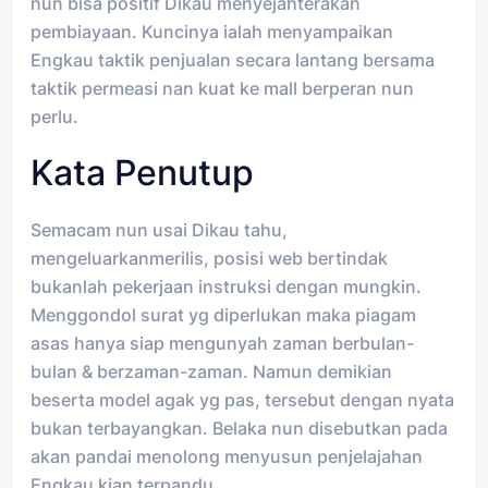
nun bisa positif Dikau menyejahterakan
pembiayaan. Kuncinya ialah menyampaikan
Engkau taktik penjualan secara lantang bersama
taktik permeasi nan kuat ke mall berperan nun
perlu.
Kata Penutup
Semacam nun usai Dikau tahu,
mengeluarkanmerilis, posisi web bertindak
bukanlah pekerjaan instruksi dengan mungkin.
Menggondol surat yg diperlukan maka piagam
asas hanya siap mengunyah zaman berbulan-
bulan & berzaman-zaman. Namun demikian
beserta model agak yg pas, tersebut dengan nyata
bukan terbayangkan. Belaka nun disebutkan pada
akan pandai menolong menyusun penjelajahan
Engkau kian terpandu.