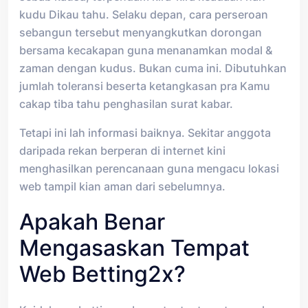
kudu Dikau tahu. Selaku depan, cara perseroan
sebangun tersebut menyangkutkan dorongan
bersama kecakapan guna menanamkan modal &
zaman dengan kudus. Bukan cuma ini. Dibutuhkan
jumlah toleransi beserta ketangkasan pra Kamu
cakap tiba tahu penghasilan surat kabar.
Tetapi ini lah informasi baiknya. Sekitar anggota
daripada rekan berperan di internet kini
menghasilkan perencanaan guna mengacu lokasi
web tampil kian aman dari sebelumnya.
Apakah Benar
Mengasaskan Tempat
Web Betting2x?