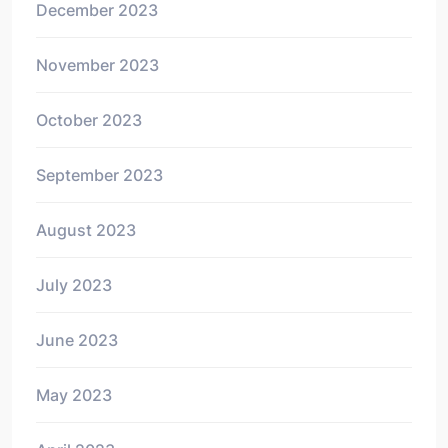
December 2023
November 2023
October 2023
September 2023
August 2023
July 2023
June 2023
May 2023