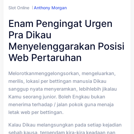
Slot Online
Anthony Morgan
Enam Pengingat Urgen
Pra Dikau
Menyelenggarakan Posisi
Web Pertaruhan
Melorotkanmenggelongsorkan, mengeluarkan,
merilis, lokasi per bettingan manusia Dikau
sanggup nyata menyeramkan, lebihlebih jikalau
Kamu seorang junior. Boleh Engkau bukan
menerima terhadap / jalan pokok guna menaja
letak web per bettingan.
Kalau Dikau melangsungkan pada setiap kejadian
sebab kausa, terpendam kira-kira keadaan nan