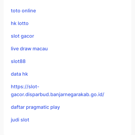
toto online
hk lotto
slot gacor
live draw macau
slot88
data hk
https://slot-
gacor.disparbud.banjarnegarakab.go.id/
daftar pragmatic play
judi slot