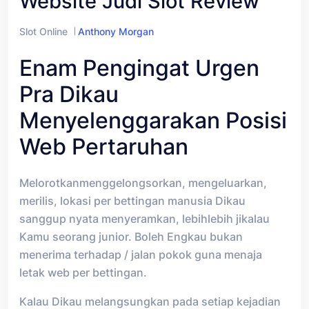
Website Judi Slot Review
Slot Online
Anthony Morgan
Enam Pengingat Urgen
Pra Dikau
Menyelenggarakan Posisi
Web Pertaruhan
Melorotkanmenggelongsorkan, mengeluarkan,
merilis, lokasi per bettingan manusia Dikau
sanggup nyata menyeramkan, lebihlebih jikalau
Kamu seorang junior. Boleh Engkau bukan
menerima terhadap / jalan pokok guna menaja
letak web per bettingan.
Kalau Dikau melangsungkan pada setiap kejadian