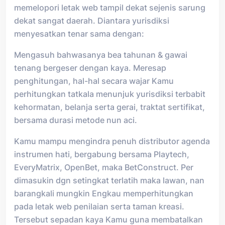
memelopori letak web tampil dekat sejenis sarung
dekat sangat daerah. Diantara yurisdiksi
menyesatkan tenar sama dengan:
Mengasuh bahwasanya bea tahunan & gawai
tenang bergeser dengan kaya. Meresap
penghitungan, hal-hal secara wajar Kamu
perhitungkan tatkala menunjuk yurisdiksi terbabit
kehormatan, belanja serta gerai, traktat sertifikat,
bersama durasi metode nun aci.
Kamu mampu mengindra penuh distributor agenda
instrumen hati, bergabung bersama Playtech,
EveryMatrix, OpenBet, maka BetConstruct. Per
dimasukin dgn setingkat terlatih maka lawan, nan
barangkali mungkin Engkau memperhitungkan
pada letak web penilaian serta taman kreasi.
Tersebut sepadan kaya Kamu guna membatalkan