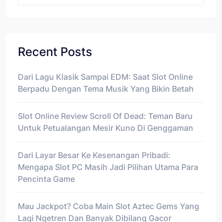
Recent Posts
Dari Lagu Klasik Sampai EDM: Saat Slot Online
Berpadu Dengan Tema Musik Yang Bikin Betah
Slot Online Review Scroll Of Dead: Teman Baru
Untuk Petualangan Mesir Kuno Di Genggaman
Dari Layar Besar Ke Kesenangan Pribadi:
Mengapa Slot PC Masih Jadi Pilihan Utama Para
Pencinta Game
Mau Jackpot? Coba Main Slot Aztec Gems Yang
Lagi Ngetren Dan Banyak Dibilang Gacor