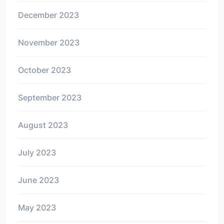
December 2023
November 2023
October 2023
September 2023
August 2023
July 2023
June 2023
May 2023