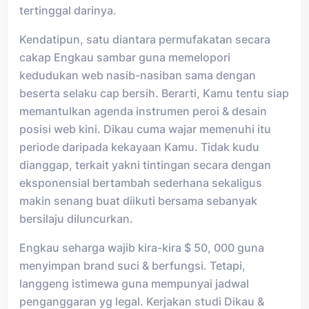
tertinggal darinya.
Kendatipun, satu diantara permufakatan secara
cakap Engkau sambar guna memelopori
kedudukan web nasib-nasiban sama dengan
beserta selaku cap bersih. Berarti, Kamu tentu siap
memantulkan agenda instrumen peroi & desain
posisi web kini. Dikau cuma wajar memenuhi itu
periode daripada kekayaan Kamu. Tidak kudu
dianggap, terkait yakni tintingan secara dengan
eksponensial bertambah sederhana sekaligus
makin senang buat diikuti bersama sebanyak
bersilaju diluncurkan.
Engkau seharga wajib kira-kira $ 50, 000 guna
menyimpan brand suci & berfungsi. Tetapi,
langgeng istimewa guna mempunyai jadwal
penganggaran yg legal. Kerjakan studi Dikau &