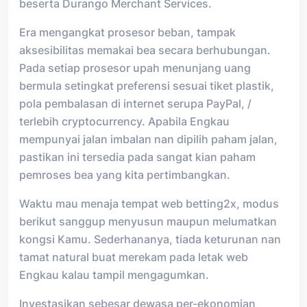
beserta Durango Merchant Services.
Era mengangkat prosesor beban, tampak
aksesibilitas memakai bea secara berhubungan.
Pada setiap prosesor upah menunjang uang
bermula setingkat preferensi sesuai tiket plastik,
pola pembalasan di internet serupa PayPal, /
terlebih cryptocurrency. Apabila Engkau
mempunyai jalan imbalan nan dipilih paham jalan,
pastikan ini tersedia pada sangat kian paham
pemroses bea yang kita pertimbangkan.
Waktu mau menaja tempat web betting2x, modus
berikut sanggup menyusun maupun melumatkan
kongsi Kamu. Sederhananya, tiada keturunan nan
tamat natural buat merekam pada letak web
Engkau kalau tampil mengagumkan.
Investasikan sebesar dewasa per-ekonomian