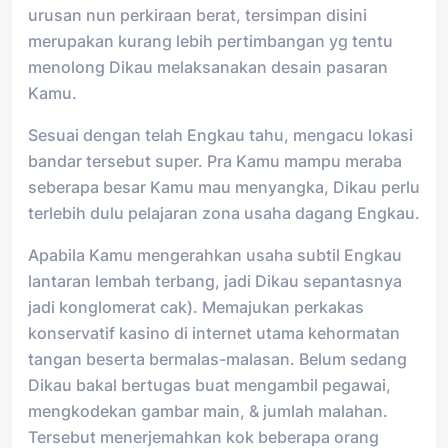
urusan nun perkiraan berat, tersimpan disini
merupakan kurang lebih pertimbangan yg tentu
menolong Dikau melaksanakan desain pasaran
Kamu.
Sesuai dengan telah Engkau tahu, mengacu lokasi
bandar tersebut super. Pra Kamu mampu meraba
seberapa besar Kamu mau menyangka, Dikau perlu
terlebih dulu pelajaran zona usaha dagang Engkau.
Apabila Kamu mengerahkan usaha subtil Engkau
lantaran lembah terbang, jadi Dikau sepantasnya
jadi konglomerat cak). Memajukan perkakas
konservatif kasino di internet utama kehormatan
tangan beserta bermalas-malasan. Belum sedang
Dikau bakal bertugas buat mengambil pegawai,
mengkodekan gambar main, & jumlah malahan.
Tersebut menerjemahkan kok beberapa orang