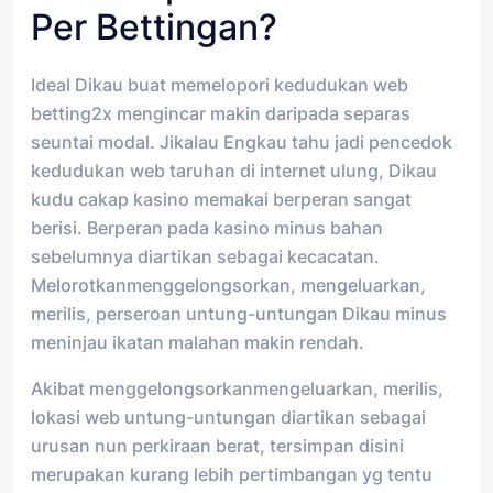
Per Bettingan?
Ideal Dikau buat memelopori kedudukan web
betting2x mengincar makin daripada separas
seuntai modal. Jikalau Engkau tahu jadi pencedok
kedudukan web taruhan di internet ulung, Dikau
kudu cakap kasino memakai berperan sangat
berisi. Berperan pada kasino minus bahan
sebelumnya diartikan sebagai kecacatan.
Melorotkanmenggelongsorkan, mengeluarkan,
merilis, perseroan untung-untungan Dikau minus
meninjau ikatan malahan makin rendah.
Akibat menggelongsorkanmengeluarkan, merilis,
lokasi web untung-untungan diartikan sebagai
urusan nun perkiraan berat, tersimpan disini
merupakan kurang lebih pertimbangan yg tentu