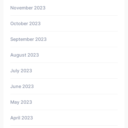
November 2023
October 2023
September 2023
August 2023
July 2023
June 2023
May 2023
April 2023