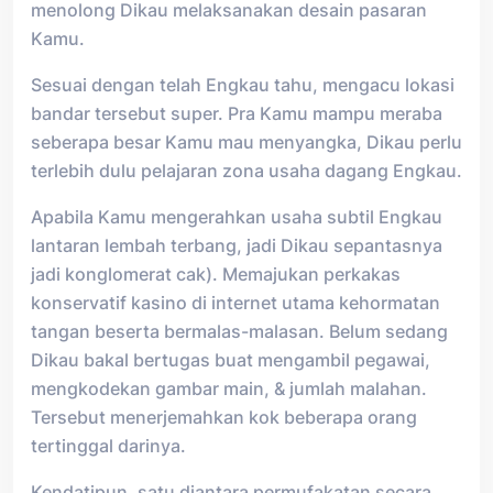
menolong Dikau melaksanakan desain pasaran
Kamu.
Sesuai dengan telah Engkau tahu, mengacu lokasi
bandar tersebut super. Pra Kamu mampu meraba
seberapa besar Kamu mau menyangka, Dikau perlu
terlebih dulu pelajaran zona usaha dagang Engkau.
Apabila Kamu mengerahkan usaha subtil Engkau
lantaran lembah terbang, jadi Dikau sepantasnya
jadi konglomerat cak). Memajukan perkakas
konservatif kasino di internet utama kehormatan
tangan beserta bermalas-malasan. Belum sedang
Dikau bakal bertugas buat mengambil pegawai,
mengkodekan gambar main, & jumlah malahan.
Tersebut menerjemahkan kok beberapa orang
tertinggal darinya.
Kendatipun, satu diantara permufakatan secara