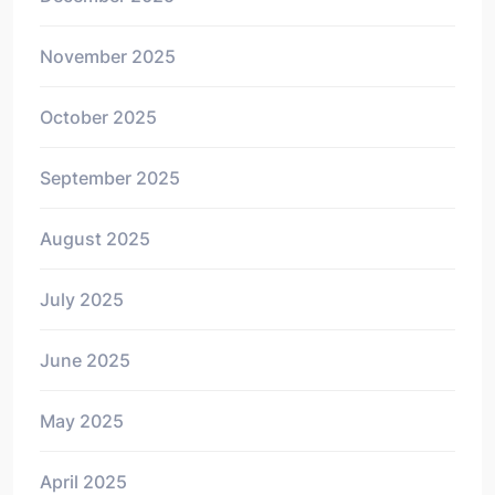
November 2025
October 2025
September 2025
August 2025
July 2025
June 2025
May 2025
April 2025