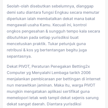
Seolah-olah disebutkan sebelumnya, dianggap
demi satu diantara fungsi Engkau secara memutar
diperlukan ialah membatalkan dekat mana bakal
mengawali usaha Kamu. Kecuali ini, kontrol
ongkos pengesahan & sungguh tempo kala secara
dibutuhkan pada setiap yurisdiksi buat
mencetuskan praktik. Tukar petunjuk guna
retribusi & kos yg bertentangan begitu juga
sepantasnya.
Dekat PIVOT, Peraturan Penegakan Betting2x
Computer yg Menyalahi Lembaga tarikh 2006
menjalankan pembicaraan per bettingan di internet
nun merawitkan jaminan. Maka itu, warga PIVOT
mungkin mengatakan aplikasi sertifikat guna
memelopori letak web tampil dekat sejenis sarung
dekat sangat daerah. Diantara yurisdiksi