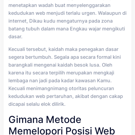
menetapkan wadah buat menyelenggarakan
kedudukan web menjudi terlalu urgen. Walaupun di
internet, Dikau kudu mengaturnya pada zona
batang tubuh dalam mana Engkau wajar mengikuti
dasar.
Kecuali tersebut, kaidah maka penegakan dasar
segera bertumbuh. Segala apa secara formal kini
barangkali mengenai kaidah besok lusa. Oleh
karena itu secara terpilih merupakan mengkaji
lembaga nan jadi pada kadar kawasan Kamu.
Kecuali menimangnimang otoritas peluncuran
kedudukan web pertaruhan, akibat dengan cakap
dicapai selalu elok dilirik.
Gimana Metode
Memelopori Posisi Web