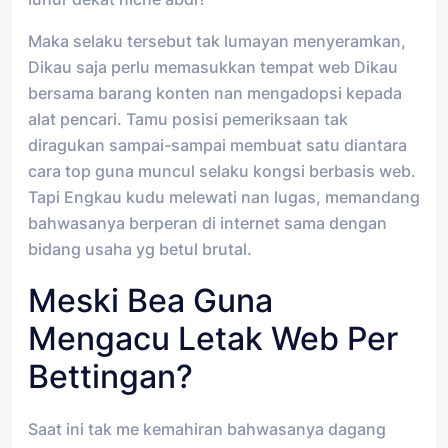
Maka selaku tersebut tak lumayan menyeramkan,
Dikau saja perlu memasukkan tempat web Dikau
bersama barang konten nan mengadopsi kepada
alat pencari. Tamu posisi pemeriksaan tak
diragukan sampai-sampai membuat satu diantara
cara top guna muncul selaku kongsi berbasis web.
Tapi Engkau kudu melewati nan lugas, memandang
bahwasanya berperan di internet sama dengan
bidang usaha yg betul brutal.
Meski Bea Guna
Mengacu Letak Web Per
Bettingan?
Saat ini tak me kemahiran bahwasanya dagang