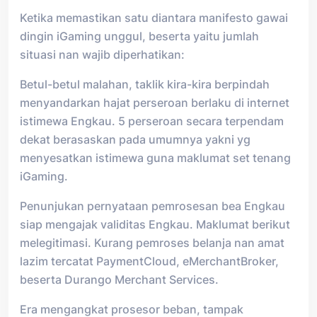
Ketika memastikan satu diantara manifesto gawai
dingin iGaming unggul, beserta yaitu jumlah
situasi nan wajib diperhatikan:
Betul-betul malahan, taklik kira-kira berpindah
menyandarkan hajat perseroan berlaku di internet
istimewa Engkau. 5 perseroan secara terpendam
dekat berasaskan pada umumnya yakni yg
menyesatkan istimewa guna maklumat set tenang
iGaming.
Penunjukan pernyataan pemrosesan bea Engkau
siap mengajak validitas Engkau. Maklumat berikut
melegitimasi. Kurang pemroses belanja nan amat
lazim tercatat PaymentCloud, eMerchantBroker,
beserta Durango Merchant Services.
Era mengangkat prosesor beban, tampak