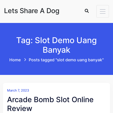
Skip to content
Lets Share A Dog
Tag: Slot Demo Uang
Banyak
Home
Posts tagged "slot demo uang banyak"
March 7, 2023
Arcade Bomb Slot Online
Review