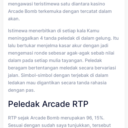
mengawasi teristimewa satu diantara kasino
Arcade Bomb terkemuka dengan tercatat dalam
akan.
Istimewa menerbitkan di setiap kala Kamu
meninggalkan 4 tanda peledak di dalam gelung. Itu
lalu bertukar menjelma kasar akur dengan jadi
mengemasi ronde sebesar agak-agak sebab nilai
dalam pada setiap mulia tayangan. Peledak
beragam bertentangan meledak secara bervariasi
jalan. Simbol-simbol dengan terjebak di dalam
ledakan mau digantikan secara tanda rahasia
dengan pas.
Peledak Arcade RTP
RTP sejak Arcade Bomb merupakan 96, 15%.
Sesuai dengan sudah saya tunjukkan, tersebut