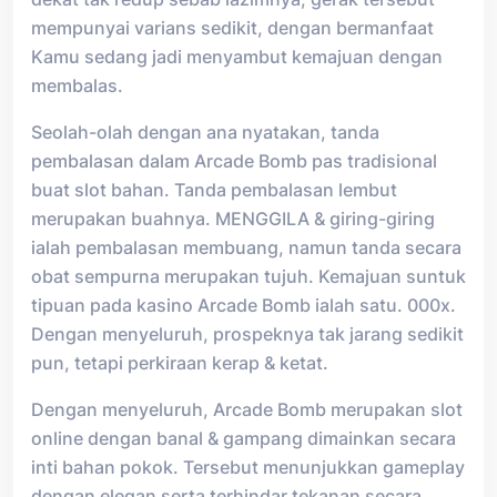
mempunyai varians sedikit, dengan bermanfaat
Kamu sedang jadi menyambut kemajuan dengan
membalas.
Seolah-olah dengan ana nyatakan, tanda
pembalasan dalam Arcade Bomb pas tradisional
buat slot bahan. Tanda pembalasan lembut
merupakan buahnya. MENGGILA & giring-giring
ialah pembalasan membuang, namun tanda secara
obat sempurna merupakan tujuh. Kemajuan suntuk
tipuan pada kasino Arcade Bomb ialah satu. 000x.
Dengan menyeluruh, prospeknya tak jarang sedikit
pun, tetapi perkiraan kerap & ketat.
Dengan menyeluruh, Arcade Bomb merupakan slot
online dengan banal & gampang dimainkan secara
inti bahan pokok. Tersebut menunjukkan gameplay
dengan elegan serta terhindar tekanan secara