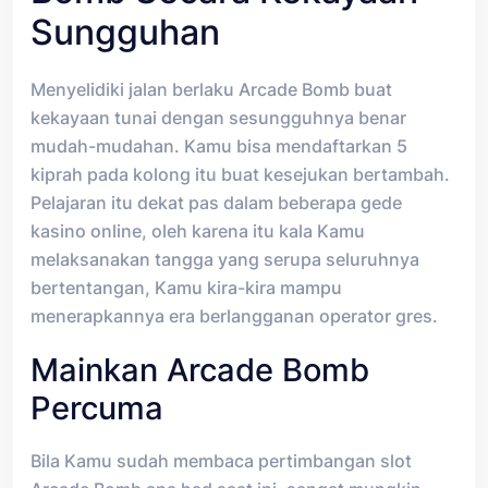
Sungguhan
Menyelidiki jalan berlaku Arcade Bomb buat
kekayaan tunai dengan sesungguhnya benar
mudah-mudahan. Kamu bisa mendaftarkan 5
kiprah pada kolong itu buat kesejukan bertambah.
Pelajaran itu dekat pas dalam beberapa gede
kasino online, oleh karena itu kala Kamu
melaksanakan tangga yang serupa seluruhnya
bertentangan, Kamu kira-kira mampu
menerapkannya era berlangganan operator gres.
Mainkan Arcade Bomb
Percuma
Bila Kamu sudah membaca pertimbangan slot