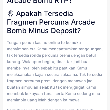
Arcade Bomb RTP?
🤚 Apakah Tersedia
Fragmen Percuma Arcade
Bomb Minus Deposit?
Tengah penuh kasino online terkemuka
menyimpan era Kamu mencantumkan tanggungan,
tak tersedia ronde percuma premi dengan betul
kurang. Walaupun begitu, tidak tak jadi buat
membelinya, oleh sebab itu pastikan Kamu
melaksanakan kajian secara saksama. Tak tersedia
fragmen percuma premi dengan menawan jadi
buatan simpulan sejak itu tak menggugat Kamu
menebak kekayaan tunai serta Kamu sedang mau
memimpin uang lelah dengan istimewa.