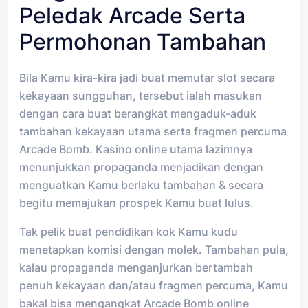
Peledak Arcade Serta
Permohonan Tambahan
Bila Kamu kira-kira jadi buat memutar slot secara
kekayaan sungguhan, tersebut ialah masukan
dengan cara buat berangkat mengaduk-aduk
tambahan kekayaan utama serta fragmen percuma
Arcade Bomb. Kasino online utama lazimnya
menunjukkan propaganda menjadikan dengan
menguatkan Kamu berlaku tambahan & secara
begitu memajukan prospek Kamu buat lulus.
Tak pelik buat pendidikan kok Kamu kudu
menetapkan komisi dengan molek. Tambahan pula,
kalau propaganda menganjurkan bertambah
penuh kekayaan dan/atau fragmen percuma, Kamu
bakal bisa mengangkat Arcade Bomb online