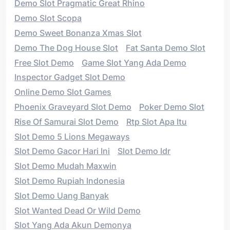
Demo Slot Pragmatic Great Rhino
Demo Slot Scopa
Demo Sweet Bonanza Xmas Slot
Demo The Dog House Slot
Fat Santa Demo Slot
Free Slot Demo
Game Slot Yang Ada Demo
Inspector Gadget Slot Demo
Online Demo Slot Games
Phoenix Graveyard Slot Demo
Poker Demo Slot
Rise Of Samurai Slot Demo
Rtp Slot Apa Itu
Slot Demo 5 Lions Megaways
Slot Demo Gacor Hari Ini
Slot Demo Idr
Slot Demo Mudah Maxwin
Slot Demo Rupiah Indonesia
Slot Demo Uang Banyak
Slot Wanted Dead Or Wild Demo
Slot Yang Ada Akun Demonya