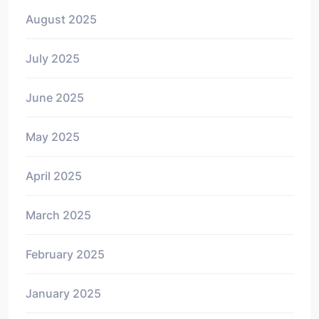
August 2025
July 2025
June 2025
May 2025
April 2025
March 2025
February 2025
January 2025