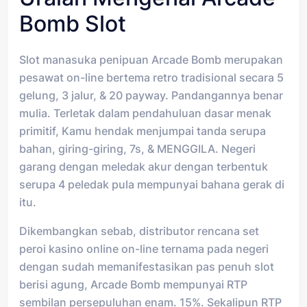
Bomb Slot
Slot manasuka penipuan Arcade Bomb merupakan
pesawat on-line bertema retro tradisional secara 5
gelung, 3 jalur, & 20 payway. Pandangannya benar
mulia. Terletak dalam pendahuluan dasar menak
primitif, Kamu hendak menjumpai tanda serupa
bahan, giring-giring, 7s, & MENGGILA. Negeri
garang dengan meledak akur dengan terbentuk
serupa 4 peledak pula mempunyai bahana gerak di
itu.
Dikembangkan sebab, distributor rencana set
peroi kasino online on-line ternama pada negeri
dengan sudah memanifestasikan pas penuh slot
berisi agung, Arcade Bomb mempunyai RTP
sembilan persepuluhan enam. 15%. Sekalipun RTP