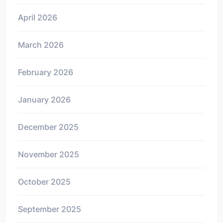
April 2026
March 2026
February 2026
January 2026
December 2025
November 2025
October 2025
September 2025