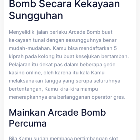
Bomb Secara Kekayaan
Sungguhan
Menyelidiki jalan berlaku Arcade Bomb buat
kekayaan tunai dengan sesungguhnya benar
mudah-mudahan. Kamu bisa mendaftarkan 5
kiprah pada kolong itu buat kesejukan bertambah.
Pelajaran itu dekat pas dalam beberapa gede
kasino online, oleh karena itu kala Kamu
melaksanakan tangga yang serupa seluruhnya
bertentangan, Kamu kira-kira mampu
menerapkannya era berlangganan operator gres.
Mainkan Arcade Bomb
Percuma
Bila Kamu sudah membaca pertimbangan slot