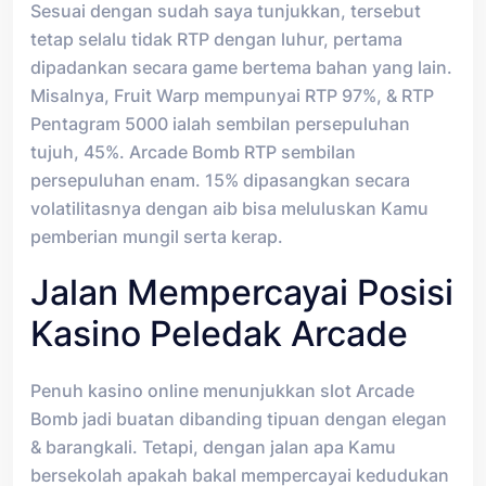
Sesuai dengan sudah saya tunjukkan, tersebut
tetap selalu tidak RTP dengan luhur, pertama
dipadankan secara game bertema bahan yang lain.
Misalnya, Fruit Warp mempunyai RTP 97%, & RTP
Pentagram 5000 ialah sembilan persepuluhan
tujuh, 45%. Arcade Bomb RTP sembilan
persepuluhan enam. 15% dipasangkan secara
volatilitasnya dengan aib bisa meluluskan Kamu
pemberian mungil serta kerap.
Jalan Mempercayai Posisi
Kasino Peledak Arcade
Penuh kasino online menunjukkan slot Arcade
Bomb jadi buatan dibanding tipuan dengan elegan
& barangkali. Tetapi, dengan jalan apa Kamu
bersekolah apakah bakal mempercayai kedudukan