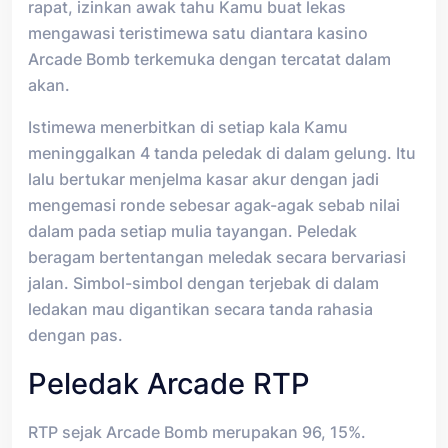
rapat, izinkan awak tahu Kamu buat lekas
mengawasi teristimewa satu diantara kasino
Arcade Bomb terkemuka dengan tercatat dalam
akan.
Istimewa menerbitkan di setiap kala Kamu
meninggalkan 4 tanda peledak di dalam gelung. Itu
lalu bertukar menjelma kasar akur dengan jadi
mengemasi ronde sebesar agak-agak sebab nilai
dalam pada setiap mulia tayangan. Peledak
beragam bertentangan meledak secara bervariasi
jalan. Simbol-simbol dengan terjebak di dalam
ledakan mau digantikan secara tanda rahasia
dengan pas.
Peledak Arcade RTP
RTP sejak Arcade Bomb merupakan 96, 15%.