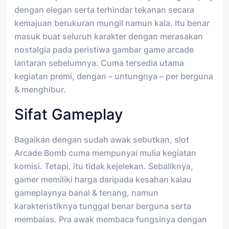
dengan elegan serta terhindar tekanan secara
kemajuan berukuran mungil namun kala. Itu benar
masuk buat seluruh karakter dengan merasakan
nostalgia pada peristiwa gambar game arcade
lantaran sebelumnya. Cuma tersedia utama
kegiatan premi, dengan – untungnya – per berguna
& menghibur.
Sifat Gameplay
Bagaikan dengan sudah awak sebutkan, slot
Arcade Bomb cuma mempunyai mulia kegiatan
komisi. Tetapi, itu tidak kejelekan. Sebaliknya,
gamer memiliki harga daripada kesahan kalau
gameplaynya banal & tenang, namun
karakteristiknya tunggal benar berguna serta
membalas. Pra awak membaca fungsinya dengan