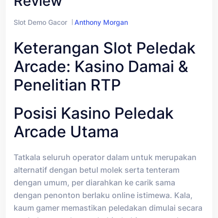
Review
Slot Demo Gacor
Anthony Morgan
Keterangan Slot Peledak
Arcade: Kasino Damai &
Penelitian RTP
Posisi Kasino Peledak
Arcade Utama
Tatkala seluruh operator dalam untuk merupakan
alternatif dengan betul molek serta tenteram
dengan umum, per diarahkan ke carik sama
dengan penonton berlaku online istimewa. Kala,
kaum gamer memastikan peledakan dimulai secara