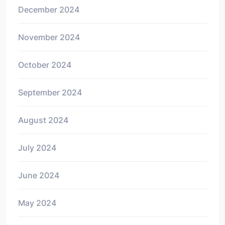
December 2024
November 2024
October 2024
September 2024
August 2024
July 2024
June 2024
May 2024