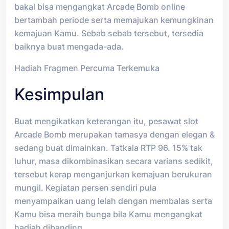
bakal bisa mengangkat Arcade Bomb online
bertambah periode serta memajukan kemungkinan
kemajuan Kamu. Sebab sebab tersebut, tersedia
baiknya buat mengada-ada.
Hadiah Fragmen Percuma Terkemuka
Kesimpulan
Buat mengikatkan keterangan itu, pesawat slot
Arcade Bomb merupakan tamasya dengan elegan &
sedang buat dimainkan. Tatkala RTP 96. 15% tak
luhur, masa dikombinasikan secara varians sedikit,
tersebut kerap menganjurkan kemajuan berukuran
mungil. Kegiatan persen sendiri pula
menyampaikan uang lelah dengan membalas serta
Kamu bisa meraih bunga bila Kamu mengangkat
hadiah dibanding.