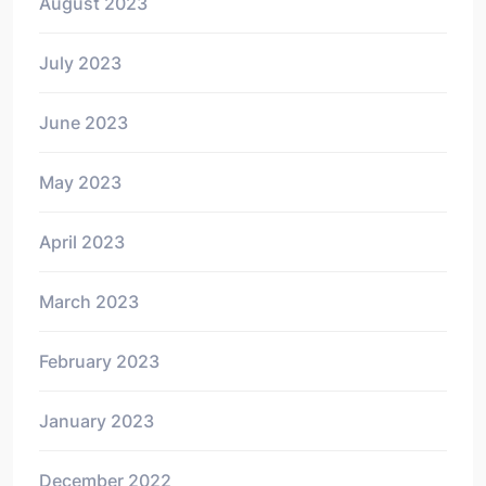
August 2023
July 2023
June 2023
May 2023
April 2023
March 2023
February 2023
January 2023
December 2022