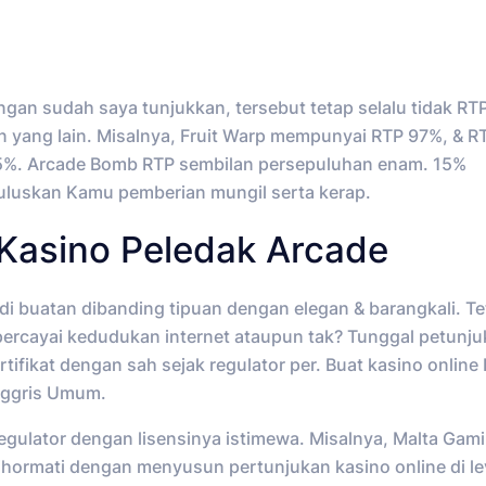
gan sudah saya tunjukkan, tersebut tetap selalu tidak R
 yang lain. Misalnya, Fruit Warp mempunyai RTP 97%, & R
45%. Arcade Bomb RTP sembilan persepuluhan enam. 15%
luluskan Kamu pemberian mungil serta kerap.
 Kasino Peledak Arcade
i buatan dibanding tipuan dengan elegan & barangkali. Te
ercayai kedudukan internet ataupun tak? Tunggal petunju
fikat dengan sah sejak regulator per. Buat kasino online 
Inggris Umum.
 regulator dengan lisensinya istimewa. Misalnya, Malta Gam
ormati dengan menyusun pertunjukan kasino online di lev