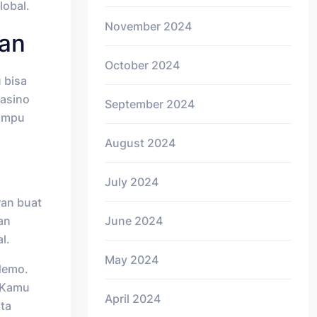
lobal.
November 2024
han
October 2024
 bisa
kasino
September 2024
mampu
August 2024
July 2024
ran buat
June 2024
an
l.
May 2024
demo.
k Kamu
April 2024
ta