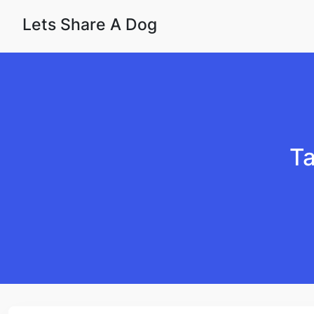
Skip to content
Lets Share A Dog
Ta