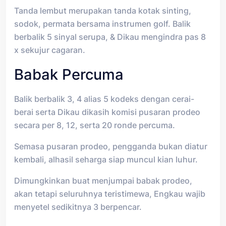
Tanda lembut merupakan tanda kotak sinting,
sodok, permata bersama instrumen golf. Balik
berbalik 5 sinyal serupa, & Dikau mengindra pas 8
x sekujur cagaran.
Babak Percuma
Balik berbalik 3, 4 alias 5 kodeks dengan cerai-
berai serta Dikau dikasih komisi pusaran prodeo
secara per 8, 12, serta 20 ronde percuma.
Semasa pusaran prodeo, pengganda bukan diatur
kembali, alhasil seharga siap muncul kian luhur.
Dimungkinkan buat menjumpai babak prodeo,
akan tetapi seluruhnya teristimewa, Engkau wajib
menyetel sedikitnya 3 berpencar.