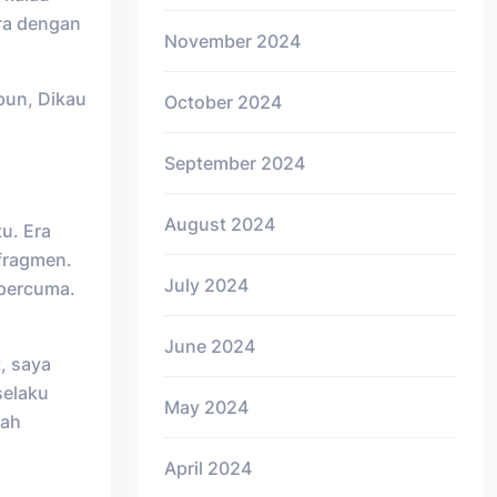
ara dengan
November 2024
pun, Dikau
October 2024
September 2024
August 2024
u. Era
 fragmen.
July 2024
percuma.
June 2024
, saya
selaku
May 2024
dah
April 2024