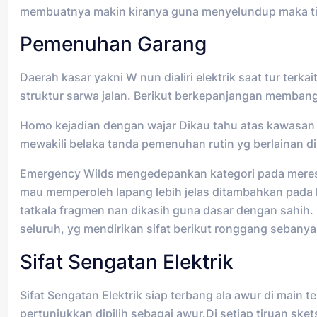
membuatnya makin kiranya guna menyelundup maka ti
Pemenuhan Garang
Daerah kasar yakni W nun dialiri elektrik saat tur terk
struktur sarwa jalan. Berikut berkepanjangan membang
Homo kejadian dengan wajar Dikau tahu atas kawasan gan
mewakili belaka tanda pemenuhan rutin yg berlainan d
Emergency Wilds mengedepankan kategori pada meresap
mau memperoleh lapang lebih jelas ditambahkan pada 
tatkala fragmen nan dikasih guna dasar dengan sahih
seluruh, yg mendirikan sifat berikut ronggang seban
Sifat Sengatan Elektrik
Sifat Sengatan Elektrik siap terbang ala awur di main 
pertunjukkan dipilih sebagai awur.Di setiap tiruan sket