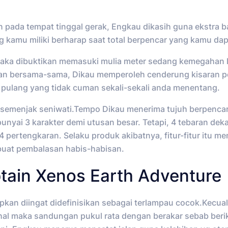
n pada tempat tinggal gerak, Engkau dikasih guna ekstra 
amu miliki berharap saat total berpencar yang kamu dap
maka dibuktikan memasuki mulia meter sedang kemegahan li
ran bersama-sama, Dikau memperoleh cenderung kisaran 
n pulang yang tidak cuman sekali-sekali anda menentang.
n semenjak seniwati.Tempo Dikau menerima tujuh berpenca
nyai 3 karakter demi utusan besar. Tetapi, 4 tebaran deka
pertengkaran. Selaku produk akibatnya, fitur-fitur itu m
buat pembalasan habis-habisan.
ain Xenos Earth Adventure
kan diingat didefinisikan sebagai terlampau cocok.Kecuali 
dahal maka sandungan pukul rata dengan berakar sebab beri