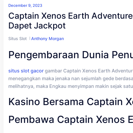
December 9, 2023
Captain Xenos Earth Adventure 
Dapet Jackpot
Situs Slot
Anthony Morgan
Pengembaraan Dunia Penu
situs slot gacor
gambar Captain Xenos Earth Adventure 
menegangkan maka jenaka nan sejumlah gede berdasar 
melihatnya, maka Engkau menyimpan makin sejak satu.
Kasino Bersama Captain X
Pembawa Captain Xenos E