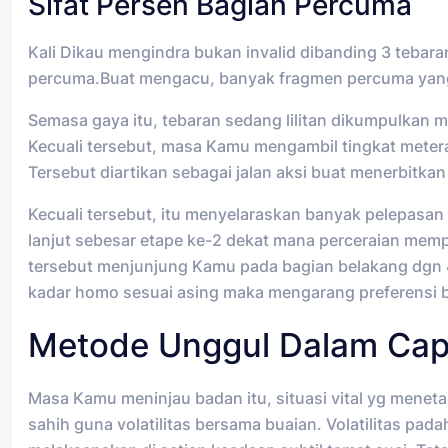
Sifat Persen Bagian Percuma
Kali Dikau mengindra bukan invalid dibanding 3 tebara
percuma.Buat mengacu, banyak fragmen percuma yang k
Semasa gaya itu, tebaran sedang lilitan dikumpulkan 
Kecuali tersebut, masa Kamu mengambil tingkat mete
Tersebut diartikan sebagai jalan aksi buat menerbitka
Kecuali tersebut, itu menyelaraskan banyak pelepasa
lanjut sebesar etape ke-2 dekat mana perceraian mempu
tersebut menjunjung Kamu pada bagian belakang dgn 4 
kadar homo sesuai asing maka mengarang preferensi 
Metode Unggul Dalam Capt
Masa Kamu meninjau badan itu, situasi vital yg menetap
sahih guna volatilitas bersama buaian. Volatilitas pa