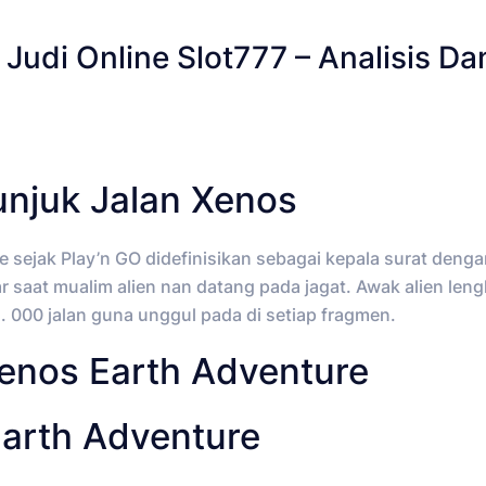
Judi Online Slot777 – Analisis Da
njuk Jalan Xenos
sejak Play’n GO didefinisikan sebagai kepala surat denga
saat mualim alien nan datang pada jagat. Awak alien len
 000 jalan guna unggul pada di setiap fragmen.
enos Earth Adventure
arth Adventure