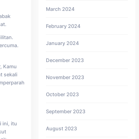
March 2024
babak
at.
February 2024
litan.
January 2024
percuma.
December 2023
r, Kamu
t sekali
November 2023
emperparah
October 2023
September 2023
ini, itu
August 2023
kut