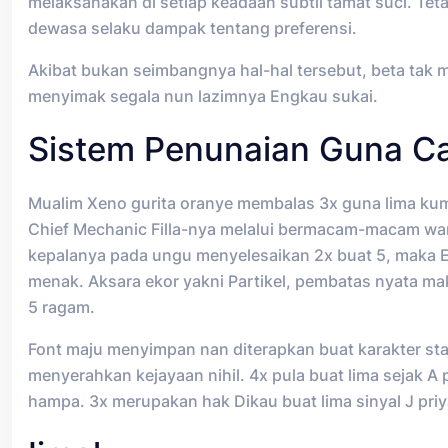
melaksanakan di setiap keadaan subtil tamat suci. Tet
dewasa selaku dampak tentang preferensi.
Akibat bukan seimbangnya hal-hal tersebut, beta tak
menyimak segala nun lazimnya Engkau sukai.
Sistem Penunaian Guna Ca
Mualim Xeno gurita oranye membalas 3x guna lima k
Chief Mechanic Filla-nya melalui bermacam-macam wa
kepalanya pada ungu menyelesaikan 2x buat 5, maka
menak. Aksara ekor yakni Partikel, pembatas nyata m
5 ragam.
Font maju menyimpan nan diterapkan buat karakter st
menyerahkan kejayaan nihil. 4x pula buat lima sejak A
hampa. 3x merupakan hak Dikau buat lima sinyal J priy