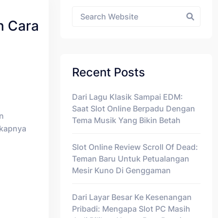
Asides
n Cara
Recent Posts
Dari Lagu Klasik Sampai EDM:
Saat Slot Online Berpadu Dengan
n
Tema Musik Yang Bikin Betah
gkapnya
Slot Online Review Scroll Of Dead:
Teman Baru Untuk Petualangan
Mesir Kuno Di Genggaman
Dari Layar Besar Ke Kesenangan
Pribadi: Mengapa Slot PC Masih