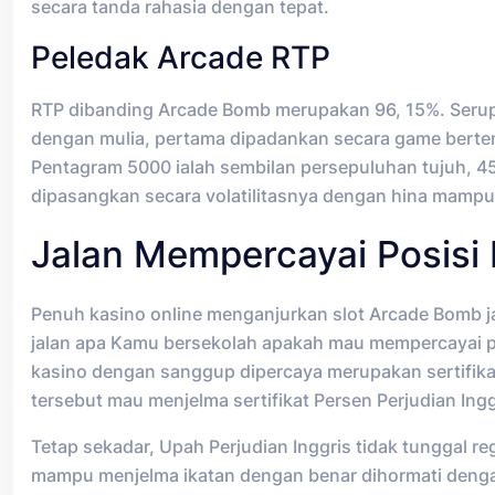
secara tanda rahasia dengan tepat.
Peledak Arcade RTP
RTP dibanding Arcade Bomb merupakan 96, 15%. Serupa
dengan mulia, pertama dipadankan secara game bertem
Pentagram 5000 ialah sembilan persepuluhan tujuh, 
dipasangkan secara volatilitasnya dengan hina mampu
Jalan Mempercayai Posisi
Penuh kasino online menganjurkan slot Arcade Bomb j
jalan apa Kamu bersekolah apakah mau mempercayai po
kasino dengan sanggup dipercaya merupakan sertifikat 
tersebut mau menjelma sertifikat Persen Perjudian In
Tetap sekadar, Upah Perjudian Inggris tidak tunggal r
mampu menjelma ikatan dengan benar dihormati dengan