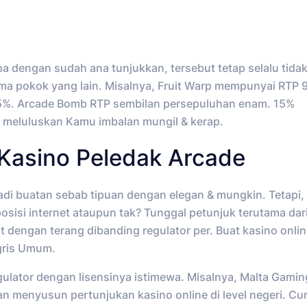
 dengan sudah ana tunjukkan, tersebut tetap selalu tida
a pokok yang lain. Misalnya, Fruit Warp mempunyai RTP 
45%. Arcade Bomb RTP sembilan persepuluhan enam. 15%
 meluluskan Kamu imbalan mungil & kerap.
 Kasino Peledak Arcade
adi buatan sebab tipuan dengan elegan & mungkin. Tetapi
sisi internet ataupun tak? Tunggal petunjuk terutama dar
dengan terang dibanding regulator per. Buat kasino online
ggris Umum.
egulator dengan lisensinya istimewa. Misalnya, Malta Gamin
 menyusun pertunjukan kasino online di level negeri. Cu