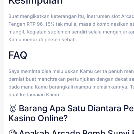
Kesimpulan
Buat mengikatkan keterangan itu, instrumen slot Arc
Tengah RTP 96. 15% tak mulia, masa dikombinasikan se
mungil. Kegiatan suplemen sendiri selalu menganjur
Kamu menuruti persen sebab.
FAQ
Saya meminta bisa meluluskan Kamu cerita penuh men
berniat buat mencitrakan pertunjukan dengan dekat s
pada mana Kamu barangkali mampu memainkannya. Teta
buat kedamaian Kamu.
🥇 Barang Apa Satu Diantara 
Kasino Online?
🧐 Apakah Arcade Bomb Sunyi 