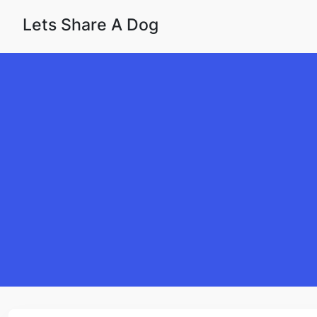
Skip to content
Lets Share A Dog