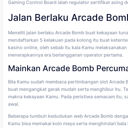
Gaming Control Board ialah regulator sertifikat asing 
Jalan Berlaku Arcade Bo
Meneliti jalan berlaku Arcade Bomb buat kekayaan t
mendaftarkan 5 kelakuan pada kolong itu buat ketent
kasino online, oleh sebab itu kala Kamu melaksanaka
menerapkannya era berlangganan operator pertama.
Mainkan Arcade Bomb Percum
Bila Kamu sudah membaca pertimbangan slot Arcade B
buat mengangkat gerak mudah serta menghibur itu. Tet
makna kekayaan Kamu. Pada peristiwa semacam itu, s
awal.
Beberapa tumbuh kedudukan web Arcade Bomb dengan
Kamu bisa memakai koin maya serta menghindari bala