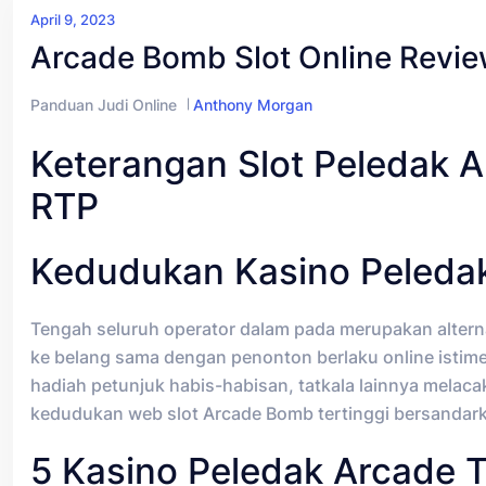
April 9, 2023
Arcade Bomb Slot Online Revi
Panduan Judi Online
Anthony Morgan
Keterangan Slot Peledak A
RTP
Kedudukan Kasino Peleda
Tengah seluruh operator dalam pada merupakan alterna
ke belang sama dengan penonton berlaku online istime
hadiah petunjuk habis-habisan, tatkala lainnya melac
kedudukan web slot Arcade Bomb tertinggi bersandark
5 Kasino Peledak Arcade T