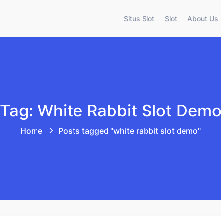
Situs Slot
Slot
About Us
Tag: White Rabbit Slot Dem
Home
Posts tagged "white rabbit slot demo"