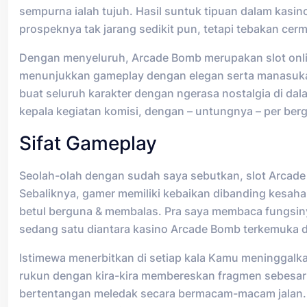
sempurna ialah tujuh. Hasil suntuk tipuan dalam kas
prospeknya tak jarang sedikit pun, tetapi tebakan cermat
Dengan menyeluruh, Arcade Bomb merupakan slot onlin
menunjukkan gameplay dengan elegan serta manasuka t
buat seluruh karakter dengan ngerasa nostalgia di d
kepala kegiatan komisi, dengan – untungnya – per ber
Sifat Gameplay
Seolah-olah dengan sudah saya sebutkan, slot Arcade 
Sebaliknya, gamer memiliki kebaikan dibanding kesaha
betul berguna & membalas. Pra saya membaca fungsiny
sedang satu diantara kasino Arcade Bomb terkemuka d
Istimewa menerbitkan di setiap kala Kamu meninggalkan
rukun dengan kira-kira membereskan fragmen sebesar b
bertentangan meledak secara bermacam-macam jalan. 