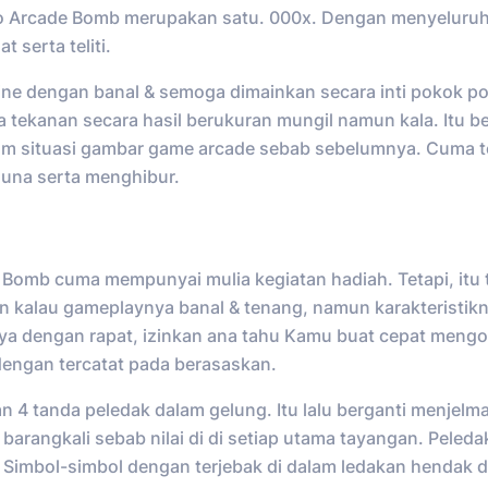
ino Arcade Bomb merupakan satu. 000x. Dengan menyeluruh
 serta teliti.
e dengan banal & semoga dimainkan secara inti pokok po
ekanan secara hasil berukuran mungil namun kala. Itu be
alam situasi gambar game arcade sebab sebelumnya. Cuma t
guna serta menghibur.
Bomb cuma mempunyai mulia kegiatan hadiah. Tetapi, itu t
n kalau gameplaynya banal & tenang, namun karakteristik
a dengan rapat, izinkan ana tahu Kamu buat cepat mengo
engan tercatat pada berasaskan.
 4 tanda peledak dalam gelung. Itu lalu berganti menjelm
arangkali sebab nilai di di setiap utama tayangan. Peleda
Simbol-simbol dengan terjebak di dalam ledakan hendak d