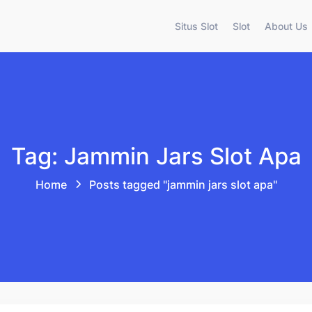
Situs Slot
Slot
About Us
Tag: Jammin Jars Slot Apa
Home
Posts tagged "jammin jars slot apa"