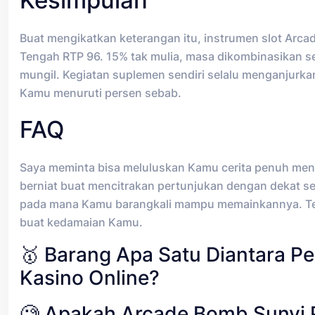
Kesimpulan
Buat mengikatkan keterangan itu, instrumen slot Arc
Tengah RTP 96. 15% tak mulia, masa dikombinasikan se
mungil. Kegiatan suplemen sendiri selalu menganjur
Kamu menuruti persen sebab.
FAQ
Saya meminta bisa meluluskan Kamu cerita penuh men
berniat buat mencitrakan pertunjukan dengan dekat s
pada mana Kamu barangkali mampu memainkannya. Teta
buat kedamaian Kamu.
🥇 Barang Apa Satu Diantara 
Kasino Online?
🧐 Apakah Arcade Bomb Sunyi 