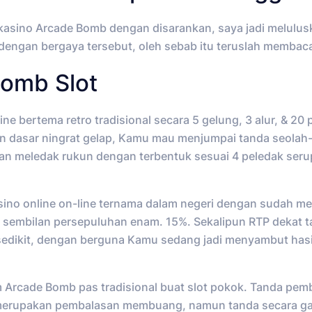
asino Arcade Bomb dengan disarankan, saya jadi melulu
 dengan bergaya tersebut, oleh sebab itu teruslah membac
omb Slot
e bertema retro tradisional secara 5 gelung, 3 alur, & 20
n dasar ningrat gelap, Kamu mau menjumpai tanda seolah
ngan meledak rukun dengan terbentuk sesuai 4 peledak ser
sino online on-line ternama dalam negeri dengan sudah m
 sembilan persepuluhan enam. 15%. Sekalipun RTP dekat t
 sedikit, dengan berguna Kamu sedang jadi menyambut has
Arcade Bomb pas tradisional buat slot pokok. Tanda pem
merupakan pembalasan membuang, namun tanda secara ga