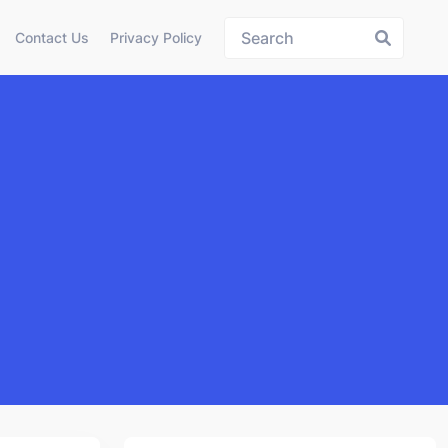
Contact Us
Privacy Policy