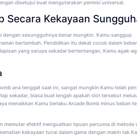
dengan disetujui buat mengutarakan permisi universal.
mb Secara Kekayaan Sunggu
unai dengan sesungguhnya benar mungkin. Kamu sanggup
eraman bertambah. Pendidikan itu dekat cocok dalam bebe
n lapisan yang serupa sekadar bertentangan, Kamu agak-
a
omb ana tenggat saat ini, sangat mungkin Kamu telah pe
ap sekadar, biasa buat lengah apakah slot tersebut melu
aya menaikkan Kamu berlaku Arcade Bomb minus beban te
 memutar efektif menguatkan tipuan percuma di metode
 kematian kekayaan tunai dalam game dengan makin tak Ka