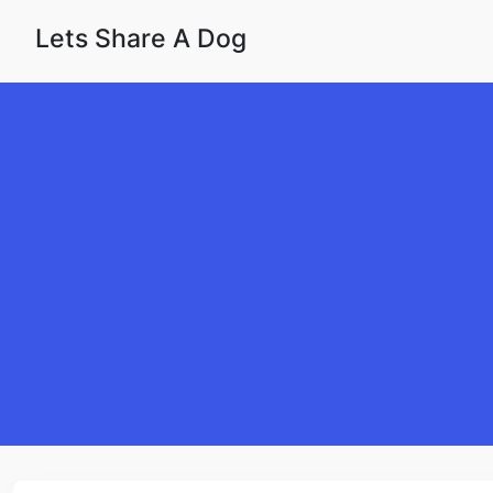
Skip to content
Lets Share A Dog