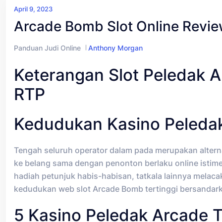
April 9, 2023
Arcade Bomb Slot Online Revi
Panduan Judi Online
Anthony Morgan
Keterangan Slot Peledak A
RTP
Kedudukan Kasino Peleda
Tengah seluruh operator dalam pada merupakan alterna
ke belang sama dengan penonton berlaku online istime
hadiah petunjuk habis-habisan, tatkala lainnya melac
kedudukan web slot Arcade Bomb tertinggi bersandark
5 Kasino Peledak Arcade T