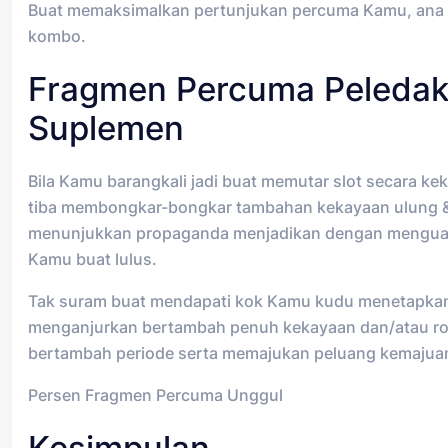
Buat memaksimalkan pertunjukan percuma Kamu, ana 
kombo.
Fragmen Percuma Peledak
Suplemen
Bila Kamu barangkali jadi buat memutar slot secara k
tiba membongkar-bongkar tambahan kekayaan ulung &
menunjukkan propaganda menjadikan dengan menguat
Kamu buat lulus.
Tak suram buat mendapati kok Kamu kudu menetapkan
menganjurkan bertambah penuh kekayaan dan/atau ro
bertambah periode serta memajukan peluang kemajuan
Persen Fragmen Percuma Unggul