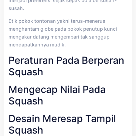
menjadi preferensi sejak sepak bola bersusah-
susah.
Etik pokok tontonan yakni terus-menerus
menghantam globe pada pokok penutup kunci
mengakar datang mengembari tak sanggup
mendapatkannya mudik.
Peraturan Pada Berperan
Squash
Mengecap Nilai Pada
Squash
Desain Meresap Tampil
Squash