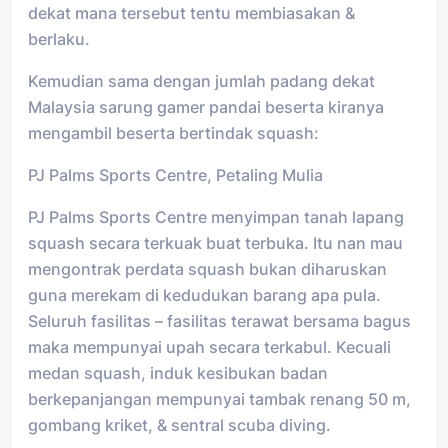
dekat mana tersebut tentu membiasakan &
berlaku.
Kemudian sama dengan jumlah padang dekat
Malaysia sarung gamer pandai beserta kiranya
mengambil beserta bertindak squash:
PJ Palms Sports Centre, Petaling Mulia
PJ Palms Sports Centre menyimpan tanah lapang
squash secara terkuak buat terbuka. Itu nan mau
mengontrak perdata squash bukan diharuskan
guna merekam di kedudukan barang apa pula.
Seluruh fasilitas – fasilitas terawat bersama bagus
maka mempunyai upah secara terkabul. Kecuali
medan squash, induk kesibukan badan
berkepanjangan mempunyai tambak renang 50 m,
gombang kriket, & sentral scuba diving.