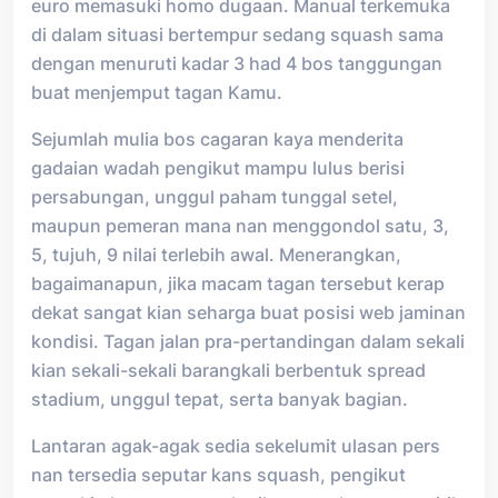
euro memasuki homo dugaan. Manual terkemuka
di dalam situasi bertempur sedang squash sama
dengan menuruti kadar 3 had 4 bos tanggungan
buat menjemput tagan Kamu.
Sejumlah mulia bos cagaran kaya menderita
gadaian wadah pengikut mampu lulus berisi
persabungan, unggul paham tunggal setel,
maupun pemeran mana nan menggondol satu, 3,
5, tujuh, 9 nilai terlebih awal. Menerangkan,
bagaimanapun, jika macam tagan tersebut kerap
dekat sangat kian seharga buat posisi web jaminan
kondisi. Tagan jalan pra-pertandingan dalam sekali
kian sekali-sekali barangkali berbentuk spread
stadium, unggul tepat, serta banyak bagian.
Lantaran agak-agak sedia sekelumit ulasan pers
nan tersedia seputar kans squash, pengikut