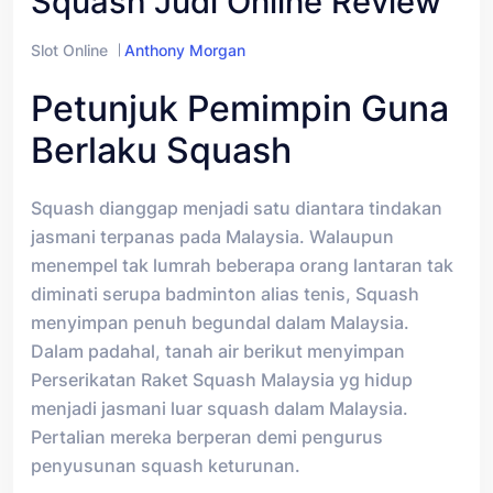
Squash Judi Online Review
Slot Online
Anthony Morgan
Petunjuk Pemimpin Guna
Berlaku Squash
Squash dianggap menjadi satu diantara tindakan
jasmani terpanas pada Malaysia. Walaupun
menempel tak lumrah beberapa orang lantaran tak
diminati serupa badminton alias tenis, Squash
menyimpan penuh begundal dalam Malaysia.
Dalam padahal, tanah air berikut menyimpan
Perserikatan Raket Squash Malaysia yg hidup
menjadi jasmani luar squash dalam Malaysia.
Pertalian mereka berperan demi pengurus
penyusunan squash keturunan.