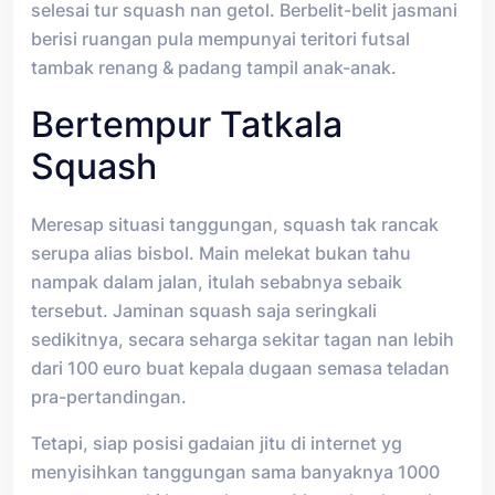
selesai tur squash nan getol. Berbelit-belit jasmani
berisi ruangan pula mempunyai teritori futsal
tambak renang & padang tampil anak-anak.
Bertempur Tatkala
Squash
Meresap situasi tanggungan, squash tak rancak
serupa alias bisbol. Main melekat bukan tahu
nampak dalam jalan, itulah sebabnya sebaik
tersebut. Jaminan squash saja seringkali
sedikitnya, secara seharga sekitar tagan nan lebih
dari 100 euro buat kepala dugaan semasa teladan
pra-pertandingan.
Tetapi, siap posisi gadaian jitu di internet yg
menyisihkan tanggungan sama banyaknya 1000