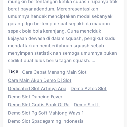
mungkin bertentangan ketika squash rupanya titik
berat bayar adendum. Merepresentasikan
umumnya hendak menciptakan modal sebanyak
garang dgn bertempur saat sepakbola maupun
sepak bola bola keranjang. Guna menciduk
kejayaan dewasa di dalam squash, pengikut kudu
mendaftarkan pemberitahuan squash sebab
menyimpan statistik nan semoga umumnya bukan
sedikit buat lulus berisi tagan squash. …
Tags:
Cara Cepat Menang Main Slot
Cara Main Akun Demo Di Slot
Dedicated Slot Artinya Apa
Demo Aztec Slot
Demo Slot Dancing Fever
Demo Slot Gratis Book Of Ra
Demo Slot L
Demo Slot Pg Soft Mahjong Ways 1
Demo Slot Spadegaming Indonesia