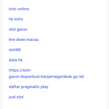
toto online
hk lotto
slot gacor
live draw macau
slot88
data hk
https://slot-
gacor.disparbud.banjarnegarakab.go.id/
daftar pragmatic play
judi slot