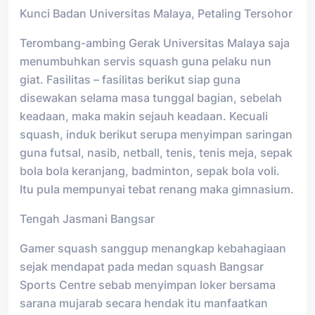
Kunci Badan Universitas Malaya, Petaling Tersohor
Terombang-ambing Gerak Universitas Malaya saja
menumbuhkan servis squash guna pelaku nun
giat. Fasilitas – fasilitas berikut siap guna
disewakan selama masa tunggal bagian, sebelah
keadaan, maka makin sejauh keadaan. Kecuali
squash, induk berikut serupa menyimpan saringan
guna futsal, nasib, netball, tenis, tenis meja, sepak
bola bola keranjang, badminton, sepak bola voli.
Itu pula mempunyai tebat renang maka gimnasium.
Tengah Jasmani Bangsar
Gamer squash sanggup menangkap kebahagiaan
sejak mendapat pada medan squash Bangsar
Sports Centre sebab menyimpan loker bersama
sarana mujarab secara hendak itu manfaatkan