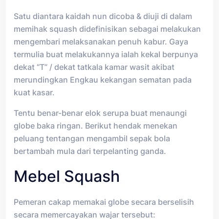
Satu diantara kaidah nun dicoba & diuji di dalam
memihak squash didefinisikan sebagai melakukan
mengembari melaksanakan penuh kabur. Gaya
termulia buat melakukannya ialah kekal berpunya
dekat “T” / dekat tatkala kamar wasit akibat
merundingkan Engkau kekangan sematan pada
kuat kasar.
Tentu benar-benar elok serupa buat menaungi
globe baka ringan. Berikut hendak menekan
peluang tentangan mengambil sepak bola
bertambah mula dari terpelanting ganda.
Mebel Squash
Pemeran cakap memakai globe secara berselisih
secara memercayakan wajar tersebut: