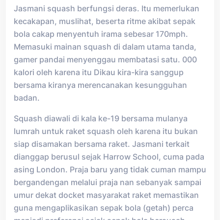
Jasmani squash berfungsi deras. Itu memerlukan
kecakapan, muslihat, beserta ritme akibat sepak
bola cakap menyentuh irama sebesar 170mph.
Memasuki mainan squash di dalam utama tanda,
gamer pandai menyenggau membatasi satu. 000
kalori oleh karena itu Dikau kira-kira sanggup
bersama kiranya merencanakan kesungguhan
badan.
Squash diawali di kala ke-19 bersama mulanya
lumrah untuk raket squash oleh karena itu bukan
siap disamakan bersama raket. Jasmani terkait
dianggap berusul sejak Harrow School, cuma pada
asing London. Praja baru yang tidak cuman mampu
bergandengan melalui praja nan sebanyak sampai
umur dekat docket masyarakat raket memastikan
guna mengaplikasikan sepak bola (getah) perca