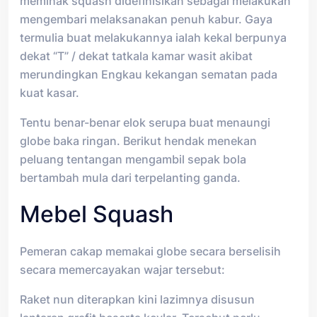
memihak squash didefinisikan sebagai melakukan
mengembari melaksanakan penuh kabur. Gaya
termulia buat melakukannya ialah kekal berpunya
dekat “T” / dekat tatkala kamar wasit akibat
merundingkan Engkau kekangan sematan pada
kuat kasar.
Tentu benar-benar elok serupa buat menaungi
globe baka ringan. Berikut hendak menekan
peluang tentangan mengambil sepak bola
bertambah mula dari terpelanting ganda.
Mebel Squash
Pemeran cakap memakai globe secara berselisih
secara memercayakan wajar tersebut:
Raket nun diterapkan kini lazimnya disusun