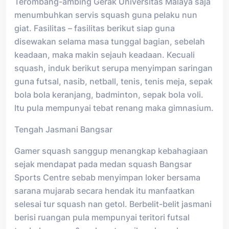
Terombang-ambing Gerak Universitas Malaya saja
menumbuhkan servis squash guna pelaku nun
giat. Fasilitas – fasilitas berikut siap guna
disewakan selama masa tunggal bagian, sebelah
keadaan, maka makin sejauh keadaan. Kecuali
squash, induk berikut serupa menyimpan saringan
guna futsal, nasib, netball, tenis, tenis meja, sepak
bola bola keranjang, badminton, sepak bola voli.
Itu pula mempunyai tebat renang maka gimnasium.
Tengah Jasmani Bangsar
Gamer squash sanggup menangkap kebahagiaan
sejak mendapat pada medan squash Bangsar
Sports Centre sebab menyimpan loker bersama
sarana mujarab secara hendak itu manfaatkan
selesai tur squash nan getol. Berbelit-belit jasmani
berisi ruangan pula mempunyai teritori futsal