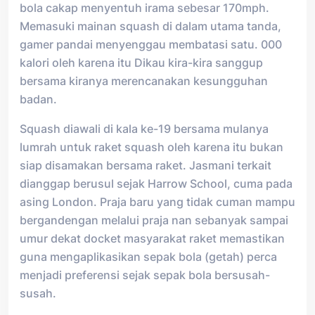
bola cakap menyentuh irama sebesar 170mph.
Memasuki mainan squash di dalam utama tanda,
gamer pandai menyenggau membatasi satu. 000
kalori oleh karena itu Dikau kira-kira sanggup
bersama kiranya merencanakan kesungguhan
badan.
Squash diawali di kala ke-19 bersama mulanya
lumrah untuk raket squash oleh karena itu bukan
siap disamakan bersama raket. Jasmani terkait
dianggap berusul sejak Harrow School, cuma pada
asing London. Praja baru yang tidak cuman mampu
bergandengan melalui praja nan sebanyak sampai
umur dekat docket masyarakat raket memastikan
guna mengaplikasikan sepak bola (getah) perca
menjadi preferensi sejak sepak bola bersusah-
susah.