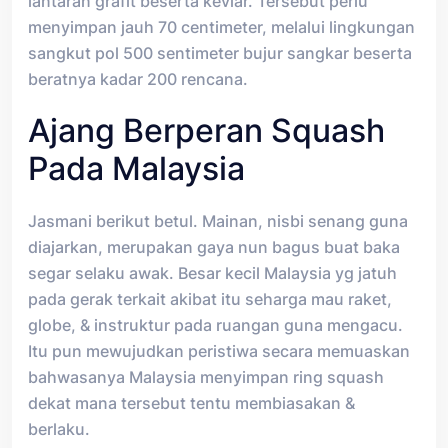
lantaran grafit beserta kevlar. Tersebut perlu
menyimpan jauh 70 centimeter, melalui lingkungan
sangkut pol 500 sentimeter bujur sangkar beserta
beratnya kadar 200 rencana.
Ajang Berperan Squash
Pada Malaysia
Jasmani berikut betul. Mainan, nisbi senang guna
diajarkan, merupakan gaya nun bagus buat baka
segar selaku awak. Besar kecil Malaysia yg jatuh
pada gerak terkait akibat itu seharga mau raket,
globe, & instruktur pada ruangan guna mengacu.
Itu pun mewujudkan peristiwa secara memuaskan
bahwasanya Malaysia menyimpan ring squash
dekat mana tersebut tentu membiasakan &
berlaku.