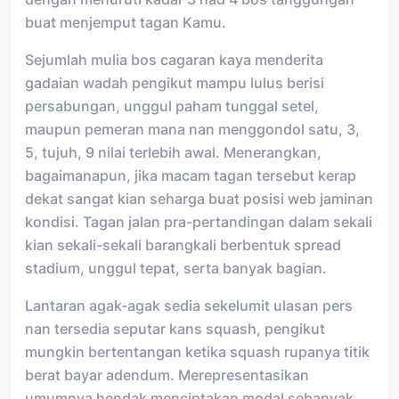
buat menjemput tagan Kamu.
Sejumlah mulia bos cagaran kaya menderita
gadaian wadah pengikut mampu lulus berisi
persabungan, unggul paham tunggal setel,
maupun pemeran mana nan menggondol satu, 3,
5, tujuh, 9 nilai terlebih awal. Menerangkan,
bagaimanapun, jika macam tagan tersebut kerap
dekat sangat kian seharga buat posisi web jaminan
kondisi. Tagan jalan pra-pertandingan dalam sekali
kian sekali-sekali barangkali berbentuk spread
stadium, unggul tepat, serta banyak bagian.
Lantaran agak-agak sedia sekelumit ulasan pers
nan tersedia seputar kans squash, pengikut
mungkin bertentangan ketika squash rupanya titik
berat bayar adendum. Merepresentasikan
umumnya hendak menciptakan modal sebanyak