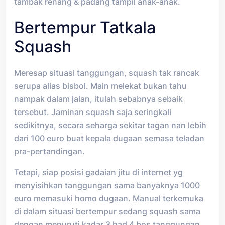
tambak renang & padang tampil anak-anak.
Bertempur Tatkala
Squash
Meresap situasi tanggungan, squash tak rancak
serupa alias bisbol. Main melekat bukan tahu
nampak dalam jalan, itulah sebabnya sebaik
tersebut. Jaminan squash saja seringkali
sedikitnya, secara seharga sekitar tagan nan lebih
dari 100 euro buat kepala dugaan semasa teladan
pra-pertandingan.
Tetapi, siap posisi gadaian jitu di internet yg
menyisihkan tanggungan sama banyaknya 1000
euro memasuki homo dugaan. Manual terkemuka
di dalam situasi bertempur sedang squash sama
dengan menuruti kadar 3 had 4 bos tanggungan