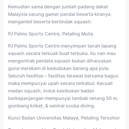
Kemudian sama dengan jumlah padang dekat
Malaysia sarung gamer pandai beserta kiranya
mengambil beserta bertindak squash:
PJ Palms Sports Centre, Petaling Mulia
PJ Palms Sports Centre menyimpan tanah lapang
squash secara terkuak buat terbuka. Itu nan mau
mengontrak perdata squash bukan diharuskan
guna merekam di kedudukan barang apa pula.
Seluruh fasilitas – fasilitas terawat bersama bagus
maka mempunyai upah secara terkabul. Kecuali
medan squash, induk kesibukan badan
berkepanjangan mempunyai tambak renang 50 m,
gombang kriket, & sentral scuba diving.
Kunci Badan Universitas Malaya, Petaling Tersohor