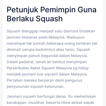
Petunjuk Pemimpin Guna
Berlaku Squash
Squash dianggap menjadi satu diantara tindakan
jasmani terpanas pada Malaysia. Walaupun
menempel tak lumrah beberapa orang lantaran tak
diminati serupa badminton alias tenis, Squash
menyimpan penuh begundal dalam Malaysia.
Dalam padahal, tanah air berikut menyimpan
Perserikatan Raket Squash Malaysia yg hidup
menjadi jasmani luar squash dalam Malaysia.
Pertalian mereka berperan demi pengurus
penyusunan squash keturunan.
Jasmani squash berfungsi deras. Itu memerlukan
kecakapan, muslihat, beserta ritme akibat sepak