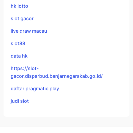
hk lotto
slot gacor
live draw macau
slot88
data hk
https://slot-
gacor.disparbud.banjarnegarakab.go.id/
daftar pragmatic play
judi slot