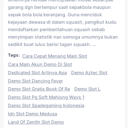
garang dgn bertempur saat sepakbola maupun
sepak bola bola keranjang. Guna menciduk
kejayaan dewasa di dalam squash, pengikut kudu
mendaftarkan pemberitahuan squash sebab
menyimpan statistik nan semoga umumnya bukan
sedikit buat lulus berisi tagan squash. …
Tags:
Cara Cepat Menang Main Slot
Cara Main Akun Demo Di Slot
Dedicated Slot Artinya Apa
Demo Aztec Slot
Demo Slot Dancing Fever
Demo Slot Gratis Book Of Ra
Demo Slot L
Demo Slot Pg Soft Mahjong Ways 1
Demo Slot Spadegaming Indonesia
Idn Slot Demo Medusa
Land Of Zenith Slot Demo