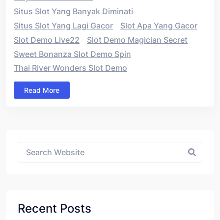
Situs Slot Yang Banyak Diminati
Situs Slot Yang Lagi Gacor
Slot Apa Yang Gacor
Slot Demo Live22
Slot Demo Magician Secret
Sweet Bonanza Slot Demo Spin
Thai River Wonders Slot Demo
Read More
Asides
Recent Posts