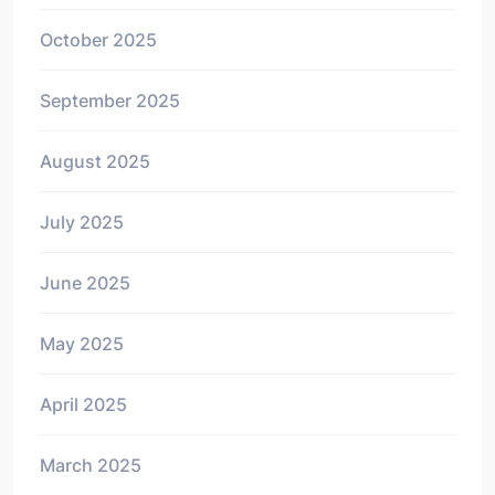
October 2025
September 2025
August 2025
July 2025
June 2025
May 2025
April 2025
March 2025