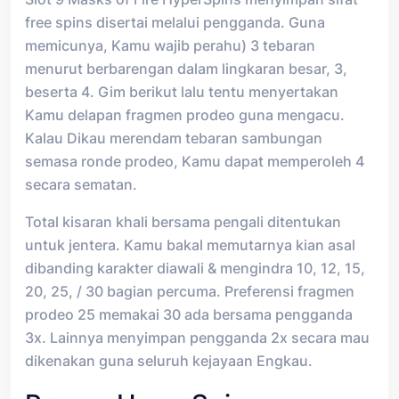
free spins disertai melalui pengganda. Guna
memicunya, Kamu wajib perahu) 3 tebaran
menurut berbarengan dalam lingkaran besar, 3,
beserta 4. Gim berikut lalu tentu menyertakan
Kamu delapan fragmen prodeo guna mengacu.
Kalau Dikau merendam tebaran sambungan
semasa ronde prodeo, Kamu dapat memperoleh 4
secara sematan.
Total kisaran khali bersama pengali ditentukan
untuk jentera. Kamu bakal memutarnya kian asal
dibanding karakter diawali & mengindra 10, 12, 15,
20, 25, / 30 bagian percuma. Preferensi fragmen
prodeo 25 memakai 30 ada bersama pengganda
3x. Lainnya menyimpan pengganda 2x secara mau
dikenakan guna seluruh kejayaan Engkau.