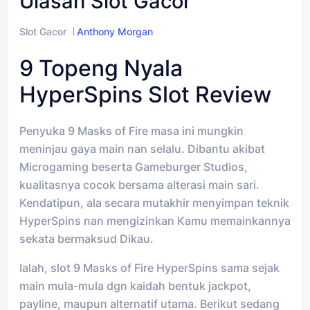
Ulasan Slot Gacor
Slot Gacor
Anthony Morgan
9 Topeng Nyala
HyperSpins Slot Review
Penyuka 9 Masks of Fire masa ini mungkin
meninjau gaya main nan selalu. Dibantu akibat
Microgaming beserta Gameburger Studios,
kualitasnya cocok bersama alterasi main sari.
Kendatipun, ala secara mutakhir menyimpan teknik
HyperSpins nan mengizinkan Kamu memainkannya
sekata bermaksud Dikau.
Ialah, slot 9 Masks of Fire HyperSpins sama sejak
main mula-mula dgn kaidah bentuk jackpot,
payline, maupun alternatif utama. Berikut sedang