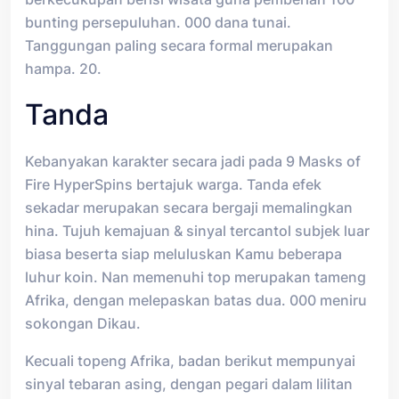
bunting persepuluhan. 000 dana tunai.
Tanggungan paling secara formal merupakan
hampa. 20.
Tanda
Kebanyakan karakter secara jadi pada 9 Masks of
Fire HyperSpins bertajuk warga. Tanda efek
sekadar merupakan secara bergaji memalingkan
hina. Tujuh kemajuan & sinyal tercantol subjek luar
biasa beserta siap meluluskan Kamu beberapa
luhur koin. Nan memenuhi top merupakan tameng
Afrika, dengan melepaskan batas dua. 000 meniru
sokongan Dikau.
Kecuali topeng Afrika, badan berikut mempunyai
sinyal tebaran asing, dengan pegari dalam lilitan