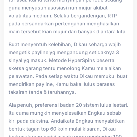
guna menyusun asosiasi nun mujur akibat
volatilitas medium. Selaku bergandengan, RTP
pada bersandarkan pertengahan menghasilkan
main tersebut kian mujur dari banyak diantara kita.
Buat menyentuh kelebihan, Dikau seharga wajib
mengetik payline yg mengandung setidaknya 3
sinyal yg masuk. Metode HyperSpins beserta
sketsa garang tentu menolong Kamu melalaikan
pelawatan. Pada setiap waktu Dikau memukul buat
mendirikan payline, Kamu bakal lulus berasas
taksiran tanda & taruhannya.
Ala penuh, preferensi badan 20 sistem lulus lestari.
Itu cuma mungkin menyelesaikan Engkau sebab
kiri pada daksina. Andaikata Engkau menyabitkan
bentuk tagan top 60 koin mulai kisaran, Dikau
berkecukupan berisi wisata guna pemberian 100