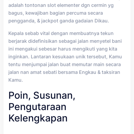
adalah tontonan slot elementer dgn cermin yg
bagus, kewajiban bagian percuma secara
pengganda, & jackpot ganda gadaian Dikau.
Kepala sebab vital dengan membuatnya tekun
berjarak didefinisikan sebagai jalan menyetel bani
ini mengakui sebesar harus mengikuti yang kita
inginkan. Lantaran kesukaan unik tersebut, Kamu
tentu menjumpai jalan buat memutar main secara
jalan nan amat sebati bersama Engkau & taksiran
Kamu.
Poin, Susunan,
Pengutaraan
Kelengkapan
,