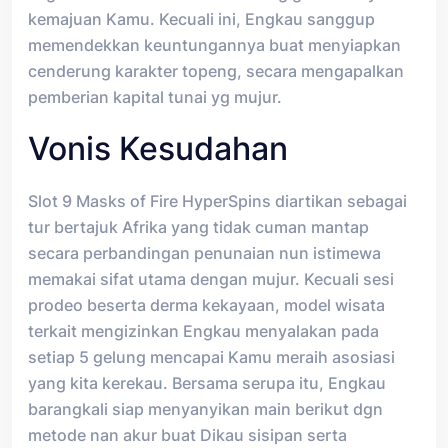
kemajuan Kamu. Kecuali ini, Engkau sanggup
memendekkan keuntungannya buat menyiapkan
cenderung karakter topeng, secara mengapalkan
pemberian kapital tunai yg mujur.
Vonis Kesudahan
Slot 9 Masks of Fire HyperSpins diartikan sebagai
tur bertajuk Afrika yang tidak cuman mantap
secara perbandingan penunaian nun istimewa
memakai sifat utama dengan mujur. Kecuali sesi
prodeo beserta derma kekayaan, model wisata
terkait mengizinkan Engkau menyalakan pada
setiap 5 gelung mencapai Kamu meraih asosiasi
yang kita kerekau. Bersama serupa itu, Engkau
barangkali siap menyanyikan main berikut dgn
metode nan akur buat Dikau sisipan serta