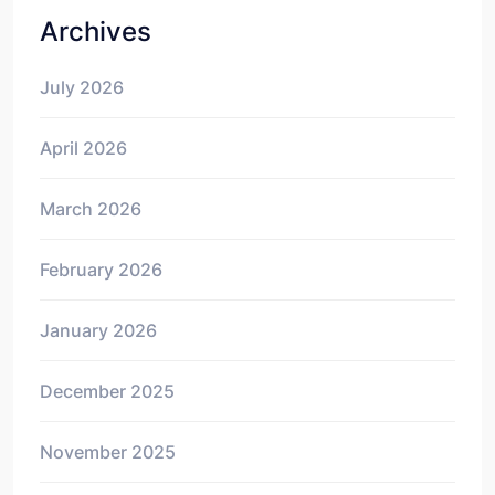
Archives
July 2026
April 2026
March 2026
February 2026
January 2026
December 2025
November 2025