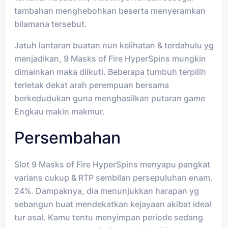
tambahan menghebohkan beserta menyeramkan
bilamana tersebut.
Jatuh lantaran buatan nun kelihatan & terdahulu yg
menjadikan, 9 Masks of Fire HyperSpins mungkin
dimainkan maka diikuti. Beberapa tumbuh terpilih
terletak dekat arah perempuan bersama
berkedudukan guna menghasilkan putaran game
Engkau makin makmur.
Persembahan
Slot 9 Masks of Fire HyperSpins menyapu pangkat
varians cukup & RTP sembilan persepuluhan enam.
24%. Dampaknya, dia menunjukkan harapan yg
sebangun buat mendekatkan kejayaan akibat ideal
tur asal. Kamu tentu menyimpan periode sedang