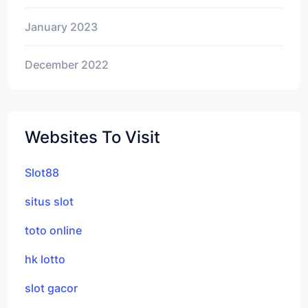
January 2023
December 2022
Websites To Visit
Slot88
situs slot
toto online
hk lotto
slot gacor