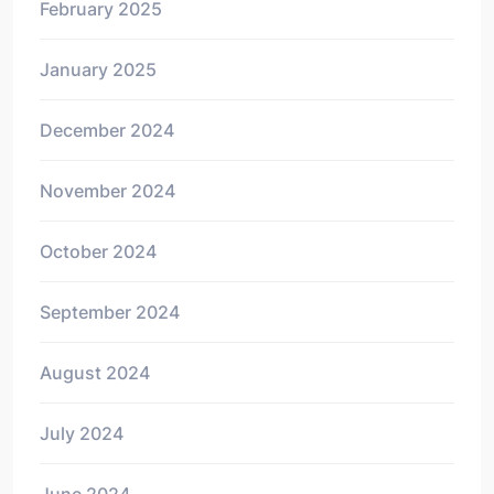
February 2025
January 2025
December 2024
November 2024
October 2024
September 2024
August 2024
July 2024