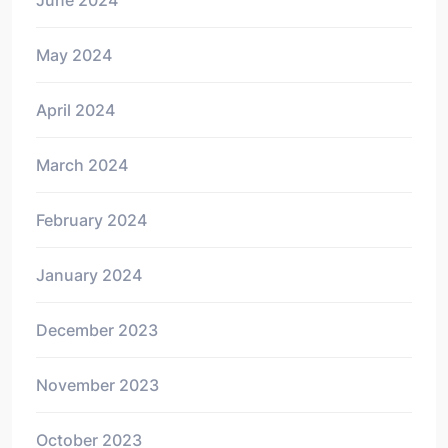
June 2024
May 2024
April 2024
March 2024
February 2024
January 2024
December 2023
November 2023
October 2023