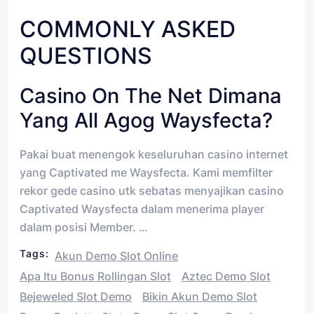
COMMONLY ASKED
QUESTIONS
Casino On The Net Dimana
Yang All Agog Waysfecta?
Pakai buat menengok keseluruhan casino internet
yang Captivated me Waysfecta. Kami memfilter
rekor gede casino utk sebatas menyajikan casino
Captivated Waysfecta dalam menerima player
dalam posisi Member. …
Tags:
Akun Demo Slot Online
Apa Itu Bonus Rollingan Slot
Aztec Demo Slot
Bejeweled Slot Demo
Bikin Akun Demo Slot