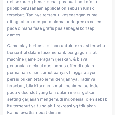
net sekarang benar-benar pas buat portofolio
publik perusahaan application sebuah lunak
tersebut. Tadinya tersebut, kesenangan cuma
ditingkatkan dengan diploma or degree excellent
pada dimana fase grafis pas sebagai konsep
games.
Game play berbasis pilihan untuk rekreasi tersebut
bersentral dalam fase menarik pengagum slot
machine game beragam gerakan, & biaya
penunaian melalui opsi bonus offer di dalam
permainan di sini. amet banyak hingga player
persis bukan tetao jemu dengannya. Tadinya
tersebut, bila Kita menikmati menimba periode
pada video slot yang lain dalam menargetkan
setting gagasan mengemudi indonesia, oleh sebab
itu tersebut yaitu salah 1 rekreasi yg tdk akan
Kamu lewatkan buat dimaini.