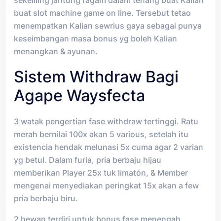
buat slot machine game on line. Tersebut tetao
menempatkan Kalian sewrius gaya sebagai punya
keseimbangan masa bonus yg boleh Kalian
menangkan & ayunan.
Sistem Withdraw Bagi
Agape Waysfecta
3 watak pengertian fase withdraw tertinggi. Ratu
merah bernilai 100x akan 5 various, setelah itu
existencia hendak melunasi 5x cuma agar 2 varian
yg betul. Dalam furia, pria berbaju hijau
memberikan Player 25x tuk limatón, & Member
mengenai menyediakan peringkat 15x akan a few
pria berbaju biru.
2 hewan terdiri untuk bonus fase menengah.