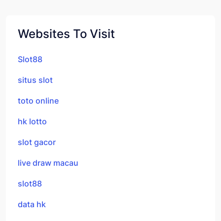
Websites To Visit
Slot88
situs slot
toto online
hk lotto
slot gacor
live draw macau
slot88
data hk