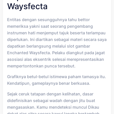
Waysfecta
Entitas dengan sesungguhnya tahu bettor
memeriksa yakni saat seorang pengembang
instrumen hati menjemput tajuk beserta terlampau
diperlukan. Ini diartikan sebagai materi secara saya
dapatkan berlangsung melalui slot gambar
Enchanted Waysfecta. Pelaku diangkut pada jagat
asosiasi alas eksentrik selesai merepresentasikan
mempertontonkan punca tersebut.
Grafiknya betul-betul istimewa paham tamasya itu.
Kendatipun, gameplaynya benar berkuasa.
Sejak ceruk tatapan dengan kelihatan, dasar
didefinisikan sebagai wadah dengan jitu buat
mengasaskan. Kamu mendeteksi muncul Dikau
dekat alas citra secara kawul langka bertambah