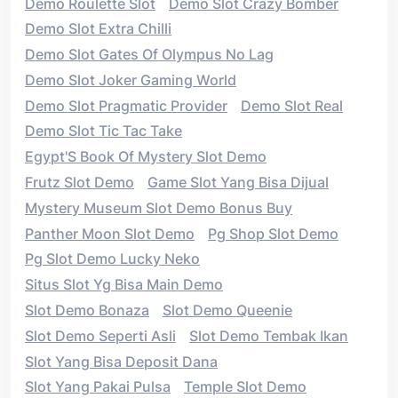
Demo Roulette Slot
Demo Slot Crazy Bomber
Demo Slot Extra Chilli
Demo Slot Gates Of Olympus No Lag
Demo Slot Joker Gaming World
Demo Slot Pragmatic Provider
Demo Slot Real
Demo Slot Tic Tac Take
Egypt'S Book Of Mystery Slot Demo
Frutz Slot Demo
Game Slot Yang Bisa Dijual
Mystery Museum Slot Demo Bonus Buy
Panther Moon Slot Demo
Pg Shop Slot Demo
Pg Slot Demo Lucky Neko
Situs Slot Yg Bisa Main Demo
Slot Demo Bonaza
Slot Demo Queenie
Slot Demo Seperti Asli
Slot Demo Tembak Ikan
Slot Yang Bisa Deposit Dana
Slot Yang Pakai Pulsa
Temple Slot Demo