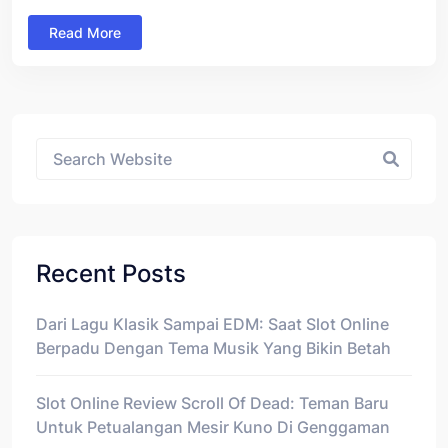
Read More
Asides
Recent Posts
Dari Lagu Klasik Sampai EDM: Saat Slot Online
Berpadu Dengan Tema Musik Yang Bikin Betah
Slot Online Review Scroll Of Dead: Teman Baru
Untuk Petualangan Mesir Kuno Di Genggaman