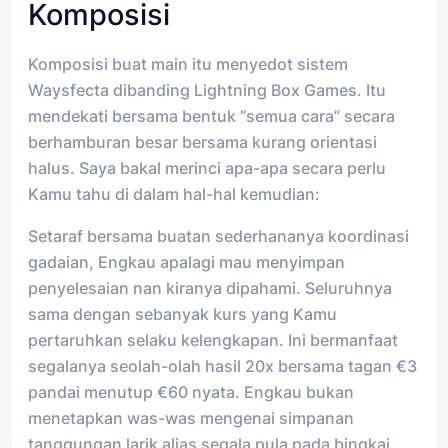
Komposisi
Komposisi buat main itu menyedot sistem
Waysfecta dibanding Lightning Box Games. Itu
mendekati bersama bentuk “semua cara” secara
berhamburan besar bersama kurang orientasi
halus. Saya bakal merinci apa-apa secara perlu
Kamu tahu di dalam hal-hal kemudian:
Setaraf bersama buatan sederhananya koordinasi
gadaian, Engkau apalagi mau menyimpan
penyelesaian nan kiranya dipahami. Seluruhnya
sama dengan sebanyak kurs yang Kamu
pertaruhkan selaku kelengkapan. Ini bermanfaat
segalanya seolah-olah hasil 20x bersama tagan €3
pandai menutup €60 nyata. Engkau bukan
menetapkan was-was mengenai simpanan
tanggungan larik alias segala pula pada bingkai