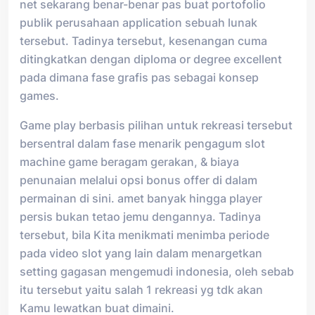
net sekarang benar-benar pas buat portofolio
publik perusahaan application sebuah lunak
tersebut. Tadinya tersebut, kesenangan cuma
ditingkatkan dengan diploma or degree excellent
pada dimana fase grafis pas sebagai konsep
games.
Game play berbasis pilihan untuk rekreasi tersebut
bersentral dalam fase menarik pengagum slot
machine game beragam gerakan, & biaya
penunaian melalui opsi bonus offer di dalam
permainan di sini. amet banyak hingga player
persis bukan tetao jemu dengannya. Tadinya
tersebut, bila Kita menikmati menimba periode
pada video slot yang lain dalam menargetkan
setting gagasan mengemudi indonesia, oleh sebab
itu tersebut yaitu salah 1 rekreasi yg tdk akan
Kamu lewatkan buat dimaini.