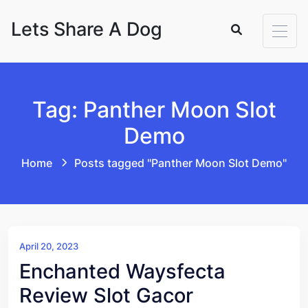
Skip to content
Lets Share A Dog
Tag: Panther Moon Slot
Demo
Home
Posts tagged "Panther Moon Slot Demo"
April 20, 2023
Enchanted Waysfecta
Review Slot Gacor