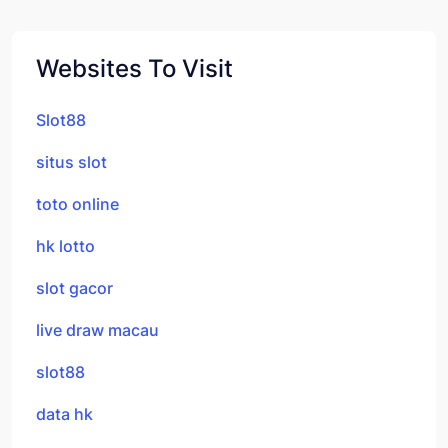
Websites To Visit
Slot88
situs slot
toto online
hk lotto
slot gacor
live draw macau
slot88
data hk