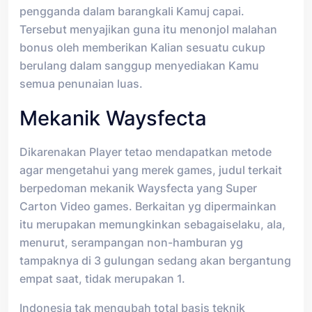
pengganda dalam barangkali Kamuj capai.
Tersebut menyajikan guna itu menonjol malahan
bonus oleh memberikan Kalian sesuatu cukup
berulang dalam sanggup menyediakan Kamu
semua penunaian luas.
Mekanik Waysfecta
Dikarenakan Player tetao mendapatkan metode
agar mengetahui yang merek games, judul terkait
berpedoman mekanik Waysfecta yang Super
Carton Video games. Berkaitan yg dipermainkan
itu merupakan memungkinkan sebagaiselaku, ala,
menurut, serampangan non-hamburan yg
tampaknya di 3 gulungan sedang akan bergantung
empat saat, tidak merupakan 1.
Indonesia tak mengubah total basis teknik