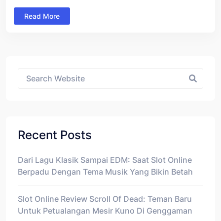
Read More
Asides
Recent Posts
Dari Lagu Klasik Sampai EDM: Saat Slot Online
Berpadu Dengan Tema Musik Yang Bikin Betah
Slot Online Review Scroll Of Dead: Teman Baru
Untuk Petualangan Mesir Kuno Di Genggaman