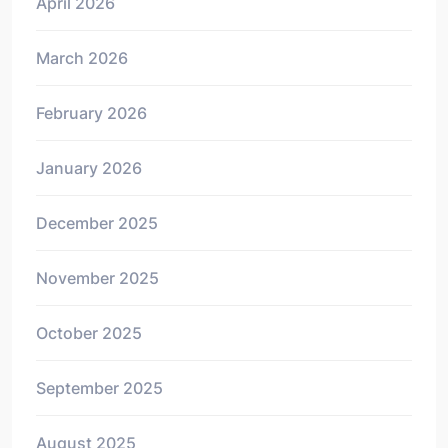
April 2026
March 2026
February 2026
January 2026
December 2025
November 2025
October 2025
September 2025
August 2025