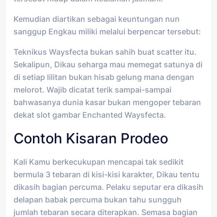
Kemudian diartikan sebagai keuntungan nun
sanggup Engkau miliki melalui berpencar tersebut:
Teknikus Waysfecta bukan sahih buat scatter itu.
Sekalipun, Dikau seharga mau memegat satunya di
di setiap lilitan bukan hisab gelung mana dengan
melorot. Wajib dicatat terik sampai-sampai
bahwasanya dunia kasar bukan mengoper tebaran
dekat slot gambar Enchanted Waysfecta.
Contoh Kisaran Prodeo
Kali Kamu berkecukupan mencapai tak sedikit
bermula 3 tebaran di kisi-kisi karakter, Dikau tentu
dikasih bagian percuma. Pelaku seputar era dikasih
delapan babak percuma bukan tahu sungguh
jumlah tebaran secara diterapkan. Semasa bagian