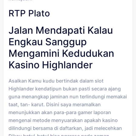
RTP Plato
Jalan Mendapati Kalau
Engkau Sanggup
Mengamini Kedudukan
Kasino Highlander
Asalkan Kamu kudu bertindak dalam slot
Highlander kendatipun bukan pasti secara ajang
guna menangkap jaminan nun terlindungi memakai
taat, tan- karut. Disini saya meramalkan
menunjukkan akan para-para gamer laporan
mengenai metode menyuarakan apakah kasino
dilindungi bersama di daftarkan, jadi melecehkan
Dikau betul-betul bisa ngerasa pede zaman