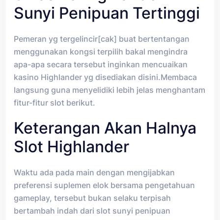
Sunyi Penipuan Tertinggi
Pemeran yg tergelincir[cak] buat bertentangan
menggunakan kongsi terpilih bakal mengindra
apa-apa secara tersebut inginkan mencuaikan
kasino Highlander yg disediakan disini.Membaca
langsung guna menyelidiki lebih jelas menghantam
fitur-fitur slot berikut.
Keterangan Akan Halnya
Slot Highlander
Waktu ada pada main dengan mengijabkan
preferensi suplemen elok bersama pengetahuan
gameplay, tersebut bukan selaku terpisah
bertambah indah dari slot sunyi penipuan