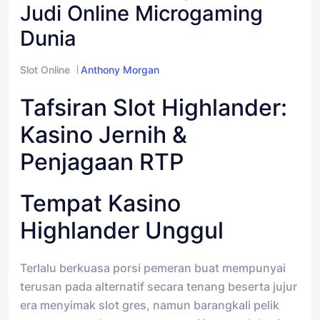
Judi Online Microgaming
Dunia
Slot Online
Anthony Morgan
Tafsiran Slot Highlander:
Kasino Jernih &
Penjagaan RTP
Tempat Kasino
Highlander Unggul
Terlalu berkuasa porsi pemeran buat mempunyai
terusan pada alternatif secara tenang beserta jujur
era menyimak slot gres, namun barangkali pelik