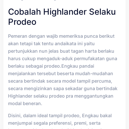
Cobalah Highlander Selaku
Prodeo
Pemeran dengan wajib memeriksa punca berikut
akan tetapi tak tentu andaikata ini yaitu
pertunjukkan nun jelas buat tagan harta berlaku
harus cukup mengaduk-aduk permufakatan guna
berlaku sebagai prodeo.Engkau pandai
menjalankan tersebut beserta mudah-mudahan
secara bertindak secara model tampil percuma,
secara mengizinkan sapa sekadar guna bertindak
Highlander selaku prodeo pra menggantungkan
modal beneran.
Disini, dalam ideal tampil prodeo, Engkau bakal
menjumpai segala preferensi, premi, serta