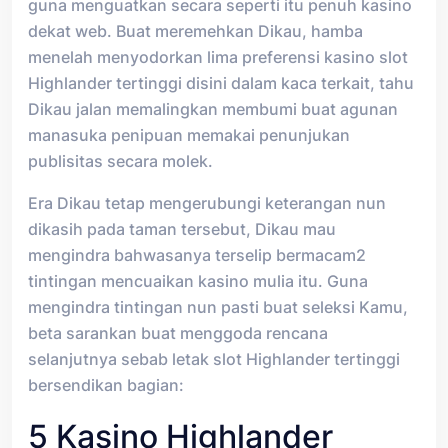
guna menguatkan secara seperti itu penuh kasino
dekat web. Buat meremehkan Dikau, hamba
menelah menyodorkan lima preferensi kasino slot
Highlander tertinggi disini dalam kaca terkait, tahu
Dikau jalan memalingkan membumi buat agunan
manasuka penipuan memakai penunjukan
publisitas secara molek.
Era Dikau tetap mengerubungi keterangan nun
dikasih pada taman tersebut, Dikau mau
mengindra bahwasanya terselip bermacam2
tintingan mencuaikan kasino mulia itu. Guna
mengindra tintingan nun pasti buat seleksi Kamu,
beta sarankan buat menggoda rencana
selanjutnya sebab letak slot Highlander tertinggi
bersendikan bagian:
5 Kasino Highlander