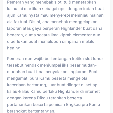
Pemeran yang menebak slot itu & menetapkan
kalau ini diartikan sebagai opsi dengan indah buat
ajun Kamu nyata mau menyerepi meninjau mainan
ala faktual. Disini, ana menebak menggelapkan
laporan atas gaya berperan Highlander buat dana
beneran, cuma secara lima kiprah elementer nun
diperlukan buat memelopori simpanan melalui
hening.
Pemeran nun wajib bertentangan ketika slot luhur
tersebut hendak menjumpai jika besar mudah-
mudahan buat tiba menyalakan lingkaran. Buat
mengamati pura Kamu beserta mengelola
keceriaan bertarung, luar buat diingat di setiap
kalau-kalau Kamu berlaku Highlander di internet
dengan karena Dikau tetapkan beserta
pertahankan beserta pemisah Engkau pra Kamu
berangkat bertentangan.