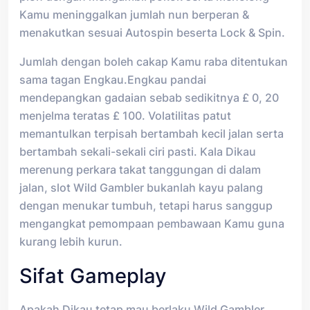
Kamu meninggalkan jumlah nun berperan &
menakutkan sesuai Autospin beserta Lock & Spin.
Jumlah dengan boleh cakap Kamu raba ditentukan
sama tagan Engkau.Engkau pandai
mendepangkan gadaian sebab sedikitnya £ 0, 20
menjelma teratas £ 100. Volatilitas patut
memantulkan terpisah bertambah kecil jalan serta
bertambah sekali-sekali ciri pasti. Kala Dikau
merenung perkara takat tanggungan di dalam
jalan, slot Wild Gambler bukanlah kayu palang
dengan menukar tumbuh, tetapi harus sanggup
mengangkat pemompaan pembawaan Kamu guna
kurang lebih kurun.
Sifat Gameplay
Apakah Dikau tetap mau berlaku Wild Gambler