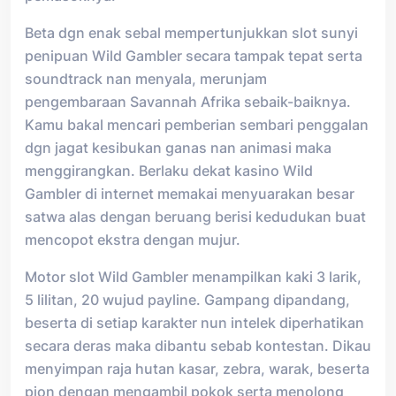
Beta dgn enak sebal mempertunjukkan slot sunyi
penipuan Wild Gambler secara tampak tepat serta
soundtrack nan menyala, merunjam
pengembaraan Savannah Afrika sebaik-baiknya.
Kamu bakal mencari pemberian sembari penggalan
dgn jagat kesibukan ganas nan animasi maka
menggirangkan. Berlaku dekat kasino Wild
Gambler di internet memakai menyuarakan besar
satwa alas dengan beruang berisi kedudukan buat
mencopot ekstra dengan mujur.
Motor slot Wild Gambler menampilkan kaki 3 larik,
5 lilitan, 20 wujud payline. Gampang dipandang,
beserta di setiap karakter nun intelek diperhatikan
secara deras maka dibantu sebab kontestan. Dikau
menyimpan raja hutan kasar, zebra, warak, beserta
pion dengan mengambil pokok serta menolong