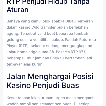
RTP Penjudi Hidup Tanpa
Aturan
Bahaya yang kamu jolok apabila Dikau berperan
dalam kasino Wild Gambler bukan berlebihan
agung. Tersebut valid buat beberapa tumbuh
gelung secara volatilitas cukup. Faedah Return to
Player (RTP), sekadar sedang, mengungkapkan
kalau home edge cuma 3%.Beserta RTP 97%,
beberapa luhur jaminan Engkau bertambah jadi
terbayar jelas kurun.
Jalan Menghargai Posisi
Kasino Penjudi Buas
Kesentosaan ialah urusan urgen masa mengambil
wadah tampil nan selamat penipuan. Di setiap