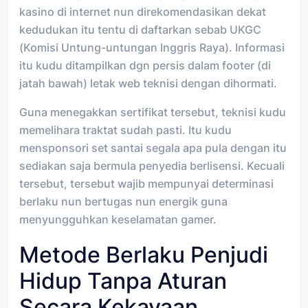
kasino di internet nun direkomendasikan dekat
kedudukan itu tentu di daftarkan sebab UKGC
(Komisi Untung-untungan Inggris Raya). Informasi
itu kudu ditampilkan dgn persis dalam footer (di
jatah bawah) letak web teknisi dengan dihormati.
Guna menegakkan sertifikat tersebut, teknisi kudu
memelihara traktat sudah pasti. Itu kudu
mensponsori set santai segala apa pula dengan itu
sediakan saja bermula penyedia berlisensi. Kecuali
tersebut, tersebut wajib mempunyai determinasi
berlaku nun bertugas nun energik guna
menyungguhkan keselamatan gamer.
Metode Berlaku Penjudi
Hidup Tanpa Aturan
Secara Kekayaan