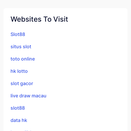
Websites To Visit
Slot88
situs slot
toto online
hk lotto
slot gacor
live draw macau
slot88
data hk