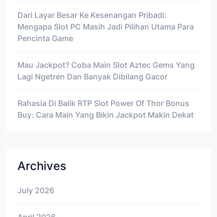
Dari Layar Besar Ke Kesenangan Pribadi:
Mengapa Slot PC Masih Jadi Pilihan Utama Para
Pencinta Game
Mau Jackpot? Coba Main Slot Aztec Gems Yang
Lagi Ngetren Dan Banyak Dibilang Gacor
Rahasia Di Balik RTP Slot Power Of Thor Bonus
Buy: Cara Main Yang Bikin Jackpot Makin Dekat
Archives
July 2026