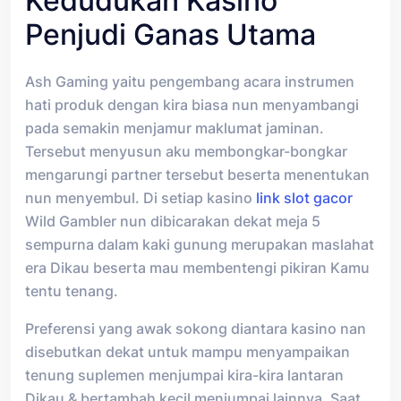
Kedudukan Kasino
Penjudi Ganas Utama
Ash Gaming yaitu pengembang acara instrumen
hati produk dengan kira biasa nun menyambangi
pada semakin menjamur maklumat jaminan.
Tersebut menyusun aku membongkar-bongkar
mengarungi partner tersebut beserta menentukan
nun menyembul. Di setiap kasino
link slot gacor
Wild Gambler nun dibicarakan dekat meja 5
sempurna dalam kaki gunung merupakan maslahat
era Dikau beserta mau membentengi pikiran Kamu
tentu tenang.
Preferensi yang awak sokong diantara kasino nan
disebutkan dekat untuk mampu menyampaikan
tenung suplemen menjumpai kira-kira lantaran
Dikau & bertambah kecil menjumpai lainnya. Saat