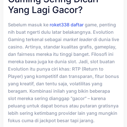
Yang Lagi Gacor?
Sebelum masuk ke
roket338 daftar
game, penting
nih buat ngerti dulu latar belakangnya. Evolution
Gaming terkenal sebagai
market leader
di dunia live
casino. Artinya, standar kualitas grafis, gameplay,
dan fairness mereka itu tinggi banget. Filosofi ini
mereka bawa juga ke dunia slot. Jadi, slot buatan
Evolution itu punya ciri khas: RTP (Return to
Player) yang kompetitif dan transparan, fitur bonus
yang kreatif, dan tentu saja, volatilitas yang
beragam. Kombinasi inilah yang bikin beberapa
slot mereka sering dianggap "gacor" – karena
peluang untuk dapat bonus atau putaran gratisnya
lebih sering ketimbang provider lain yang mungkin
fokus cuma di jackpot besar tapi jarang.