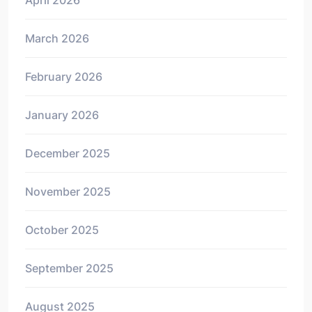
April 2026
March 2026
February 2026
January 2026
December 2025
November 2025
October 2025
September 2025
August 2025