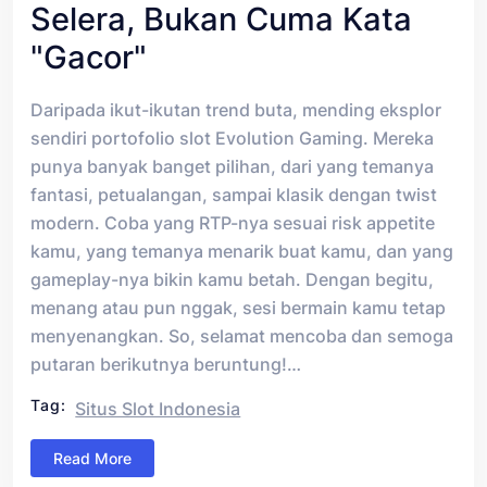
Selera, Bukan Cuma Kata
"Gacor"
Daripada ikut-ikutan trend buta, mending eksplor
sendiri portofolio slot Evolution Gaming. Mereka
punya banyak banget pilihan, dari yang temanya
fantasi, petualangan, sampai klasik dengan twist
modern. Coba yang RTP-nya sesuai risk appetite
kamu, yang temanya menarik buat kamu, dan yang
gameplay-nya bikin kamu betah. Dengan begitu,
menang atau pun nggak, sesi bermain kamu tetap
menyenangkan. So, selamat mencoba dan semoga
putaran berikutnya beruntung!…
Tag:
Situs Slot Indonesia
Read More