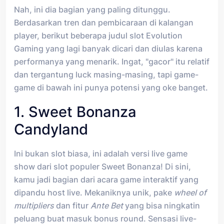
Nah, ini dia bagian yang paling ditunggu.
Berdasarkan tren dan pembicaraan di kalangan
player, berikut beberapa judul slot Evolution
Gaming yang lagi banyak dicari dan diulas karena
performanya yang menarik. Ingat, "gacor" itu relatif
dan tergantung luck masing-masing, tapi game-
game di bawah ini punya potensi yang oke banget.
1. Sweet Bonanza
Candyland
Ini bukan slot biasa, ini adalah versi live game
show dari slot populer Sweet Bonanza! Di sini,
kamu jadi bagian dari acara game interaktif yang
dipandu host live. Mekaniknya unik, pake
wheel of
multipliers
dan fitur
Ante Bet
yang bisa ningkatin
peluang buat masuk bonus round. Sensasi live-