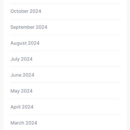
October 2024
September 2024
August 2024
July 2024
June 2024
May 2024
April 2024
March 2024