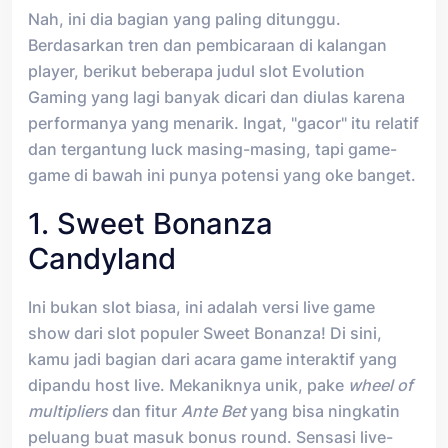
Nah, ini dia bagian yang paling ditunggu.
Berdasarkan tren dan pembicaraan di kalangan
player, berikut beberapa judul slot Evolution
Gaming yang lagi banyak dicari dan diulas karena
performanya yang menarik. Ingat, "gacor" itu relatif
dan tergantung luck masing-masing, tapi game-
game di bawah ini punya potensi yang oke banget.
1. Sweet Bonanza
Candyland
Ini bukan slot biasa, ini adalah versi live game
show dari slot populer Sweet Bonanza! Di sini,
kamu jadi bagian dari acara game interaktif yang
dipandu host live. Mekaniknya unik, pake
wheel of
multipliers
dan fitur
Ante Bet
yang bisa ningkatin
peluang buat masuk bonus round. Sensasi live-