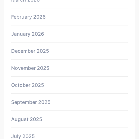
February 2026
January 2026
December 2025
November 2025
October 2025
September 2025
August 2025
July 2025