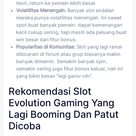
teori, return ke pemain lebih besar.
Volatilitas Menengah:
Banyak slot andalan
mereka punya volatilitas menengah. Ini sweet
spot buat banyak pemain: dapat kemenangan
kecil cukup sering, tapi masih ada peluang buat
win besar dari fitur bonus.
Popularitas di Komunitas:
Slot yang lagi ramai
dibicarain di forum atau grup biasanya makin
banyak dimainin. Semakin banyak spin,
semakin sering juga fitur bonus keluar, nah ini
yang bikin kesan "lagi gacor nih".
Rekomendasi Slot
Evolution Gaming Yang
Lagi Booming Dan Patut
Dicoba