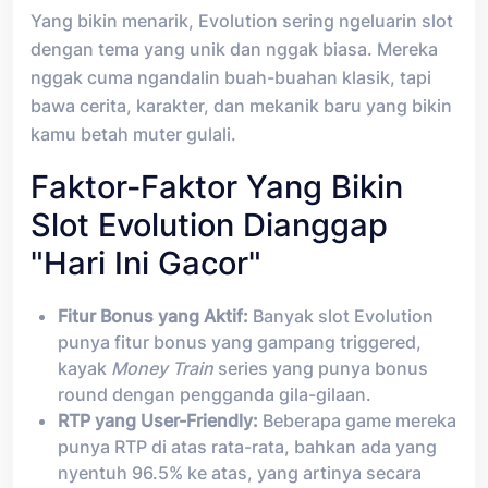
Yang bikin menarik, Evolution sering ngeluarin slot
dengan tema yang unik dan nggak biasa. Mereka
nggak cuma ngandalin buah-buahan klasik, tapi
bawa cerita, karakter, dan mekanik baru yang bikin
kamu betah muter gulali.
Faktor-Faktor Yang Bikin
Slot Evolution Dianggap
"Hari Ini Gacor"
Fitur Bonus yang Aktif:
Banyak slot Evolution
punya fitur bonus yang gampang triggered,
kayak
Money Train
series yang punya bonus
round dengan pengganda gila-gilaan.
RTP yang User-Friendly:
Beberapa game mereka
punya RTP di atas rata-rata, bahkan ada yang
nyentuh 96.5% ke atas, yang artinya secara