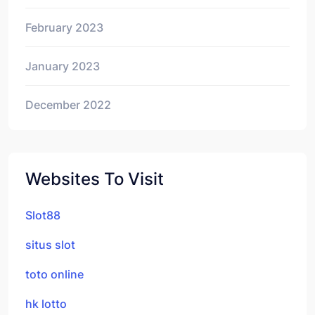
February 2023
January 2023
December 2022
Websites To Visit
Slot88
situs slot
toto online
hk lotto