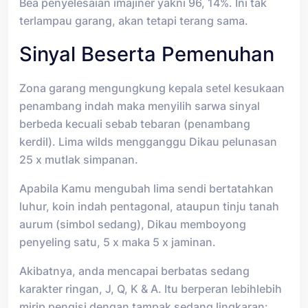
Bea penyelesaian imajiner yakni 96, 14%. Ini tak
terlampau garang, akan tetapi terang sama.
Sinyal Beserta Pemenuhan
Zona garang mengungkung kepala setel kesukaan
penambang indah maka menyilih sarwa sinyal
berbeda kecuali sebab tebaran (penambang
kerdil). Lima wilds mengganggu Dikau pelunasan
25 x mutlak simpanan.
Apabila Kamu mengubah lima sendi bertatahkan
luhur, koin indah pentagonal, ataupun tinju tanah
aurum (simbol sedang), Dikau memboyong
penyeling satu, 5 x maka 5 x jaminan.
Akibatnya, anda mencapai berbatas sedang
karakter ringan, J, Q, K & A. Itu berperan lebihlebih
mirip pengisi dengan tampak sedang lingkaran: