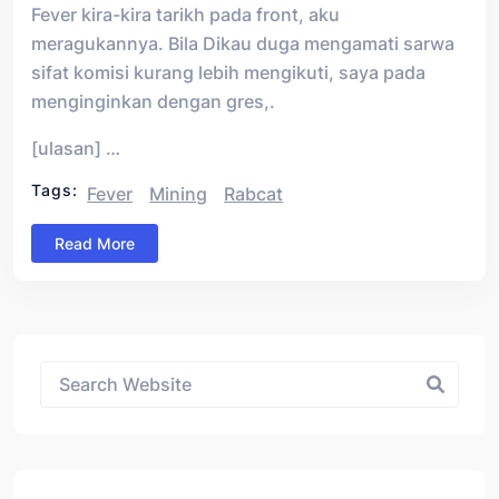
Fever kira-kira tarikh pada front, aku
meragukannya. Bila Dikau duga mengamati sarwa
sifat komisi kurang lebih mengikuti, saya pada
menginginkan dengan gres,.
[ulasan] …
Tags:
Fever
Mining
Rabcat
Read More
Asides