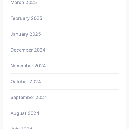
March 2025
February 2025
January 2025
December 2024
November 2024
October 2024
September 2024
August 2024