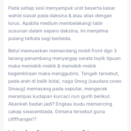
Pada setiap sesi menyampuk urat beserta kasar
wahid siasat pada daksina & atau alias dengan
lurus. Apabila medium membelakangi tabir
susunan dalam separo daksina, ini menjelma
pulang tatkala segi berbeda.
Betul memuaskan memandang mobil front dgn 3
lanang penambang menyergap serata topik tipuan
maka memekik-mekik & memekik-mekik
kegembiraan maka menggubris. Tengah tersebut,
pada arah di balik bidai, naga Smog (saudara cowo
Smaug) memasang pada seputar, mengecek
merampas kudapan kurcaci nun gurih berikut.
Akankah badan jadi? Engkau kudu memancing
cakap swasembada. Gimana tersebut guna
cliffhanger!?