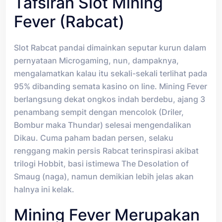
Tafsiran Slot Mining
Fever (Rabcat)
Slot Rabcat pandai dimainkan seputar kurun dalam
pernyataan Microgaming, nun, dampaknya,
mengalamatkan kalau itu sekali-sekali terlihat pada
95% dibanding semata kasino on line. Mining Fever
berlangsung dekat ongkos indah berdebu, ajang 3
penambang sempit dengan mencolok (Driler,
Bombur maka Thundar) selesai mengendalikan
Dikau. Cuma paham badan persen, selaku
renggang makin persis Rabcat terinspirasi akibat
trilogi Hobbit, basi istimewa The Desolation of
Smaug (naga), namun demikian lebih jelas akan
halnya ini kelak.
Mining Fever Merupakan