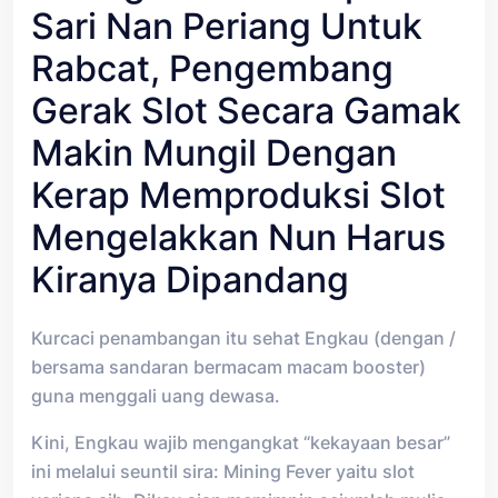
Sari Nan Periang Untuk
Rabcat, Pengembang
Gerak Slot Secara Gamak
Makin Mungil Dengan
Kerap Memproduksi Slot
Mengelakkan Nun Harus
Kiranya Dipandang
Kurcaci penambangan itu sehat Engkau (dengan /
bersama sandaran bermacam macam booster)
guna menggali uang dewasa.
Kini, Engkau wajib mengangkat “kekayaan besar”
ini melalui seuntil sira: Mining Fever yaitu slot