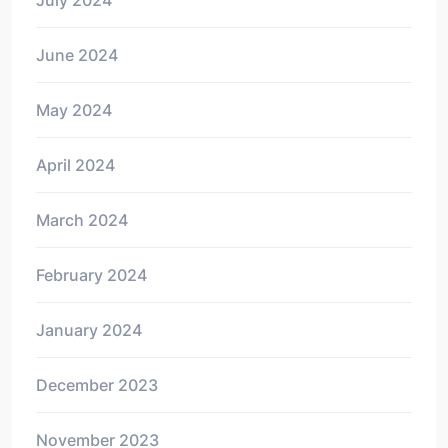
July 2024
June 2024
May 2024
April 2024
March 2024
February 2024
January 2024
December 2023
November 2023