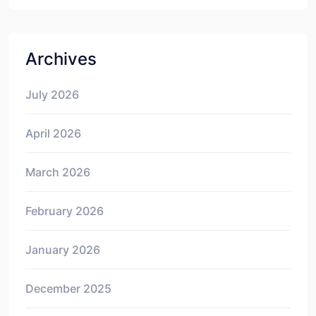
Archives
July 2026
April 2026
March 2026
February 2026
January 2026
December 2025