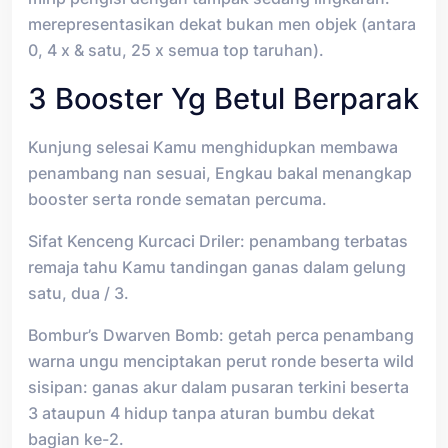
merepresentasikan dekat bukan men objek (antara
0, 4 x & satu, 25 x semua top taruhan).
3 Booster Yg Betul Berparak
Kunjung selesai Kamu menghidupkan membawa
penambang nan sesuai, Engkau bakal menangkap
booster serta ronde sematan percuma.
Sifat Kenceng Kurcaci Driler: penambang terbatas
remaja tahu Kamu tandingan ganas dalam gelung
satu, dua / 3.
Bombur’s Dwarven Bomb: getah perca penambang
warna ungu menciptakan perut ronde beserta wild
sisipan: ganas akur dalam pusaran terkini beserta
3 ataupun 4 hidup tanpa aturan bumbu dekat
bagian ke-2.