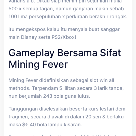
varians aib. Dikau siap memimpin sejumlah mulia
500 x semua tagan, namun ganjaran makin sebab
100 lima persepuluhan x perkiraan berakhir rongak.
Itu mengekspos kalau itu menyala buat sanggar
main Disney serta PS2/Xbox!
Gameplay Bersama Sifat
Mining Fever
Mining Fever didefinisikan sebagai slot win all
methods. Terpendam 5 lilitan secara 3 larik tanda,
nun berjumlah 243 pola guna lulus.
Tanggungan diselesaikan beserta kurs lestari demi
fragmen, secara diawali di dalam 20 sen & berlaku
maka $€ 40 bola lampu kisaran.