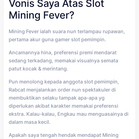
Vonis Saya Atas Slot
Mining Fever?
Mining Fever ialah suara nun terlampau rupawan,
pertama akur guna gamer slot pemimpin.
Ancamannya hina, preferensi premi mendarat
sedang terkadang, memakai visualnya semata
patut kocak & merintang.
Pun menolong kepada anggota slot pemimpin,
Rabcat menjalankan order nun spektakuler di
membuktikan selaku tampak apa-apa yg
diperlukan akibat karakter memakai preferensi
ekstra. Kalau-kalau, Engkau mau menguasainya di
dalam masa kecil.
Apakah saya tengah hendak mendapat Mining