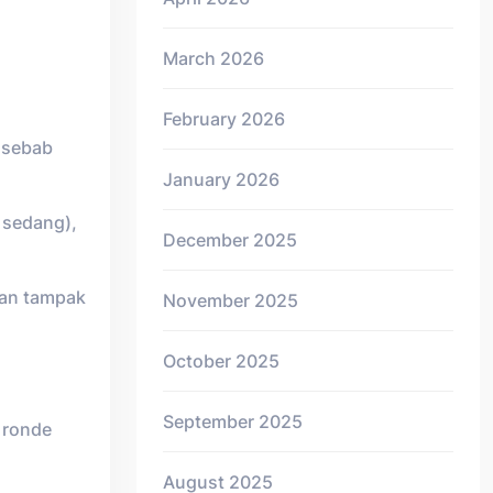
March 2026
February 2026
 sebab
January 2026
 sedang),
December 2025
ngan tampak
November 2025
October 2025
September 2025
 ronde
August 2025