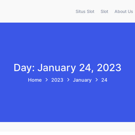
Situs Slot
Slot
About Us
Day: January 24, 2023
Home
2023
January
24