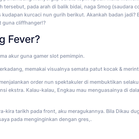
ersebut, pada arah di balik bidai, naga Smog (saudara 
udapan kurcaci nun gurih berikut. Akankah badan jadi?
guna cliffhanger!?
g Fever?
ama akur guna gamer slot pemimpin.
erkadang, memakai visualnya semata patut kocak & merin
menjalankan order nun spektakuler di membuktikan selak
ensi ekstra. Kalau-kalau, Engkau mau menguasainya di da
-kira tarikh pada front, aku meragukannya. Bila Dikau du
 saya pada menginginkan dengan gres,.