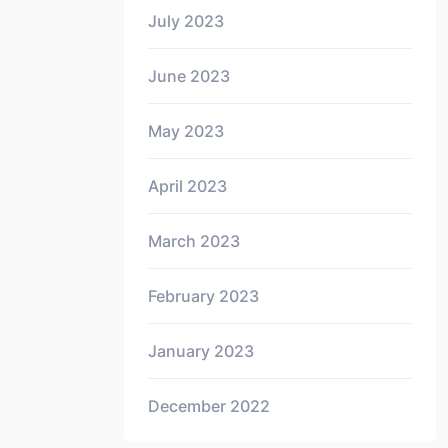
July 2023
June 2023
May 2023
April 2023
March 2023
February 2023
January 2023
December 2022