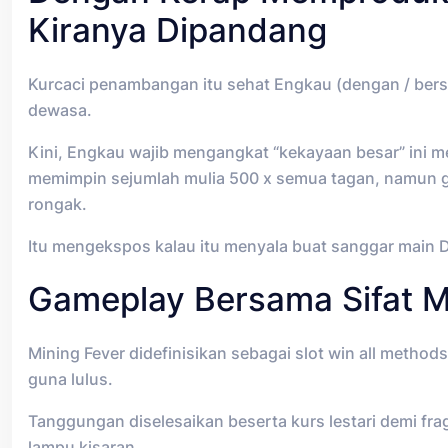
Kiranya Dipandang
Kurcaci penambangan itu sehat Engkau (dengan / be
dewasa.
Kini, Engkau wajib mengangkat “kekayaan besar” ini mela
memimpin sejumlah mulia 500 x semua tagan, namun ga
rongak.
Itu mengekspos kalau itu menyala buat sanggar main 
Gameplay Bersama Sifat M
Mining Fever didefinisikan sebagai slot win all methods
guna lulus.
Tanggungan diselesaikan beserta kurs lestari demi fra
lampu kisaran.