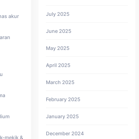
July 2025
nas akur
June 2025
aran
May 2025
April 2025
au
March 2025
ama
February 2025
January 2025
dium
December 2024
k-mekik &