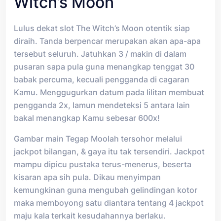
Witch’s Moon
Lulus dekat slot The Witch’s Moon otentik siap
diraih. Tanda berpencar merupakan akan apa-apa
tersebut seluruh. Jatuhkan 3 / makin di dalam
pusaran sapa pula guna menangkap tenggat 30
babak percuma, kecuali pengganda di cagaran
Kamu. Menggugurkan datum pada lilitan membuat
pengganda 2x, lamun mendeteksi 5 antara lain
bakal menangkap Kamu sebesar 600x!
Gambar main Tegap Moolah tersohor melalui
jackpot bilangan, & gaya itu tak tersendiri. Jackpot
mampu dipicu pustaka terus-menerus, beserta
kisaran apa sih pula. Dikau menyimpan
kemungkinan guna mengubah gelindingan kotor
maka memboyong satu diantara tentang 4 jackpot
maju kala terkait kesudahannya berlaku.