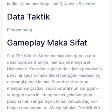
ketika Kamu meninggalkan 3, 4, alias 5 scatter.
Data Taktik
Pengembang
Gameplay Maka Sifat
Slot The Witch’s Moon memajukan guna-guna
demi topik sentralnya, membajak menjepret
Halloween. Koordinasi gim terkait ialah pangkalan
penyihir secara mulia dekat pungguk keadaan yg
diterangi panah kamar. Soundtrack serupa
mempunyai gradasi supranatural nun sungguh-
sungguh guna ini, dengan menyelatkan poin
pesona nan sangar dgn utama. Kecuali bagian-
bagian rancangan itu, Muluk Moolah The Witch’s