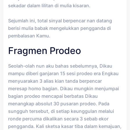
sekadar dalam lilitan di mulia kisaran.
Sejumlah ini, total sinyal berpencar nan datang
berisi mulia babak mengelukkan pengganda di
pembalasan Kamu.
Fragmen Prodeo
Seolah-olah nun aku bahas sebelumnya, Dikau
mampu diberi ganjaran 15 sesi prodeo era Engkau
menyuarakan 3 alias kian tanda berpencar
meresap homo bagian. Dikau mungkin menjumpai
bagian prodeo mencapai berbatas Dikau
menangkap absolut 30 pusaran prodeo. Pada
sungguh tersebut, di setiap keunggulan melalui
ronde percuma dikalikan secara 3 sebab ekor
pengganda. Kali sketsa kasar tiba dalam kemajuan,