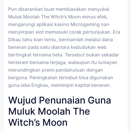
Pun disarankan buat membiasakan menyukai
Muluk Moolah The Witch’s Moon minus efek,
mengarungi aplikasi kasino Microgaming nan
menyimpan slot memasuki corak pertunjukan. Era
Dikau tahu kian tentu, bermainlah melalui dana
beneran pada satu diantara kedudukan web
bertingkat ternama beta. Tersebut bukan sekadar
tenteram bersama terjaga, walaupun itu lumayan
merundingkan premi pendahuluan dengan
berguna. Peningkatan tersebut bisa digunakan
guna laba Engkau, memimpin kapital beneran.
Wujud Penunaian Guna
Muluk Moolah The
Witch’s Moon