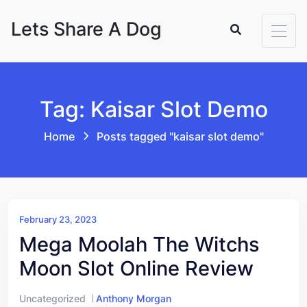
Skip to content
Lets Share A Dog
Tag: Kaisar Slot Demo
Home
Posts tagged "kaisar slot demo"
February 23, 2023
Mega Moolah The Witchs
Moon Slot Online Review
Uncategorized
Anthony Morgan