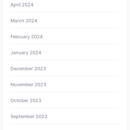
April 2024
March 2024
February 2024
January 2024
December 2023
November 2023
October 2023
September 2023