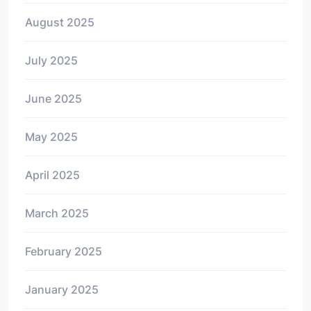
August 2025
July 2025
June 2025
May 2025
April 2025
March 2025
February 2025
January 2025