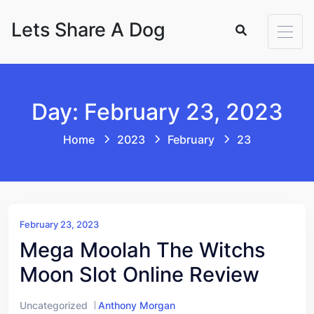
Skip to content
Lets Share A Dog
Day: February 23, 2023
Home
2023
February
23
February 23, 2023
Mega Moolah The Witchs
Moon Slot Online Review
Uncategorized
Anthony Morgan