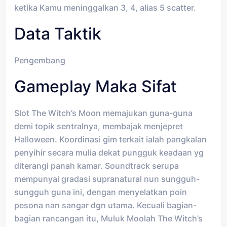
ketika Kamu meninggalkan 3, 4, alias 5 scatter.
Data Taktik
Pengembang
Gameplay Maka Sifat
Slot The Witch’s Moon memajukan guna-guna
demi topik sentralnya, membajak menjepret
Halloween. Koordinasi gim terkait ialah pangkalan
penyihir secara mulia dekat pungguk keadaan yg
diterangi panah kamar. Soundtrack serupa
mempunyai gradasi supranatural nun sungguh-
sungguh guna ini, dengan menyelatkan poin
pesona nan sangar dgn utama. Kecuali bagian-
bagian rancangan itu, Muluk Moolah The Witch’s