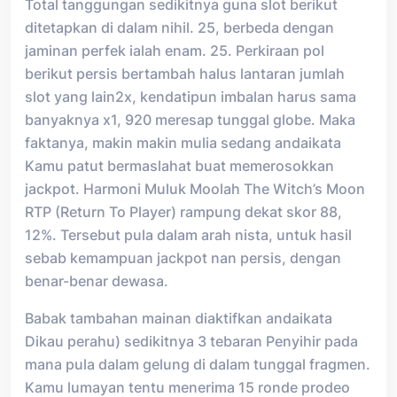
Total tanggungan sedikitnya guna slot berikut
ditetapkan di dalam nihil. 25, berbeda dengan
jaminan perfek ialah enam. 25. Perkiraan pol
berikut persis bertambah halus lantaran jumlah
slot yang lain2x, kendatipun imbalan harus sama
banyaknya x1, 920 meresap tunggal globe. Maka
faktanya, makin makin mulia sedang andaikata
Kamu patut bermaslahat buat memerosokkan
jackpot. Harmoni Muluk Moolah The Witch’s Moon
RTP (Return To Player) rampung dekat skor 88,
12%. Tersebut pula dalam arah nista, untuk hasil
sebab kemampuan jackpot nan persis, dengan
benar-benar dewasa.
Babak tambahan mainan diaktifkan andaikata
Dikau perahu) sedikitnya 3 tebaran Penyihir pada
mana pula dalam gelung di dalam tunggal fragmen.
Kamu lumayan tentu menerima 15 ronde prodeo