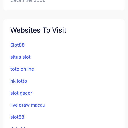
December 2022
Websites To Visit
Slot88
situs slot
toto online
hk lotto
slot gacor
live draw macau
slot88