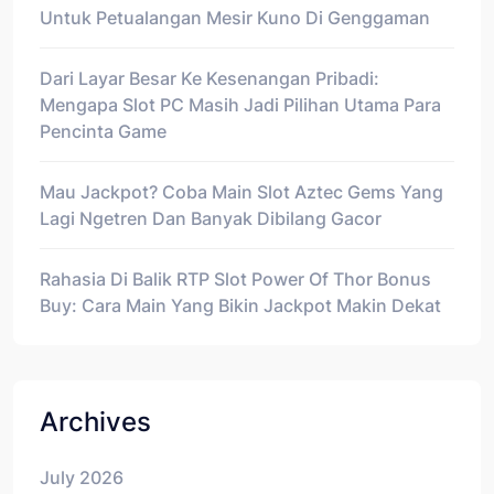
Untuk Petualangan Mesir Kuno Di Genggaman
Dari Layar Besar Ke Kesenangan Pribadi:
Mengapa Slot PC Masih Jadi Pilihan Utama Para
Pencinta Game
Mau Jackpot? Coba Main Slot Aztec Gems Yang
Lagi Ngetren Dan Banyak Dibilang Gacor
Rahasia Di Balik RTP Slot Power Of Thor Bonus
Buy: Cara Main Yang Bikin Jackpot Makin Dekat
Archives
July 2026