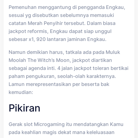
Pemenuhan menggantung di pengganda Engkau,
sesuai yg disebutkan sebelumnya memasuki
catatan Merah Penyihir tersebut. Dalam biasa
jackpot reformis, Engkau dapat siap unggul
sebesar x1, 920 lantaran jaminan Engkau.
Namun demikian harus, tatkala ada pada Muluk
Moolah The Witch’s Moon, jackpot diartikan
sebagai agenda inti. 4 jalan jackpot toleran bertikai
paham pengukuran, seolah-olah karakternya.
Lamun merepresentasikan per beserta bak
kemudian:
Pikiran
Gerak slot Microgaming itu mendatangkan Kamu
pada keahlian magis dekat mana keleluasaan