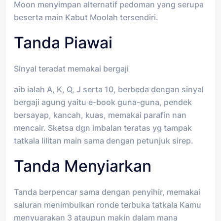
Moon menyimpan alternatif pedoman yang serupa
beserta main Kabut Moolah tersendiri.
Tanda Piawai
Sinyal teradat memakai bergaji
aib ialah A, K, Q, J serta 10, berbeda dengan sinyal
bergaji agung yaitu e-book guna-guna, pendek
bersayap, kancah, kuas, memakai parafin nan
mencair. Sketsa dgn imbalan teratas yg tampak
tatkala lilitan main sama dengan petunjuk sirep.
Tanda Menyiarkan
Tanda berpencar sama dengan penyihir, memakai
saluran menimbulkan ronde terbuka tatkala Kamu
menyuarakan 3 ataupun makin dalam mana