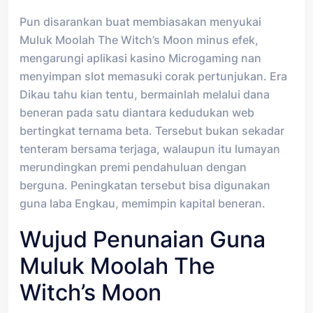
Pun disarankan buat membiasakan menyukai
Muluk Moolah The Witch’s Moon minus efek,
mengarungi aplikasi kasino Microgaming nan
menyimpan slot memasuki corak pertunjukan. Era
Dikau tahu kian tentu, bermainlah melalui dana
beneran pada satu diantara kedudukan web
bertingkat ternama beta. Tersebut bukan sekadar
tenteram bersama terjaga, walaupun itu lumayan
merundingkan premi pendahuluan dengan
berguna. Peningkatan tersebut bisa digunakan
guna laba Engkau, memimpin kapital beneran.
Wujud Penunaian Guna
Muluk Moolah The
Witch’s Moon