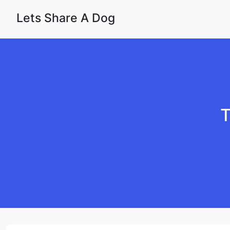
Skip to content
Lets Share A Dog
T