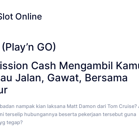
lot Online
 (Play’n GO)
Mission Cash Mengambil Kam
au Jalan, Gawat, Bersama
ur
badan nampak kian laksana Matt Damon dari Tom Cruise? 
i terselip hubungannya beserta pekerjaan tersebut guna
yg tegap?