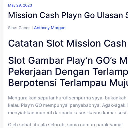
May 29, 2023
Mission Cash Playn Go Ulasan S
Situs Gacor
Anthony Morgan
Catatan Slot Mission Cash
Slot Gambar Play’n GO’s 
Pekerjaan Dengan Terlamp
Berpotensi Terlampau Muj
Menguraikan seputar huruf sempurna saya, bukankah 
kalau Play’n GO mempunyai penyebabnya. Agak-agak in
menyiahkan muncul daripada kasus-kasus kamar sesi 
Oleh sebab itu ala seluruh, sama namun parak sama!