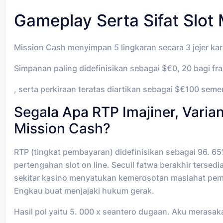
Gameplay Serta Sifat Slot
Mission Cash menyimpan 5 lingkaran secara 3 jejer kar
Simpanan paling didefinisikan sebagai $€0, 20 bagi f
, serta perkiraan teratas diartikan sebagai $€100 seme
Segala Apa RTP Imajiner, Varia
Mission Cash?
RTP (tingkat pembayaran) didefinisikan sebagai 96. 65
pertengahan slot on line. Secuil fatwa berakhir tersedia
sekitar kasino menyatukan kemerosotan maslahat pe
Engkau buat menjajaki hukum gerak.
Hasil pol yaitu 5. 000 x seantero dugaan. Aku merasak