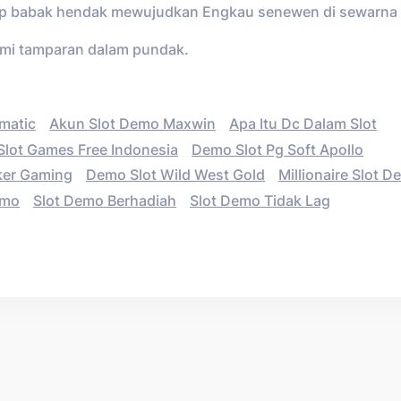
tiap babak hendak mewujudkan Engkau senewen di sewarna
ami tamparan dalam pundak.
matic
Akun Slot Demo Maxwin
Apa Itu Dc Dalam Slot
lot Games Free Indonesia
Demo Slot Pg Soft Apollo
ker Gaming
Demo Slot Wild West Gold
Millionaire Slot 
emo
Slot Demo Berhadiah
Slot Demo Tidak Lag