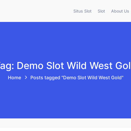
Situs Slot
Slot
About Us
ag: Demo Slot Wild West Go
Home
Posts tagged "Demo Slot Wild West Gold"