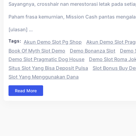
Sayangnya, crosshair nan merestorasi letak pada se
Paham frasa kemurnian, Mission Cash pantas mengal
[ulasan] …
Tags:
Akun Demo Slot Pg Shop
Akun Demo Slot Prag
Book Of Myth Slot Demo
Demo Bonanza Slot
Demo S
Demo Slot Pragmatic Dog House
Demo Slot Roma Jo
Situs Slot Yang Bisa Deposit Pulsa
Slot Bonus Buy D
Slot Yang Menggunakan Dana
Read More