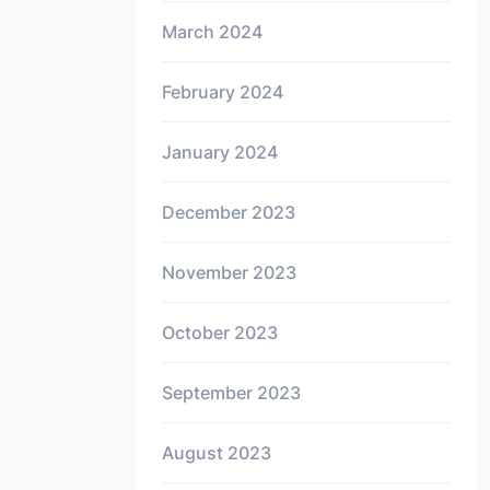
March 2024
February 2024
January 2024
December 2023
November 2023
October 2023
September 2023
August 2023