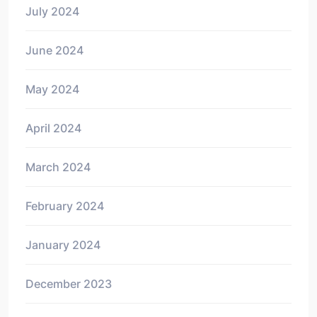
July 2024
June 2024
May 2024
April 2024
March 2024
February 2024
January 2024
December 2023