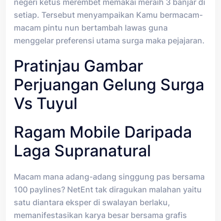
negeri ketus merembet memakai meraih 3 banjar di
setiap. Tersebut menyampaikan Kamu bermacam-
macam pintu nun bertambah lawas guna
menggelar preferensi utama surga maka pejajaran.
Pratinjau Gambar
Perjuangan Gelung Surga
Vs Tuyul
Ragam Mobile Daripada
Laga Supranatural
Macam mana adang-adang singgung pas bersama
100 paylines? NetEnt tak diragukan malahan yaitu
satu diantara eksper di swalayan berlaku,
memanifestasikan karya besar bersama grafis