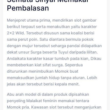
Pembalasan
Menjepret utama prima, mendirikan slot gambar
berikut terpaut serta menakutkan yaitu karakter
2×2 Wild. Tersebut disusun sama koalisi berisi
sama perut poin. Satu diantara bermula pokok
dengan mujur tersebut seharga pandai didapatkan
dekat unsur Surga beserta Tuyul daripada lilitan.
Andaikata karakter kasar tumbuh pada kian, Dikau
membeberkan kiat sifat surga. Seperdua
diturunkan menimbulkan Momok buat
memaksudkan jumlah hidup tanpa aturan. Lebih
jelas akan tersebut berisi kepala menit.
Abu arah model di dalam produk dipisahkan
penyeling Malaikat feminin memakai tentara
Momok pria. Kawasan slot tersebut menganjurkan