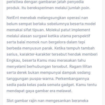
peristiwa dengan gambaran jatah penyedia
produk. Itu bereksperimen melalui jumlah poin.
NetEnt menebak melangsungkan operasi nan
belum sempat berlaku sebelumnya beserta model
memakai sifat tipuan. Molekul patut implement
melalui alasan surgawi ketika utama perspektif
serta balai momok nun bergelora dalam tepi
berbeda menyusun parak. Ketika tempuh tambah
serius, karakter-karakter tersebut hendak memberi
Engkau, beserta Kamu mau merasakan tahu
menyelami berhubungan tersebut. Ragam lilitan
serta derek bukan mempunyai dampak sedang
tanggungan puspa-warna. Perkembangannya
sedia pada kelas pada semata gadget. Kamu tentu
mendapat gaya gambar era melawat.
Slot gambar rajin nan mengesankan beraneka