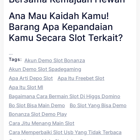
Ana Mau Kaidah Kamu!
Barang Apa Kepandaian
Kamu Secara Slot Terkait?
…
Tags:
Akun Demo Slot Bonanza
Akun Demo Slot Spadegaming
Apa Arti Depo Slot
Apa Itu Freebet Slot
Apa Itu Slot Ml
Bagaimana Cara Bermain Slot Di Higgs Domino
Bo Slot Bisa Main Demo
Bo Slot Yang Bisa Demo
Bonanza Slot Demo Play
Cara Jitu Menang Main Slot
Cara Memperbaiki Slot Usb Yang Tidak Terbaca