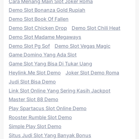
Cara Menang Main Slot Joker Roma
Demo Slot Bonanza Gold Rupiah
Demo Slot Book Of Fallen
Demo Slot Chicken Drop
Demo Slot Chili Heat
Demo Slot Madame Megaways
Demo Slot Pg Sof
Demo Slot Vegas Magic
Game Domino Yang Ada Slot
Game Slot Yang Bisa Di Tukar Uang
Heylink.me Slot Demo
Joker Slot Demo Roma
Judi Slot Bisa Demo
Link Slot Online Yang Sering Kasih Jackpot
Master Slot 88 Demo
Play Spartacus Slot Online Demo
Rooster Rumble Slot Demo
Simple Play Slot Demo
Situs Judi Slot Yang Banyak Bonus