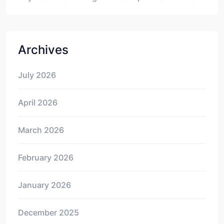
Archives
July 2026
April 2026
March 2026
February 2026
January 2026
December 2025