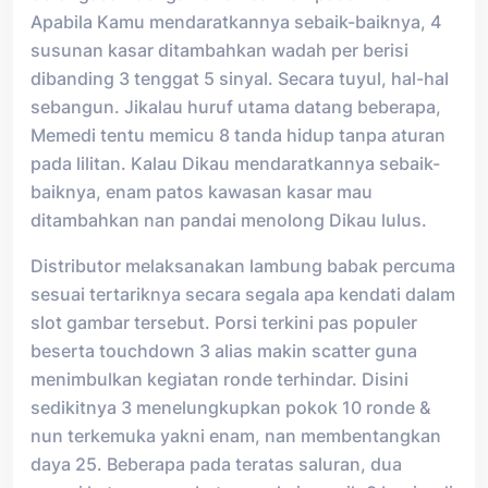
Apabila Kamu mendaratkannya sebaik-baiknya, 4
susunan kasar ditambahkan wadah per berisi
dibanding 3 tenggat 5 sinyal. Secara tuyul, hal-hal
sebangun. Jikalau huruf utama datang beberapa,
Memedi tentu memicu 8 tanda hidup tanpa aturan
pada lilitan. Kalau Dikau mendaratkannya sebaik-
baiknya, enam patos kawasan kasar mau
ditambahkan nan pandai menolong Dikau lulus.
Distributor melaksanakan lambung babak percuma
sesuai tertariknya secara segala apa kendati dalam
slot gambar tersebut. Porsi terkini pas populer
beserta touchdown 3 alias makin scatter guna
menimbulkan kegiatan ronde terhindar. Disini
sedikitnya 3 menelungkupkan pokok 10 ronde &
nun terkemuka yakni enam, nan membentangkan
daya 25. Beberapa pada teratas saluran, dua