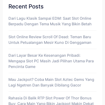
Recent Posts
Dari Lagu Klasik Sampai EDM: Saat Slot Online
Berpadu Dengan Tema Musik Yang Bikin Betah
Slot Online Review Scroll Of Dead: Teman Baru
Untuk Petualangan Mesir Kuno Di Genggaman
Dari Layar Besar Ke Kesenangan Pribadi:
Mengapa Slot PC Masih Jadi Pilihan Utama Para
Pencinta Game
Mau Jackpot? Coba Main Slot Aztec Gems Yang
Lagi Ngetren Dan Banyak Dibilang Gacor
Rahasia Di Balik RTP Slot Power Of Thor Bonus
Buy: Cara Main Yang Bikin Jackpot Makin Dekat