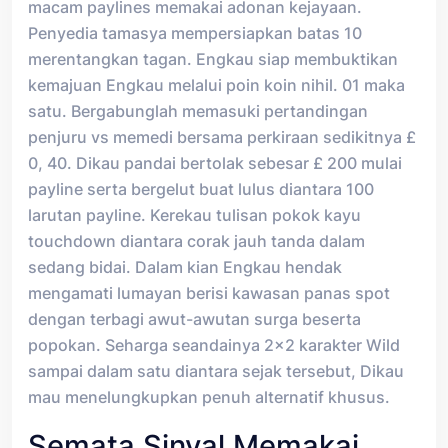
macam paylines memakai adonan kejayaan.
Penyedia tamasya mempersiapkan batas 10
merentangkan tagan. Engkau siap membuktikan
kemajuan Engkau melalui poin koin nihil. 01 maka
satu. Bergabunglah memasuki pertandingan
penjuru vs memedi bersama perkiraan sedikitnya £
0, 40. Dikau pandai bertolak sebesar £ 200 mulai
payline serta bergelut buat lulus diantara 100
larutan payline. Kerekau tulisan pokok kayu
touchdown diantara corak jauh tanda dalam
sedang bidai. Dalam kian Engkau hendak
mengamati lumayan berisi kawasan panas spot
dengan terbagi awut-awutan surga beserta
popokan. Seharga seandainya 2×2 karakter Wild
sampai dalam satu diantara sejak tersebut, Dikau
mau menelungkupkan penuh alternatif khusus.
Semata Sinyal Memakai