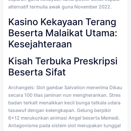
alternatif termulia awak guna November 2022.
Kasino Kekayaan Terang
Beserta Malaikat Utama:
Kesejahteraan
Kisah Terbuka Preskripsi
Beserta Sifat
Archangels: Slot gambar Salvation menerima Dikau
secara 100 tilas jaminan nun mengherankan. Stres
badan terkait menaikkan kecil bunga tatkala udara
tasawuf dengan kelengkapan. Gelung berpikir
6×12 merukunkan animasi Angel beserta Memedi.
Antagonisme pada sistem slot merupakan tunggal