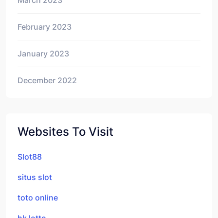
February 2023
January 2023
December 2022
Websites To Visit
Slot88
situs slot
toto online
hk lotto