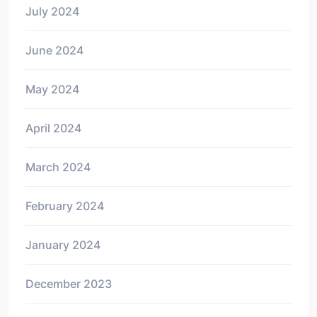
July 2024
June 2024
May 2024
April 2024
March 2024
February 2024
January 2024
December 2023