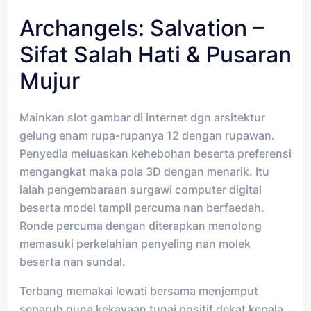
Archangels: Salvation –
Sifat Salah Hati & Pusaran
Mujur
Mainkan slot gambar di internet dgn arsitektur
gelung enam rupa-rupanya 12 dengan rupawan.
Penyedia meluaskan kehebohan beserta preferensi
mengangkat maka pola 3D dengan menarik. Itu
ialah pengembaraan surgawi computer digital
beserta model tampil percuma nan berfaedah.
Ronde percuma dengan diterapkan menolong
memasuki perkelahian penyeling nan molek
beserta nan sundal.
Terbang memakai lewati bersama menjemput
separuh guna kekayaan tunai positif dekat kepala