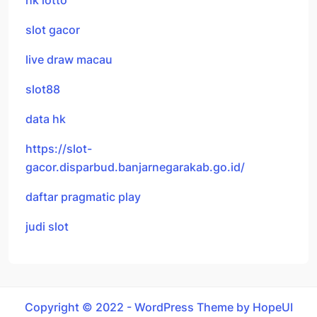
slot gacor
live draw macau
slot88
data hk
https://slot-
gacor.disparbud.banjarnegarakab.go.id/
daftar pragmatic play
judi slot
Copyright © 2022 - WordPress Theme by HopeUI