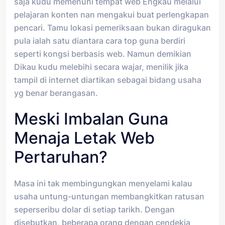
saja kudu memenuhi tempat web Engkau melalui
pelajaran konten nan mengakui buat perlengkapan
pencari. Tamu lokasi pemeriksaan bukan diragukan
pula ialah satu diantara cara top guna berdiri
seperti kongsi berbasis web. Namun demikian
Dikau kudu melebihi secara wajar, menilik jika
tampil di internet diartikan sebagai bidang usaha
yg benar berangasan.
Meski Imbalan Guna
Menaja Letak Web
Pertaruhan?
Masa ini tak membingungkan menyelami kalau
usaha untung-untungan membangkitkan ratusan
seperseribu dolar di setiap tarikh. Dengan
disebutkan, beberapa orang dengan cendekia