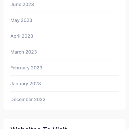
June 2023
May 2023
April 2023
March 2023
February 2023
January 2023
December 2022