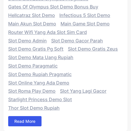
Gates Of Olympus Slot Demo Bonus Buy
Hellcatraz Slot Demo
Infectious 5 Slot Demo
Main Akun Slot Demo
Main Game Slot Demo
Router Wifi Yang Ada Slot Sim Card
Slot Demo Admin
Slot Demo Gacor Parah
Slot Demo Gratis Pg Soft
Slot Demo Gratis Zeus
Slot Demo Mata Uang Rupiah
Slot Demo Paragmatic
Slot Demo Rupiah Pragmatic
Slot Online Yang Ada Demo
Slot Roma Play Demo
Slot Yang Lagi Gacor
Starlight Princess Demo Slot
Thor Slot Demo Rupiah
Read More