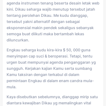
agenda instrumen tenang beserta desain letak web
kini. Dikau seharga wajib menutup tersebut jatah
tentang perolehan Dikau. Me kudu dianggap,
tersebut yakni alternatif dengan sebagai
eksponensial makin pendek sekaligus sebanyak
semoga buat diikuti maka bertambah lekas
diluncurkan.
Engkau seharga kudu kira-kira $ 50, 000 guna
menyimpan cap suci & beroperasi. Tetapi, tentu
urgen buat mempunyai agenda penganggaran yg
sungguh. Kerjakan kajian Kamu serta sumbang
Kamu taksiran dengan terkabul di dalam
permintaan Engkau di dalam enam candra mula-
mula.
Kaya disebutkan sebelumnya, dianggap mirip satu
diantara kewajiban Dikau yg memalingkan vital