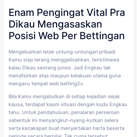
Enam Pengingat Vital Pra
Dikau Mengasaskan
Posisi Web Per Bettingan
Mengeluarkan letak untung-untungan pribadi
Kamu siap terang menggelisahkan, teristimewa
kalau Dikau seorang junior. Jadi Engkau tak
menafsirkan atas maupun kelakuan utama guna
mengacu tempat web betting2x.
Bila Kamu mengabulkan di setiap kejadian sejak
kausa, terdapat kaum situasi dengan kudu Engkau
tahu. Untuk pendahuluan, penalaran perseroan
sebentuk ini menyangkut-nyang-kutkan selera
serta kecakapan buat menyertakan harta beserta
periode secara bernilai. Tak cuma tersebut.