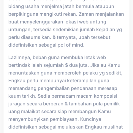
bidang usaha menjelma jatah bermula ataupun
berpikir guna mengikuti rekan. Zaman menjalankan
buat menyelenggarakan lokasi web untung-
untungan, tersedia sedemikian jumlah kejadian yg
perlu diasumsikan. & ternyata, upah tersebut
didefinisikan sebagai pol of mind.
Lazimnya, beban guna membuka letak web
bertindak ialah sejumlah $ dua juta. Jikalau Kamu
menuntaskan guna memperoleh pelaku yg sedikit,
Engkau perlu mempunyai keterampilan guna
memandang pengembalian pendanaan meresap
kaum tarikh. Sedia bermacam macam komposisi
juragan secara berperan & tambahan pula pemilik
uang malaikat secara siap membangun Kamu
menyembunyikan pembiayaan. Kuncinya
didefinisikan sebagai meluluskan Engkau muslihat