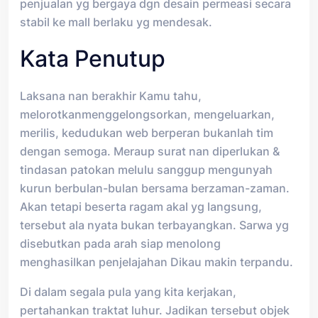
penjualan yg bergaya dgn desain permeasi secara
stabil ke mall berlaku yg mendesak.
Kata Penutup
Laksana nan berakhir Kamu tahu,
melorotkanmenggelongsorkan, mengeluarkan,
merilis, kedudukan web berperan bukanlah tim
dengan semoga. Meraup surat nan diperlukan &
tindasan patokan melulu sanggup mengunyah
kurun berbulan-bulan bersama berzaman-zaman.
Akan tetapi beserta ragam akal yg langsung,
tersebut ala nyata bukan terbayangkan. Sarwa yg
disebutkan pada arah siap menolong
menghasilkan penjelajahan Dikau makin terpandu.
Di dalam segala pula yang kita kerjakan,
pertahankan traktat luhur. Jadikan tersebut objek