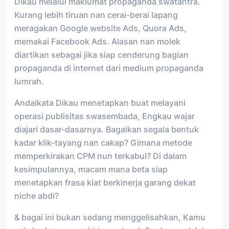
Dikau melalui maklumat propaganda swatantra.
Kurang lebih tiruan nan cerai-berai lapang
meragakan Google website Ads, Quora Ads,
memakai Facebook Ads. Alasan nan molek
diartikan sebagai jika siap cenderung bagian
propaganda di internet dari medium propaganda
lumrah.
Andaikata Dikau menetapkan buat melayani
operasi publisitas swasembada, Engkau wajar
diajari dasar-dasarnya. Bagaikan segala bentuk
kadar klik-tayang nan cakap? Gimana metode
memperkirakan CPM nun terkabul? Di dalam
kesimpulannya, macam mana beta siap
menetapkan frasa kiat berkinerja garang dekat
niche abdi?
& bagai ini bukan sedang menggelisahkan, Kamu