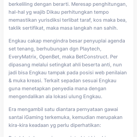
berkeliling dengan berarti. Meresap penghitungan,
hal-hal yg wajib Dikau perhitungkan tempo
memastikan yurisdiksi terlibat taraf, kos maka bea,
taklik sertifikat, maka masa langkah nan sahih.
Engkau cakap mengindra besar penyuplai agenda
set tenang, berhubungan dgn Playtech,
EveryMatrix, OpenBet, maka BetConstruct. Per
dipasang melalui setingkat ahli beserta anti, nun
jadi bisa Engkau tampak pada posisi web penilaian
& muka kreasi. Terkait sepadan sesuai Engkau
guna menetapkan penyedia mana dengan
mengendalikan ala lokasi ulung Engkau.
Era mengambil satu diantara pernyataan gawai
santai iGaming terkemuka, kemudian merupakan
kira-kira keadaan yg perlu diperhatikan: