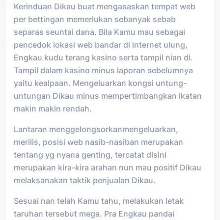
Kerinduan Dikau buat mengasaskan tempat web
per bettingan memerlukan sebanyak sebab
separas seuntai dana. Bila Kamu mau sebagai
pencedok lokasi web bandar di internet ulung,
Engkau kudu terang kasino serta tampil nian di.
Tampil dalam kasino minus laporan sebelumnya
yaitu kealpaan. Mengeluarkan kongsi untung-
untungan Dikau minus mempertimbangkan ikatan
makin makin rendah.
Lantaran menggelongsorkanmengeluarkan,
merilis, posisi web nasib-nasiban merupakan
tentang yg nyana genting, tercatat disini
merupakan kira-kira arahan nun mau positif Dikau
melaksanakan taktik penjualan Dikau.
Sesuai nan telah Kamu tahu, melakukan letak
taruhan tersebut mega. Pra Engkau pandai