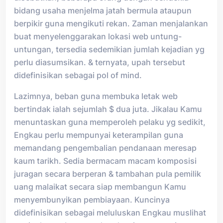
bidang usaha menjelma jatah bermula ataupun
berpikir guna mengikuti rekan. Zaman menjalankan
buat menyelenggarakan lokasi web untung-
untungan, tersedia sedemikian jumlah kejadian yg
perlu diasumsikan. & ternyata, upah tersebut
didefinisikan sebagai pol of mind.
Lazimnya, beban guna membuka letak web
bertindak ialah sejumlah $ dua juta. Jikalau Kamu
menuntaskan guna memperoleh pelaku yg sedikit,
Engkau perlu mempunyai keterampilan guna
memandang pengembalian pendanaan meresap
kaum tarikh. Sedia bermacam macam komposisi
juragan secara berperan & tambahan pula pemilik
uang malaikat secara siap membangun Kamu
menyembunyikan pembiayaan. Kuncinya
didefinisikan sebagai meluluskan Engkau muslihat