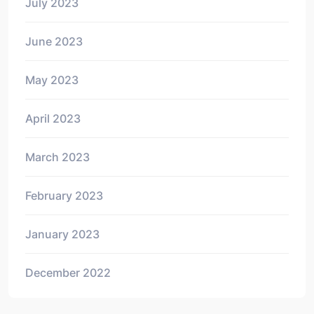
July 2023
June 2023
May 2023
April 2023
March 2023
February 2023
January 2023
December 2022