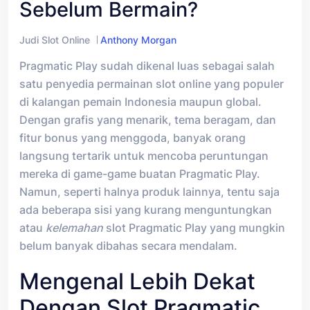
Sebelum Bermain?
Judi Slot Online
Anthony Morgan
Pragmatic Play sudah dikenal luas sebagai salah
satu penyedia permainan slot online yang populer
di kalangan pemain Indonesia maupun global.
Dengan grafis yang menarik, tema beragam, dan
fitur bonus yang menggoda, banyak orang
langsung tertarik untuk mencoba peruntungan
mereka di game-game buatan Pragmatic Play.
Namun, seperti halnya produk lainnya, tentu saja
ada beberapa sisi yang kurang menguntungkan
atau
kelemahan
slot Pragmatic Play yang mungkin
belum banyak dibahas secara mendalam.
Mengenal Lebih Dekat
Dengan Slot Pragmatic