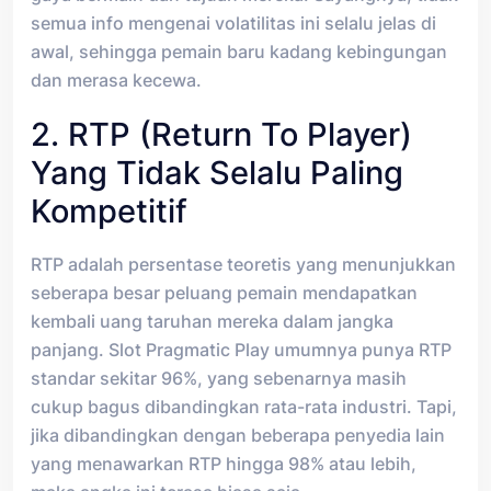
semua info mengenai volatilitas ini selalu jelas di
awal, sehingga pemain baru kadang kebingungan
dan merasa kecewa.
2. RTP (Return To Player)
Yang Tidak Selalu Paling
Kompetitif
RTP adalah persentase teoretis yang menunjukkan
seberapa besar peluang pemain mendapatkan
kembali uang taruhan mereka dalam jangka
panjang. Slot Pragmatic Play umumnya punya RTP
standar sekitar 96%, yang sebenarnya masih
cukup bagus dibandingkan rata-rata industri. Tapi,
jika dibandingkan dengan beberapa penyedia lain
yang menawarkan RTP hingga 98% atau lebih,