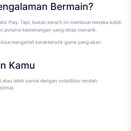
Pengalaman Bermain?
tic Play. Tapi, bukan berarti ini membuat mereka kalah
 dan potensi kemenangan yang tetap menarik.
n bisa mengenali karakteristik game yang akan
ain Kamu
 atau lebih santai dengan volatilitas rendah.
ptimal.
.