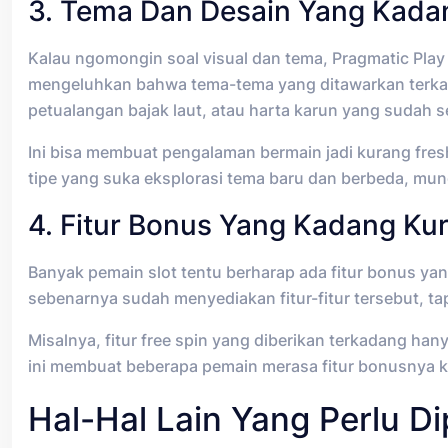
3. Tema Dan Desain Yang Kadan
Kalau ngomongin soal visual dan tema, Pragmatic Pl
mengeluhkan bahwa tema-tema yang ditawarkan terkadan
petualangan bajak laut, atau harta karun yang sudah se
Ini bisa membuat pengalaman bermain jadi kurang fres
tipe yang suka eksplorasi tema baru dan berbeda, mun
4. Fitur Bonus Yang Kadang Kur
Banyak pemain slot tentu berharap ada fitur bonus yang s
sebenarnya sudah menyediakan fitur-fitur tersebut, ta
Misalnya, fitur free spin yang diberikan terkadang h
ini membuat beberapa pemain merasa fitur bonusnya k
Hal-Hal Lain Yang Perlu Di