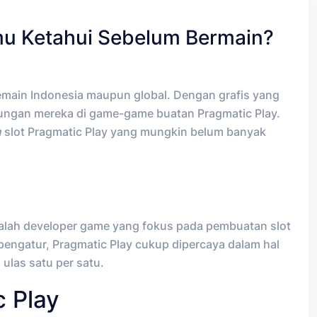
mu Ketahui Sebelum Bermain?
pemain Indonesia maupun global. Dengan grafis yang
ungan mereka di game-game buatan Pragmatic Play.
n
slot Pragmatic Play yang mungkin belum banyak
dalah developer game yang fokus pada pembuatan slot
n pengatur, Pragmatic Play cukup dipercaya dalam hal
ulas satu per satu.
c Play