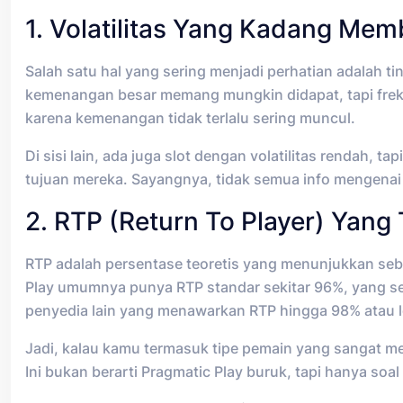
1. Volatilitas Yang Kadang Me
Salah satu hal yang sering menjadi perhatian adalah tin
kemenangan besar memang mungkin didapat, tapi frekuen
karena kemenangan tidak terlalu sering muncul.
Di sisi lain, ada juga slot dengan volatilitas rendah, 
tujuan mereka. Sayangnya, tidak semua info mengenai v
2. RTP (Return To Player) Yang 
RTP adalah persentase teoretis yang menunjukkan seb
Play umumnya punya RTP standar sekitar 96%, yang se
penyedia lain yang menawarkan RTP hingga 98% atau leb
Jadi, kalau kamu termasuk tipe pemain yang sangat mem
Ini bukan berarti Pragmatic Play buruk, tapi hanya soa