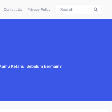
Contact Us
Privacy Policy
u Kamu Ketahui Sebelum Bermain?