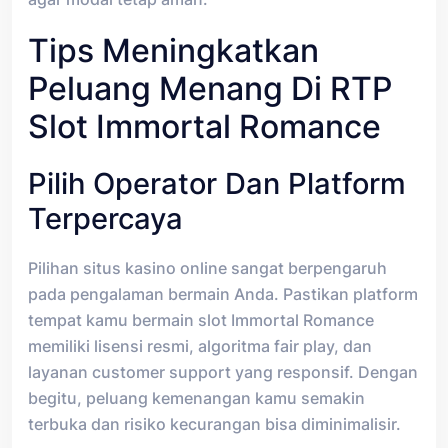
Tips Meningkatkan
Peluang Menang Di RTP
Slot Immortal Romance
Pilih Operator Dan Platform
Terpercaya
Pilihan situs kasino online sangat berpengaruh
pada pengalaman bermain Anda. Pastikan platform
tempat kamu bermain slot Immortal Romance
memiliki lisensi resmi, algoritma fair play, dan
layanan customer support yang responsif. Dengan
begitu, peluang kemenangan kamu semakin
terbuka dan risiko kecurangan bisa diminimalisir.