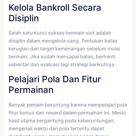
Kelola Bankroll Secara
Disiplin
Salah satu kunci sukses bermain slot adalah
disiplin dalam mengelola uang. Tentukan batas
kerugian dan target kemenangan sebelum mulai
bermain. Jika sudah mencapai batas, berhenti
sebentar dan evaluasi lagi strategi berikutnya.
Pelajari Pola Dan Fitur
Permainan
Banyak pemain beruntung karena mempelajari pola
fitur bonus dan reward dalam permainan ini. Meski
hasil utama bergantung pada keberuntungan,
mengenali waktu dan pola tertentu dapat