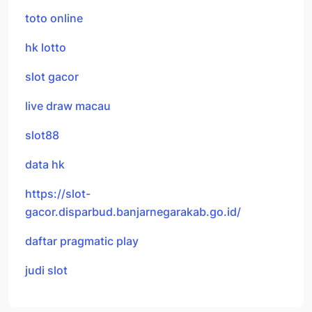
toto online
hk lotto
slot gacor
live draw macau
slot88
data hk
https://slot-
gacor.disparbud.banjarnegarakab.go.id/
daftar pragmatic play
judi slot