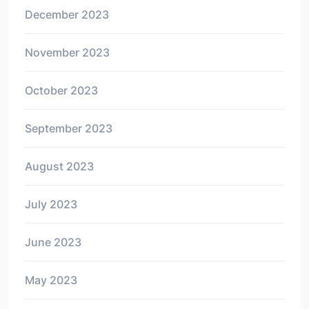
December 2023
November 2023
October 2023
September 2023
August 2023
July 2023
June 2023
May 2023