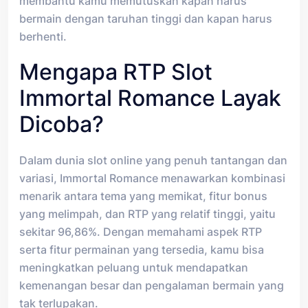
membantu kamu memutuskan kapan harus
bermain dengan taruhan tinggi dan kapan harus
berhenti.
Mengapa RTP Slot
Immortal Romance Layak
Dicoba?
Dalam dunia slot online yang penuh tantangan dan
variasi, Immortal Romance menawarkan kombinasi
menarik antara tema yang memikat, fitur bonus
yang melimpah, dan RTP yang relatif tinggi, yaitu
sekitar 96,86%. Dengan memahami aspek RTP
serta fitur permainan yang tersedia, kamu bisa
meningkatkan peluang untuk mendapatkan
kemenangan besar dan pengalaman bermain yang
tak terlupakan.