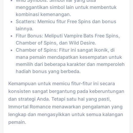
menggantikan simbol lain untuk membentuk
kombinasi kemenangan.
Scatters: Memicu fitur Free Spins dan bonus
lainnya.
Fitur Bonus: Meliputi Vampire Bats Free Spins,
Chamber of Spins, dan Wild Desire.
Chamber of Spins: Fitur ini sangat ikonik, di
mana pemain mendapatkan kesempatan untuk
memilih dari beberapa karakter dan memperoleh
hadiah bonus yang berbeda.
Kemampuan untuk memicu fitur-fitur ini secara
konsisten sangat bergantung pada keberuntungan
dan strategi Anda. Tetapi satu hal yang pasti,
Immortal Romance menawarkan pengalaman yang
lengkap dan mengasyikkan untuk semua kalangan
pemain.