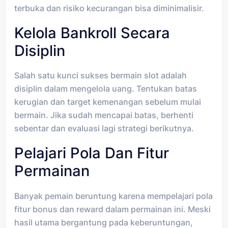
terbuka dan risiko kecurangan bisa diminimalisir.
Kelola Bankroll Secara
Disiplin
Salah satu kunci sukses bermain slot adalah
disiplin dalam mengelola uang. Tentukan batas
kerugian dan target kemenangan sebelum mulai
bermain. Jika sudah mencapai batas, berhenti
sebentar dan evaluasi lagi strategi berikutnya.
Pelajari Pola Dan Fitur
Permainan
Banyak pemain beruntung karena mempelajari pola
fitur bonus dan reward dalam permainan ini. Meski
hasil utama bergantung pada keberuntungan,