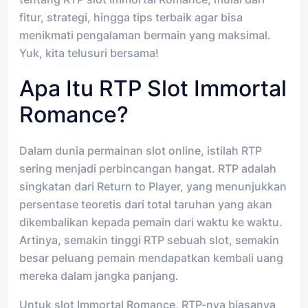
fitur, strategi, hingga tips terbaik agar bisa
menikmati pengalaman bermain yang maksimal.
Yuk, kita telusuri bersama!
Apa Itu RTP Slot Immortal
Romance?
Dalam dunia permainan slot online, istilah RTP
sering menjadi perbincangan hangat. RTP adalah
singkatan dari Return to Player, yang menunjukkan
persentase teoretis dari total taruhan yang akan
dikembalikan kepada pemain dari waktu ke waktu.
Artinya, semakin tinggi RTP sebuah slot, semakin
besar peluang pemain mendapatkan kembali uang
mereka dalam jangka panjang.
Untuk slot Immortal Romance, RTP-nya biasanya