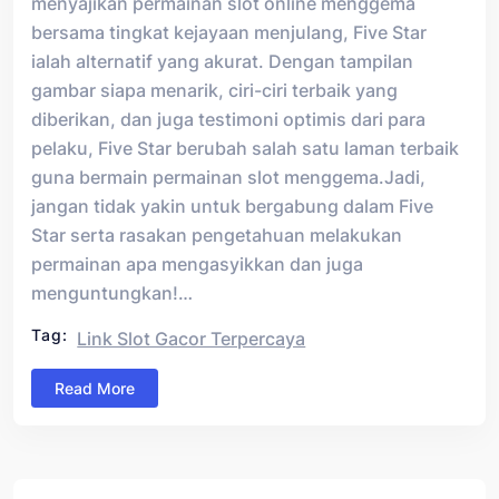
menyajikan permainan slot online menggema
bersama tingkat kejayaan menjulang, Five Star
ialah alternatif yang akurat. Dengan tampilan
gambar siapa menarik, ciri-ciri terbaik yang
diberikan, dan juga testimoni optimis dari para
pelaku, Five Star berubah salah satu laman terbaik
guna bermain permainan slot menggema.Jadi,
jangan tidak yakin untuk bergabung dalam Five
Star serta rasakan pengetahuan melakukan
permainan apa mengasyikkan dan juga
menguntungkan!…
Tag:
Link Slot Gacor Terpercaya
Read More
Asides