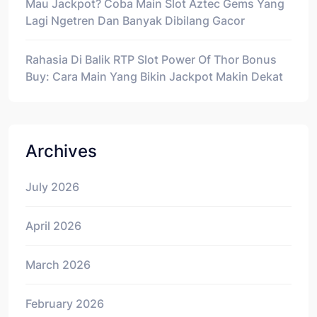
Mau Jackpot? Coba Main Slot Aztec Gems Yang
Lagi Ngetren Dan Banyak Dibilang Gacor
Rahasia Di Balik RTP Slot Power Of Thor Bonus
Buy: Cara Main Yang Bikin Jackpot Makin Dekat
Archives
July 2026
April 2026
March 2026
February 2026