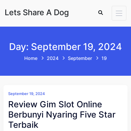
Skip to content
Lets Share A Dog
Day: September 19, 2024
Home
2024
September
19
September 19, 2024
Review Gim Slot Online
Berbunyi Nyaring Five Star
Terbaik