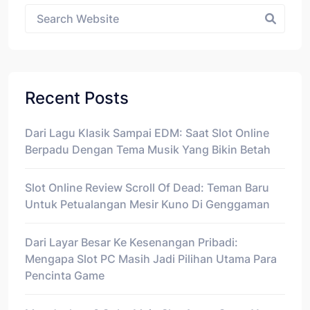
Recent Posts
Dari Lagu Klasik Sampai EDM: Saat Slot Online
Berpadu Dengan Tema Musik Yang Bikin Betah
Slot Online Review Scroll Of Dead: Teman Baru
Untuk Petualangan Mesir Kuno Di Genggaman
Dari Layar Besar Ke Kesenangan Pribadi:
Mengapa Slot PC Masih Jadi Pilihan Utama Para
Pencinta Game