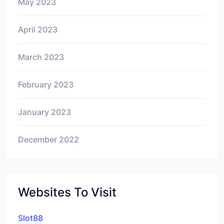
May 2023
April 2023
March 2023
February 2023
January 2023
December 2022
Websites To Visit
Slot88