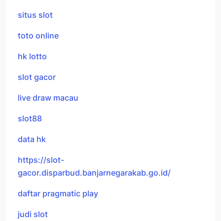
situs slot
toto online
hk lotto
slot gacor
live draw macau
slot88
data hk
https://slot-
gacor.disparbud.banjarnegarakab.go.id/
daftar pragmatic play
judi slot