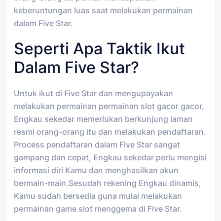
keberuntungan luas saat melakukan permainan
dalam Five Star.
Seperti Apa Taktik Ikut
Dalam Five Star?
Untuk ikut di Five Star dan mengupayakan
melakukan permainan permainan slot gacor gacor,
Engkau sekedar memerlukan berkunjung laman
resmi orang-orang itu dan melakukan pendaftaran.
Process pendaftaran dalam Five Star sangat
gampang dan cepat, Engkau sekedar perlu mengisi
informasi diri Kamu dan menghasilkan akun
bermain-main.Sesudah rekening Engkau dinamis,
Kamu sudah bersedia guna mulai melakukan
permainan game slot menggema di Five Star.