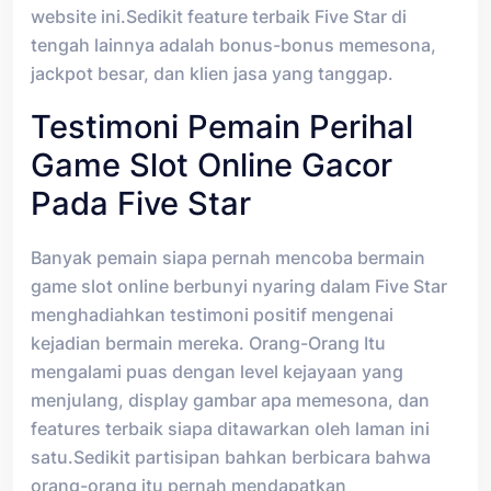
website ini.Sedikit feature terbaik Five Star di
tengah lainnya adalah bonus-bonus memesona,
jackpot besar, dan klien jasa yang tanggap.
Testimoni Pemain Perihal
Game Slot Online Gacor
Pada Five Star
Banyak pemain siapa pernah mencoba bermain
game slot online berbunyi nyaring dalam Five Star
menghadiahkan testimoni positif mengenai
kejadian bermain mereka. Orang-Orang Itu
mengalami puas dengan level kejayaan yang
menjulang, display gambar apa memesona, dan
features terbaik siapa ditawarkan oleh laman ini
satu.Sedikit partisipan bahkan berbicara bahwa
orang-orang itu pernah mendapatkan