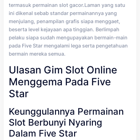
termasuk permainan slot gacor.Laman yang satu
ini dikenal sebab standar permainannya yang
menjulang, penampilan grafis siapa menggaet,
beserta level kejayaan apa tinggian. Berlimpah
pelaku siapa sudah mengupayakan bermain-main
pada Five Star mengalami lega serta pengetahuan
bermain mereka semua.
Ulasan Gim Slot Online
Menggema Pada Five
Star
Keunggulannya Permainan
Slot Berbunyi Nyaring
Dalam Five Star