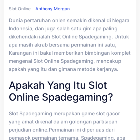
Slot Online
Anthony Morgan
Dunia pertaruhan onlen semakin dikenal di Negara
Indonesia, dan juga salah satu gim apa paling
dikehendaki ialah Slot Online Spadegaming. Untuk
apa masih akrab bersama permainan ini satu,
Karangan ini bakal memberikan bimbingan komplet
mengenai Slot Online Spadegaming, mencakup
apakah yang itu dan gimana metode kerjanya.
Apakah Yang Itu Slot
Online Spadegaming?
Slot Spadegaming merupakan game slot gacor
yang amat dikenal dalam golongan partisipan
perjudian online.Permainan ini diperluas dari
pemasok permainan ternama, Spadegaming, apa