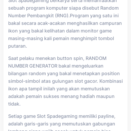
Slot Spadegaming berkarya serta memanfaatkan
sebuah program komputer siapa disebut Random
Number Pembangkit (RNG).Program yang satu ini
bakal secara acak-acakan menghasilkan campuran
ikon yang bakal kelihatan dalam monitor game
masing-masing kali pemain menghimpit tombol
putaran.
Saat pelaku menekan button spin, RANDOM
NUMBER GENERATOR bakal mengeluarkan
bilangan random yang bakal menetapkan position
simbol-simbol atas gulungan slot gacor. Kombinasi
ikon apa tampil inilah yang akan memutuskan
adakah pemain sukses menang hadiah maupun
tidak.
Setiap game Slot Spadegaming memiliki payline,
adalah garis-garis yang memutuskan gabungan