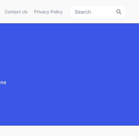
Contact Us
Privacy Policy
ine