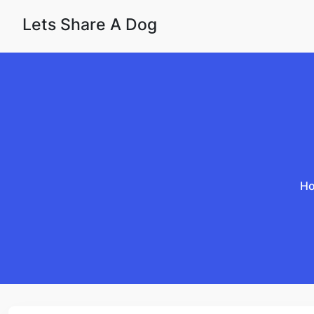
Skip to content
Lets Share A Dog
H