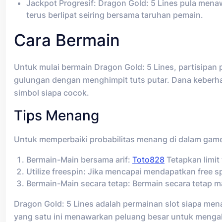
Jackpot Progresif: Dragon Gold: 5 Lines pula menaw
terus berlipat seiring bersama taruhan pemain.
Cara Bermain
Untuk mulai bermain Dragon Gold: 5 Lines, partisipan 
gulungan dengan menghimpit tuts putar. Dana keberha
simbol siapa cocok.
Tips Menang
Untuk memperbaiki probabilitas menang di dalam game i
Bermain-Main bersama arif:
Toto828
Tetapkan limit 
Utilize freespin: Jika mencapai mendapatkan free s
Bermain-Main secara tetap: Bermain secara tetap
Dragon Gold: 5 Lines adalah permainan slot siapa men
yang satu ini menawarkan peluang besar untuk mengal