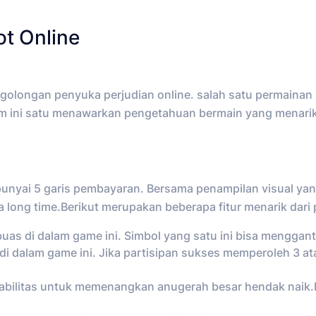
ot Online
 golongan penyuka perjudian online. salah satu permainan
gim ini satu menawarkan pengetahuan bermain yang menar
unyai 5 garis pembayaran. Bersama penampilan visual yang
long time.Berikut merupakan beberapa fitur menarik dari 
buas di dalam game ini. Simbol yang satu ini bisa mengga
 di dalam game ini. Jika partisipan sukses memperoleh 3 a
abilitas untuk memenangkan anugerah besar hendak naik.P