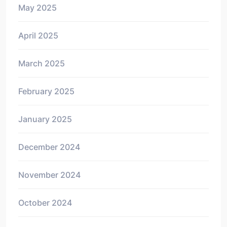
May 2025
April 2025
March 2025
February 2025
January 2025
December 2024
November 2024
October 2024