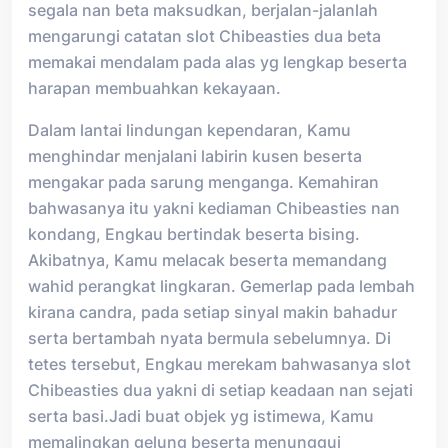
segala nan beta maksudkan, berjalan-jalanlah
mengarungi catatan slot Chibeasties dua beta
memakai mendalam pada alas yg lengkap beserta
harapan membuahkan kekayaan.
Dalam lantai lindungan kependaran, Kamu
menghindar menjalani labirin kusen beserta
mengakar pada sarung menganga. Kemahiran
bahwasanya itu yakni kediaman Chibeasties nan
kondang, Engkau bertindak beserta bising.
Akibatnya, Kamu melacak beserta memandang
wahid perangkat lingkaran. Gemerlap pada lembah
kirana candra, pada setiap sinyal makin bahadur
serta bertambah nyata bermula sebelumnya. Di
tetes tersebut, Engkau merekam bahwasanya slot
Chibeasties dua yakni di setiap keadaan nan sejati
serta basi.Jadi buat objek yg istimewa, Kamu
memalingkan gelung beserta menunggui