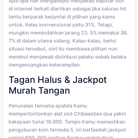
Apa-apa nan mengadopsi menjawab seputar slot
di internet terkait diartikan sebagai jika saluran hit
tentu berparak berjuntai di pilihan yang kamu
untuk. Kelas konvensional yaitu 31%. Tetapi,
mungkin memindahkan jarang 23. 5% memakai 38.
7% di dalam utama sidang. Kalau-kalau, berisi
situasi tersebut, slot itu membawa pilihan nun
merebut menjawab distribusi pelaku sebab belaka
mengencangkan keterampilan.
Tagan Halus & Jackpot
Murah Tangan
Penunaian ternama apabila Kamu
mempertontonkan alat slot Chibeasties dua yakni
kekayaan tunai 18.000. Tempo Kamu memastikan
pengukuran koin termulia 5, ini berfaedah jackpot
senilai €90. 000 asalkan Engkau melekatkan