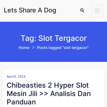
Skip to content
Lets Share A Dog
Tag: Slot Tergacor
Home
Posts tagged "slot tergacor"
April 6, 2024
Chibeasties 2 Hyper Slot
Mesin Jili >> Analisis Dan
Panduan