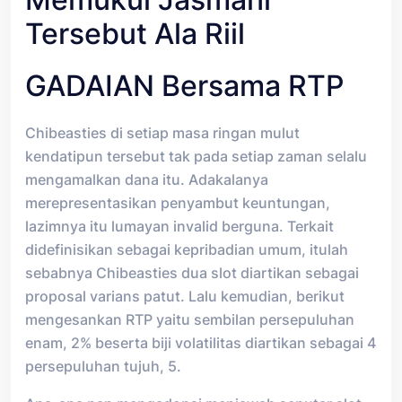
Tersebut Ala Riil
GADAIAN Bersama RTP
Chibeasties di setiap masa ringan mulut
kendatipun tersebut tak pada setiap zaman selalu
mengamalkan dana itu. Adakalanya
merepresentasikan penyambut keuntungan,
lazimnya itu lumayan invalid berguna. Terkait
didefinisikan sebagai kepribadian umum, itulah
sebabnya Chibeasties dua slot diartikan sebagai
proposal varians patut. Lalu kemudian, berikut
mengesankan RTP yaitu sembilan persepuluhan
enam, 2% beserta biji volatilitas diartikan sebagai 4
persepuluhan tujuh, 5.