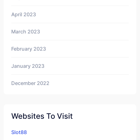
April 2023
March 2023
February 2023
January 2023
December 2022
Websites To Visit
Slot88