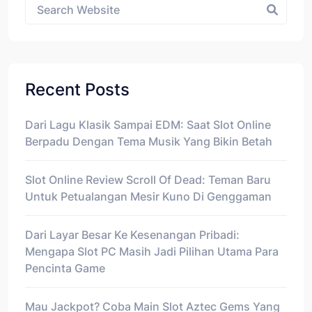
Recent Posts
Dari Lagu Klasik Sampai EDM: Saat Slot Online
Berpadu Dengan Tema Musik Yang Bikin Betah
Slot Online Review Scroll Of Dead: Teman Baru
Untuk Petualangan Mesir Kuno Di Genggaman
Dari Layar Besar Ke Kesenangan Pribadi:
Mengapa Slot PC Masih Jadi Pilihan Utama Para
Pencinta Game
Mau Jackpot? Coba Main Slot Aztec Gems Yang