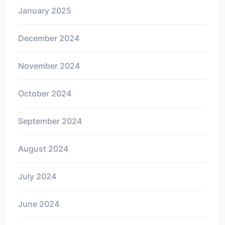
January 2025
December 2024
November 2024
October 2024
September 2024
August 2024
July 2024
June 2024