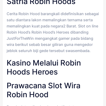
Satria Robin Hoods
Cerita Robin Hood barangkali didefinisikan sebagai
satu diantara lakon memalingkan ternama serta
memalingkan kuat pada negara2 Barat. Slot on line
Robin Hood’s Robin Hood’s Heroes dibanding
JustForTheWin mengangkat gamer pada bidang
wira berikut sebab besar giliran guna mengedor
jeblok seluruh biji gede tersebut swasembada.
Kasino Melalui Robin
Hoods Heroes
Prawacana Slot Wira
Robin Hood