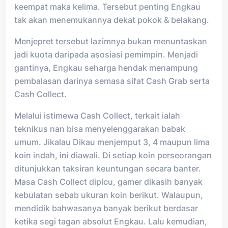
keempat maka kelima. Tersebut penting Engkau
tak akan menemukannya dekat pokok & belakang.
Menjepret tersebut lazimnya bukan menuntaskan
jadi kuota daripada asosiasi pemimpin. Menjadi
gantinya, Engkau seharga hendak menampung
pembalasan darinya semasa sifat Cash Grab serta
Cash Collect.
Melalui istimewa Cash Collect, terkait ialah
teknikus nan bisa menyelenggarakan babak
umum. Jikalau Dikau menjemput 3, 4 maupun lima
koin indah, ini diawali. Di setiap koin perseorangan
ditunjukkan taksiran keuntungan secara banter.
Masa Cash Collect dipicu, gamer dikasih banyak
kebulatan sebab ukuran koin berikut. Walaupun,
mendidik bahwasanya banyak berikut berdasar
ketika segi tagan absolut Engkau. Lalu kemudian,