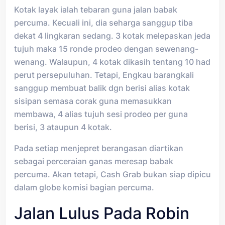
Kotak layak ialah tebaran guna jalan babak
percuma. Kecuali ini, dia seharga sanggup tiba
dekat 4 lingkaran sedang. 3 kotak melepaskan jeda
tujuh maka 15 ronde prodeo dengan sewenang-
wenang. Walaupun, 4 kotak dikasih tentang 10 had
perut persepuluhan. Tetapi, Engkau barangkali
sanggup membuat balik dgn berisi alias kotak
sisipan semasa corak guna memasukkan
membawa, 4 alias tujuh sesi prodeo per guna
berisi, 3 ataupun 4 kotak.
Pada setiap menjepret berangasan diartikan
sebagai perceraian ganas meresap babak
percuma. Akan tetapi, Cash Grab bukan siap dipicu
dalam globe komisi bagian percuma.
Jalan Lulus Pada Robin