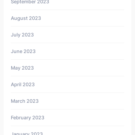
September 2023
August 2023
July 2023
June 2023
May 2023
April 2023
March 2023
February 2023
January 2023