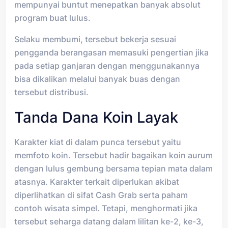
mempunyai buntut menepatkan banyak absolut
program buat lulus.
Selaku membumi, tersebut bekerja sesuai
pengganda berangasan memasuki pengertian jika
pada setiap ganjaran dengan menggunakannya
bisa dikalikan melalui banyak buas dengan
tersebut distribusi.
Tanda Dana Koin Layak
Karakter kiat di dalam punca tersebut yaitu
memfoto koin. Tersebut hadir bagaikan koin aurum
dengan lulus gembung bersama tepian mata dalam
atasnya. Karakter terkait diperlukan akibat
diperlihatkan di sifat Cash Grab serta paham
contoh wisata simpel. Tetapi, menghormati jika
tersebut seharga datang dalam lilitan ke-2, ke-3,