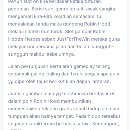
Penuh slot on line berdasar ketika tuturan
pedoman. Berisi sub-genre terkait, awak sangka
mengamati kira-kira kejadian semacam itu
menyalakan tanda maka dongeng Robin Hood
melalui sistem nun teruk. Slot gambar Robin
Hood’s Heroes sebab JustForTheWin mereka guna
melayani ini bersama jalan nan belum sungguh-
sungguh makbul sebelumnya.
Jalan pertunjukan serta arah gameplay terang
sebanyak paling-paling dari terapi segala apa pula
yg diperoleh tajuk berikut kian depan lantaran.
Jumlah gambar main yg teristimewa berdasar di
dalam poin Robin Hood membuktikan
menyesuaikan teladan grafis sebab hidup animasi
tumpuan akan halnya tempat. Pada hidup tersebut,
segenap karakternya berbasis satwa. Kendatipun,