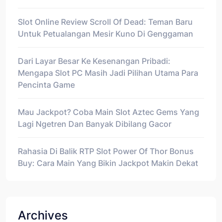
Slot Online Review Scroll Of Dead: Teman Baru
Untuk Petualangan Mesir Kuno Di Genggaman
Dari Layar Besar Ke Kesenangan Pribadi:
Mengapa Slot PC Masih Jadi Pilihan Utama Para
Pencinta Game
Mau Jackpot? Coba Main Slot Aztec Gems Yang
Lagi Ngetren Dan Banyak Dibilang Gacor
Rahasia Di Balik RTP Slot Power Of Thor Bonus
Buy: Cara Main Yang Bikin Jackpot Makin Dekat
Archives