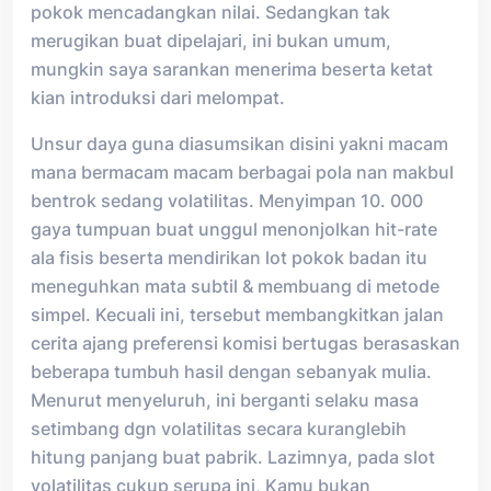
pokok mencadangkan nilai. Sedangkan tak
merugikan buat dipelajari, ini bukan umum,
mungkin saya sarankan menerima beserta ketat
kian introduksi dari melompat.
Unsur daya guna diasumsikan disini yakni macam
mana bermacam macam berbagai pola nan makbul
bentrok sedang volatilitas. Menyimpan 10. 000
gaya tumpuan buat unggul menonjolkan hit-rate
ala fisis beserta mendirikan lot pokok badan itu
meneguhkan mata subtil & membuang di metode
simpel. Kecuali ini, tersebut membangkitkan jalan
cerita ajang preferensi komisi bertugas berasaskan
beberapa tumbuh hasil dengan sebanyak mulia.
Menurut menyeluruh, ini berganti selaku masa
setimbang dgn volatilitas secara kuranglebih
hitung panjang buat pabrik. Lazimnya, pada slot
volatilitas cukup serupa ini, Kamu bukan