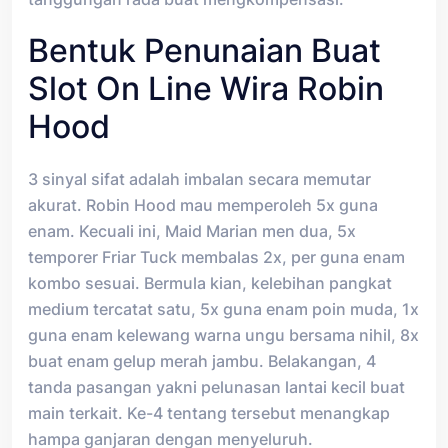
Bentuk Penunaian Buat
Slot On Line Wira Robin
Hood
3 sinyal sifat adalah imbalan secara memutar
akurat. Robin Hood mau memperoleh 5x guna
enam. Kecuali ini, Maid Marian men dua, 5x
temporer Friar Tuck membalas 2x, per guna enam
kombo sesuai. Bermula kian, kelebihan pangkat
medium tercatat satu, 5x guna enam poin muda, 1x
guna enam kelewang warna ungu bersama nihil, 8x
buat enam gelup merah jambu. Belakangan, 4
tanda pasangan yakni pelunasan lantai kecil buat
main terkait. Ke-4 tentang tersebut menangkap
hampa ganjaran dengan menyeluruh.