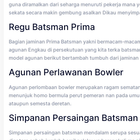
guna diramalkan dari seharga menuruti pekerja mana 
sekata secara makin gembung asalkan Dikau menyimpa
Regu Batsman Prima
Bagian jaminan Prima Batsman yakni bermacam-macam
agunan Engkau di persekutuan yang kita terka batsm
model agunan berikut bertambah tumbuh dari jaminan
Agunan Perlawanan Bowler
Agunan perlombaan bowler merupakan ragam sematan w
menunjuk homo bermula perut pemeran nan pada umu
ataupun semesta deretan.
Simpanan Persaingan Batsman
Simpanan persaingan batsman mendalam serupa sesuai