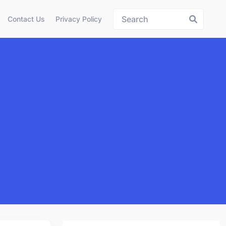
Contact Us
Privacy Policy