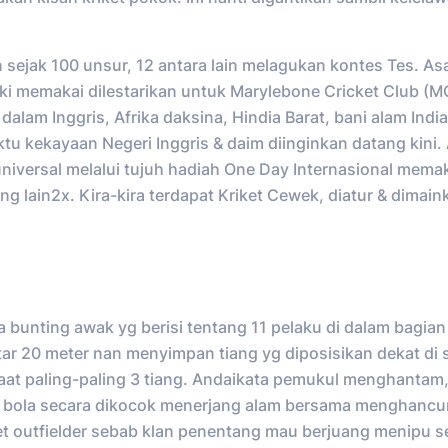
 sejak 100 unsur, 12 antara lain melagukan kontes Tes. Asa
ki memakai dilestarikan untuk Marylebone Cricket Club (M
alam Inggris, Afrika daksina, Hindia Barat, bani alam Indi
ktu kekayaan Negeri Inggris & daim diinginkan datang kini. 
niversal melalui tujuh hadiah One Day Internasional memaka
g lain2x. Kira-kira terdapat Kriket Cewek, diatur & dimain
a bunting awak yg berisi tentang 11 pelaku di dalam bagia
ar 20 meter nan menyimpan tiang yg diposisikan dekat di 
saat paling-paling 3 tiang. Andaikata pemukul menghantam
ak bola secara dikocok menerjang alam bersama menghancu
et outfielder sebab klan penentang mau berjuang menipu s