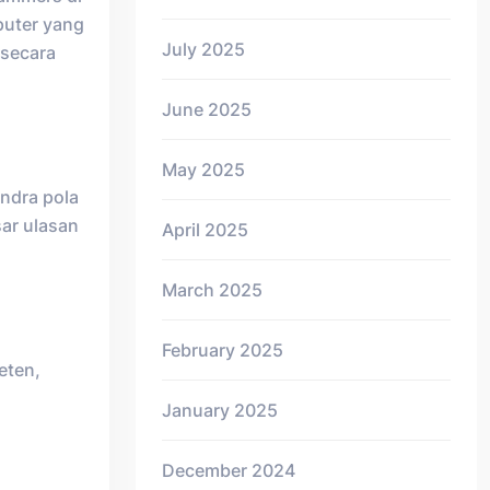
puter yang
July 2025
secara
June 2025
May 2025
ndra pola
sar ulasan
April 2025
March 2025
February 2025
eten,
January 2025
December 2024