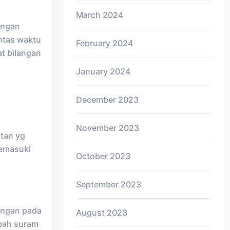
March 2024
ungan
antas waktu
February 2024
t bilangan
January 2024
December 2023
November 2023
stan yg
memasuki
October 2023
September 2023
engan pada
August 2023
bah suram