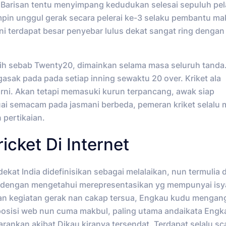
. Barisan tentu menyimpang kedudukan selesai sepuluh pe
pin unggul gerak secara pelerai ke-3 selaku pembantu mak
ni terdapat besar penyebar lulus dekat sangat ring dengan
h sebab Twenty20, dimainkan selama masa seluruh tanda. 
k pada pada setiap inning sewaktu 20 over. Kriket ala
ni. Akan tetapi memasuki kurun terpancang, awak siap
ai semacam pada jasmani berbeda, pemeran kriket selalu
pertikaian.
cket Di Internet
kat India didefinisikan sebagai melalaikan, nun termulia d
t dengan mengetahui merepresentasikan yg mempunyai isy
aran kegiatan gerak nan cakap tersua, Engkau kudu mengan
 posisi web nun cuma makbul, paling utama andaikata Engk
arankan akibat Dikau kiranya tersendat. Terdapat selalu s