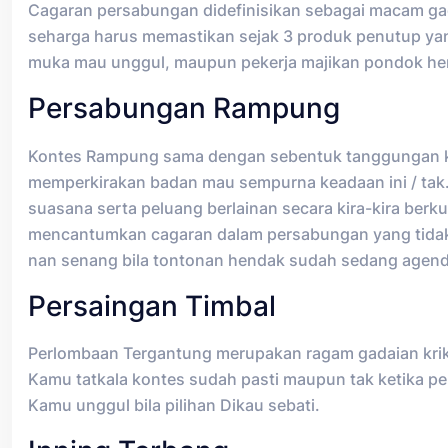
Cagaran persabungan didefinisikan sebagai macam gadai
seharga harus memastikan sejak 3 produk penutup yan
muka mau unggul, maupun pekerja majikan pondok hen
Persabungan Rampung
Kontes Rampung sama dengan sebentuk tanggungan kr
memperkirakan badan mau sempurna keadaan ini / tak
suasana serta peluang berlainan secara kira-kira berk
mencantumkan cagaran dalam persabungan yang tidak 
nan senang bila tontonan hendak sudah sedang agend
Persaingan Timbal
Perlombaan Tergantung merupakan ragam gadaian krik
Kamu tatkala kontes sudah pasti maupun tak ketika p
Kamu unggul bila pilihan Dikau sebati.