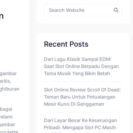
Asides
n
Recent Posts
Dari Lagu Klasik Sampai EDM:
Saat Slot Online Berpadu Dengan
n gambar
Tema Musik Yang Bikin Betah
ilis,
ghiburan
Slot Online Review Scroll Of Dead:
Teman Baru Untuk Petualangan
Mesir Kuno Di Genggaman
ebagai
yelami
Dari Layar Besar Ke Kesenangan
 gambar
Pribadi: Mengapa Slot PC Masih
roulette,