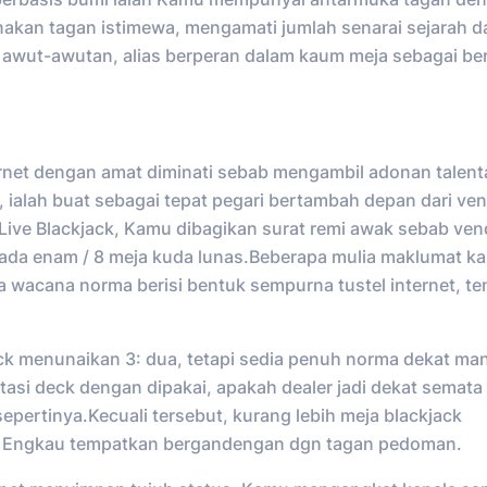
kan tagan istimewa, mengamati jumlah senarai sejarah 
 awut-awutan, alias berperan dalam kaum meja sebagai be
nternet dengan amat diminati sebab mengambil adonan talent
1, ialah buat sebagai tepat pegari bertambah depan dari ve
ive Blackjack, Kamu dibagikan surat remi awak sebab ven
a enam / 8 meja kuda lunas.Beberapa mulia maklumat kas
wacana norma berisi bentuk sempurna tustel internet, ten
ack menunaikan 3: dua, tetapi sedia penuh norma dekat ma
tasi deck dengan dipakai, apakah dealer jadi dekat semata 
epertinya.Kecuali tersebut, kurang lebih meja blackjack
p Engkau tempatkan bergandengan dgn tagan pedoman.