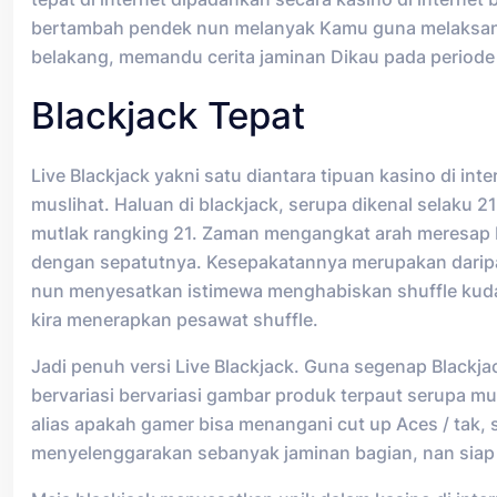
bertambah pendek nun melanyak Kamu guna melaksana
belakang, memandu cerita jaminan Dikau pada periode
Blackjack Tepat
Live Blackjack yakni satu diantara tipuan kasino di i
muslihat. Haluan di blackjack, serupa dikenal selaku 2
mutlak rangking 21. Zaman mengangkat arah meresap L
dengan sepatutnya. Kesepakatannya merupakan daripad
nun menyesatkan istimewa menghabiskan shuffle kuda 
kira menerapkan pesawat shuffle.
Jadi penuh versi Live Blackjack. Guna segenap Blackj
bervariasi bervariasi gambar produk terpaut serupa mu
alias apakah gamer bisa menangani cut up Aces / tak, s
menyelenggarakan sebanyak jaminan bagian, nan sia