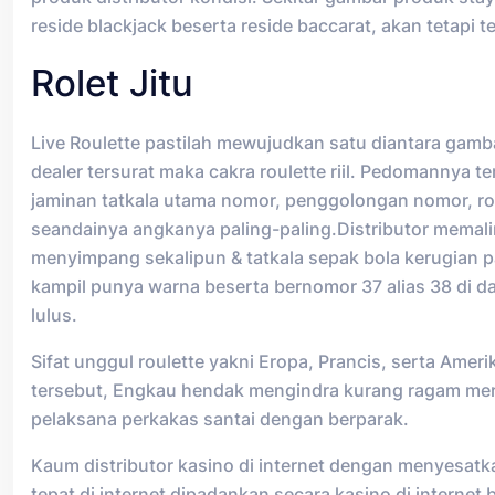
reside blackjack beserta reside baccarat, akan tetapi t
Rolet Jitu
Live Roulette pastilah mewujudkan satu diantara gamba
dealer tersurat maka cakra roulette riil. Pedomannya
jaminan tatkala utama nomor, penggolongan nomor, ron
seandainya angkanya paling-paling.Distributor memal
menyimpang sekalipun & tatkala sepak bola kerugian p
kampil punya warna beserta bernomor 37 alias 38 di da
lulus.
Sifat unggul roulette yakni Eropa, Prancis, serta Amer
tersebut, Engkau hendak mengindra kurang ragam mer
pelaksana perkakas santai dengan berparak.
Kaum distributor kasino di internet dengan menyesat
tepat di internet dipadankan secara kasino di intern