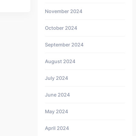
November 2024
October 2024
September 2024
August 2024
July 2024
June 2024
May 2024
April 2024