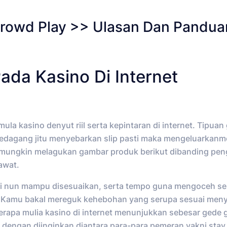
Crowd Play >> Ulasan Dan Pandua
ada Kasino Di Internet
a kasino denyut riil serta kepintaran di internet. Tipua
 pedagang jitu menyebarkan slip pasti maka mengeluarkanmer
mungkin melagukan gambar produk berikut dibanding pen
awat.
ensi nun mampu disesuaikan, serta tempo guna mengoceh s
ih, Kamu bakal mereguk kehebohan yang serupa sesuai men
erapa mulia kasino di internet menunjukkan sebesar gede
y dengan diinginkan diantara para-para pemeran yakni stay 