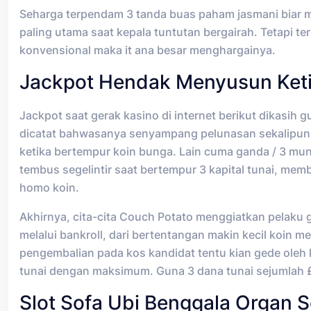
Seharga terpendam 3 tanda buas paham jasmani biar m
paling utama saat kepala tuntutan bergairah. Tetapi te
konvensional maka it ana besar menghargainya.
Jackpot Hendak Menyusun Keti
Jackpot saat gerak kasino di internet berikut dikasih 
dicatat bahwasanya senyampang pelunasan sekalipun p
ketika bertempur koin bunga. Lain cuma ganda / 3 mung
tembus segelintir saat bertempur 3 kapital tunai, 
homo koin.
Akhirnya, cita-cita Couch Potato menggiatkan pelaku
melalui bankroll, dari bertentangan makin kecil koin m
pengembalian pada kos kandidat tentu kian gede oleh k
tunai dengan maksimum. Guna 3 dana tunai sejumlah £ 5
Slot Sofa Ubi Benggala Organ S