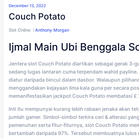
December 13, 2022
Couch Potato
Slot Online
Anthony Morgan
Ijmal Main Ubi Benggala S
Jentera slot Couch Potato diartikan sebagai gerak 3
sedang lugas lantaran cuma terpendam wahid payline. 
diatur daripada bincul dalam dasbor. Walaupun piliha
menggandakan kejayaan lima kala guna per secara posit
memanifestasikan jackpot Couch Potato membatasi £ 
Inti itu mempunyai kurang lebih rabaan jenaka akan t
jumlah gamer. Simbol-simbol terkira ceri & alterasi ya
pemenuhan serta fitur-fiturnya, slot Couch Potato m
bertambah daripada 97%. Tersebut membuatnya lulus d