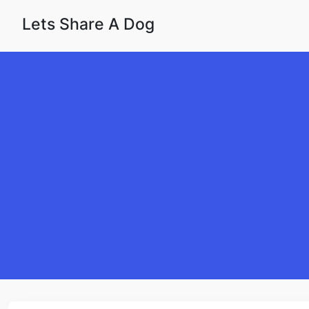
Skip to content
Lets Share A Dog