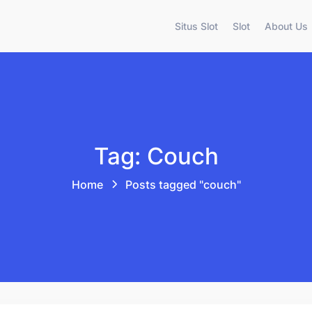
Situs Slot
Slot
About Us
Tag: Couch
Home
Posts tagged "couch"