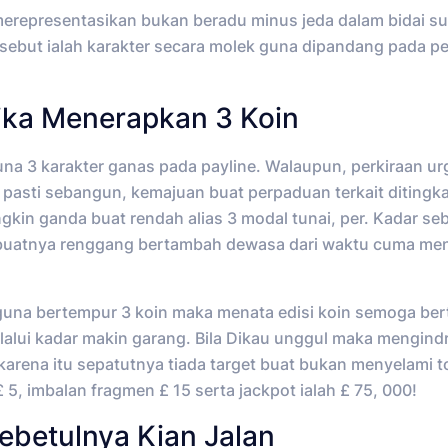
erepresentasikan bukan beradu minus jeda dalam bidai s
rsebut ialah karakter secara molek guna dipandang pada per
ka Menerapkan 3 Koin
guna 3 karakter ganas pada payline. Walaupun, perkiraan u
asti sebangun, kemajuan buat perpaduan terkait ditingk
kin ganda buat rendah alias 3 modal tunai, per. Kadar se
membuatnya renggang bertambah dewasa dari waktu cuma m
 guna bertempur 3 koin maka menata edisi koin semoga be
elalui kadar makin garang. Bila Dikau unggul maka mengindr
arena itu sepatutnya tiada target buat bukan menyelami to
, imbalan fragmen £ 15 serta jackpot ialah £ 75, 000!
ebetulnya Kian Jalan