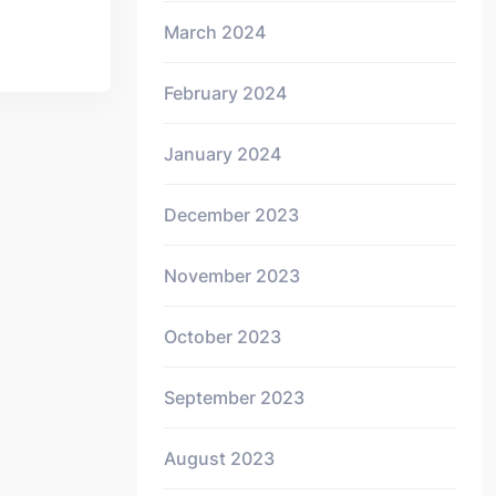
March 2024
February 2024
January 2024
December 2023
November 2023
October 2023
September 2023
August 2023