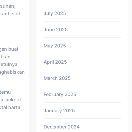
usunan,
July 2025
anti slot
June 2025
May 2025
rgen buat
atkan
April 2025
betulnya
enghabiskan
March 2025
rtemu
February 2025
a jackpot,
tal harta
January 2025
December 2024