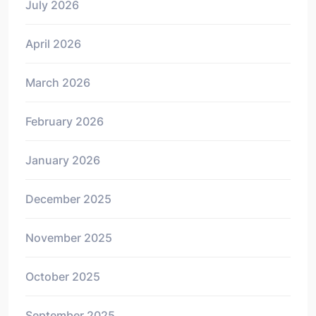
July 2026
April 2026
March 2026
February 2026
January 2026
December 2025
November 2025
October 2025
September 2025