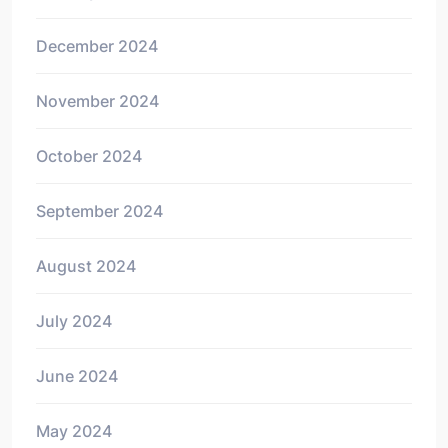
December 2024
November 2024
October 2024
September 2024
August 2024
July 2024
June 2024
May 2024