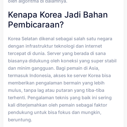
oleh algoritma di dalamnya.
Kenapa Korea Jadi Bahan
Pembicaraan?
Korea Selatan dikenal sebagai salah satu negara
dengan infrastruktur teknologi dan internet
tercepat di dunia. Server yang berada di sana
biasanya didukung oleh koneksi yang super stabil
dan minim gangguan. Bagi pemain di Asia,
termasuk Indonesia, akses ke server Korea bisa
memberikan pengalaman bermain yang lebih
mulus, tanpa lag atau putaran yang tiba-tiba
terhenti. Pengalaman teknis yang baik ini sering
kali diterjemahkan oleh pemain sebagai faktor
pendukung untuk bisa fokus dan mungkin,
beruntung.