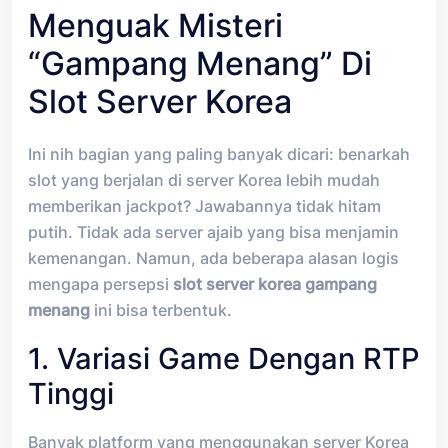
Menguak Misteri
“Gampang Menang” Di
Slot Server Korea
Ini nih bagian yang paling banyak dicari: benarkah
slot yang berjalan di server Korea lebih mudah
memberikan jackpot? Jawabannya tidak hitam
putih. Tidak ada server ajaib yang bisa menjamin
kemenangan. Namun, ada beberapa alasan logis
mengapa persepsi
slot server korea gampang
menang
ini bisa terbentuk.
1. Variasi Game Dengan RTP
Tinggi
Banyak platform yang menggunakan server Korea