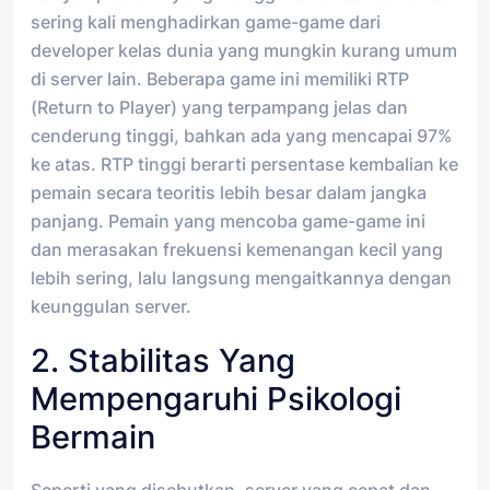
sering kali menghadirkan game-game dari
developer kelas dunia yang mungkin kurang umum
di server lain. Beberapa game ini memiliki RTP
(Return to Player) yang terpampang jelas dan
cenderung tinggi, bahkan ada yang mencapai 97%
ke atas. RTP tinggi berarti persentase kembalian ke
pemain secara teoritis lebih besar dalam jangka
panjang. Pemain yang mencoba game-game ini
dan merasakan frekuensi kemenangan kecil yang
lebih sering, lalu langsung mengaitkannya dengan
keunggulan server.
2. Stabilitas Yang
Mempengaruhi Psikologi
Bermain
Seperti yang disebutkan, server yang cepat dan