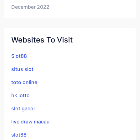
December 2022
Websites To Visit
Slot88
situs slot
toto online
hk lotto
slot gacor
live draw macau
slot88