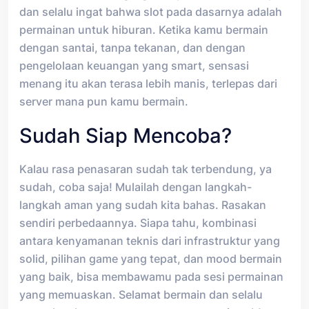
dan selalu ingat bahwa slot pada dasarnya adalah
permainan untuk hiburan. Ketika kamu bermain
dengan santai, tanpa tekanan, dan dengan
pengelolaan keuangan yang smart, sensasi
menang itu akan terasa lebih manis, terlepas dari
server mana pun kamu bermain.
Sudah Siap Mencoba?
Kalau rasa penasaran sudah tak terbendung, ya
sudah, coba saja! Mulailah dengan langkah-
langkah aman yang sudah kita bahas. Rasakan
sendiri perbedaannya. Siapa tahu, kombinasi
antara kenyamanan teknis dari infrastruktur yang
solid, pilihan game yang tepat, dan mood bermain
yang baik, bisa membawamu pada sesi permainan
yang memuaskan. Selamat bermain dan selalu