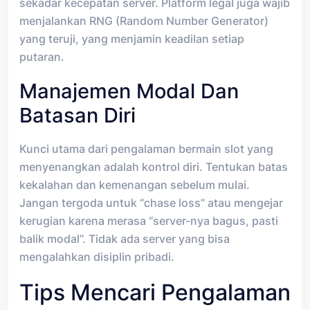
sekadar kecepatan server. Platform legal juga wajib
menjalankan RNG (Random Number Generator)
yang teruji, yang menjamin keadilan setiap
putaran.
Manajemen Modal Dan
Batasan Diri
Kunci utama dari pengalaman bermain slot yang
menyenangkan adalah kontrol diri. Tentukan batas
kekalahan dan kemenangan sebelum mulai.
Jangan tergoda untuk “chase loss” atau mengejar
kerugian karena merasa “server-nya bagus, pasti
balik modal”. Tidak ada server yang bisa
mengalahkan disiplin pribadi.
Tips Mencari Pengalaman