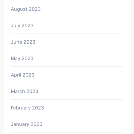
August 2023
July 2023
June 2023
May 2023
April 2023
March 2023
February 2023
January 2023