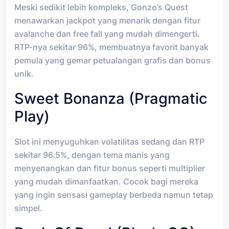
Meski sedikit lebih kompleks, Gonzo’s Quest
menawarkan jackpot yang menarik dengan fitur
avalanche dan free fall yang mudah dimengerti.
RTP-nya sekitar 96%, membuatnya favorit banyak
pemula yang gemar petualangan grafis dan bonus
unik.
Sweet Bonanza (Pragmatic
Play)
Slot ini menyuguhkan volatilitas sedang dan RTP
sekitar 96.5%, dengan tema manis yang
menyenangkan dan fitur bonus seperti multiplier
yang mudah dimanfaatkan. Cocok bagi mereka
yang ingin sensasi gameplay berbeda namun tetap
simpel.