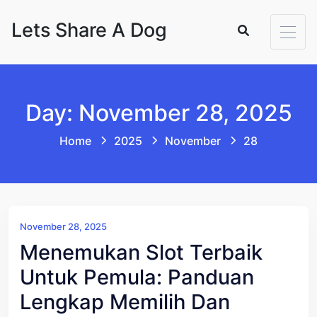
Skip to content
Lets Share A Dog
Day: November 28, 2025
Home
2025
November
28
November 28, 2025
Menemukan Slot Terbaik
Untuk Pemula: Panduan
Lengkap Memilih Dan