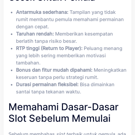
Antarmuka sederhana:
Tampilan yang tidak
rumit membantu pemula memahami permainan
dengan cepat.
Taruhan rendah:
Memberikan kesempatan
berlatih tanpa risiko besar.
RTP tinggi (Return to Player):
Peluang menang
yang lebih sering memberikan motivasi
tambahan.
Bonus dan fitur mudah dipahami:
Meningkatkan
keseruan tanpa perlu strategi rumit.
Durasi permainan fleksibel:
Bisa dimainkan
santai tanpa tekanan waktu.
Memahami Dasar-Dasar
Slot Sebelum Memulai
Sebelum membahas
slot terbaik untuk pemula
, ada