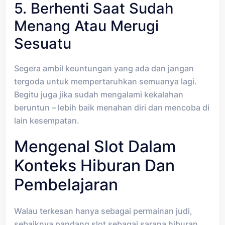
5. Berhenti Saat Sudah
Menang Atau Merugi
Sesuatu
Segera ambil keuntungan yang ada dan jangan
tergoda untuk mempertaruhkan semuanya lagi.
Begitu juga jika sudah mengalami kekalahan
beruntun – lebih baik menahan diri dan mencoba di
lain kesempatan.
Mengenal Slot Dalam
Konteks Hiburan Dan
Pembelajaran
Walau terkesan hanya sebagai permainan judi,
sebaiknya pandang slot sebagai sarana hiburan