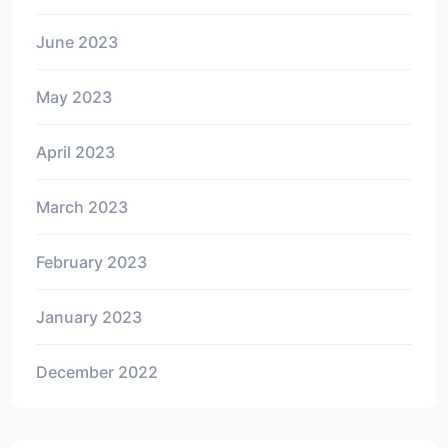
June 2023
May 2023
April 2023
March 2023
February 2023
January 2023
December 2022