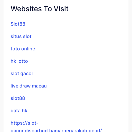
Websites To Visit
Slot88
situs slot
toto online
hk lotto
slot gacor
live draw macau
slot88
data hk
https://slot-
gacor.disparbud.banjarnegarakab.go.id/