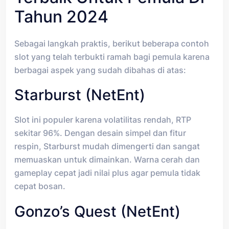
Tahun 2024
Sebagai langkah praktis, berikut beberapa contoh
slot yang telah terbukti ramah bagi pemula karena
berbagai aspek yang sudah dibahas di atas:
Starburst (NetEnt)
Slot ini populer karena volatilitas rendah, RTP
sekitar 96%. Dengan desain simpel dan fitur
respin, Starburst mudah dimengerti dan sangat
memuaskan untuk dimainkan. Warna cerah dan
gameplay cepat jadi nilai plus agar pemula tidak
cepat bosan.
Gonzo’s Quest (NetEnt)