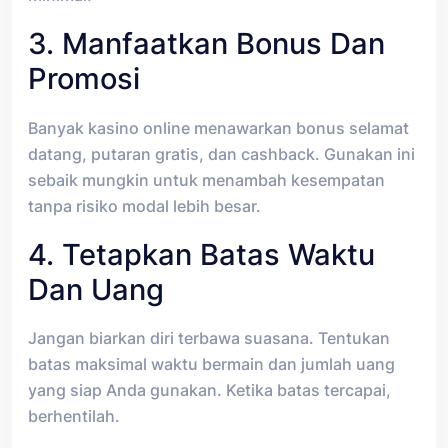
3. Manfaatkan Bonus Dan
Promosi
Banyak kasino online menawarkan bonus selamat
datang, putaran gratis, dan cashback. Gunakan ini
sebaik mungkin untuk menambah kesempatan
tanpa risiko modal lebih besar.
4. Tetapkan Batas Waktu
Dan Uang
Jangan biarkan diri terbawa suasana. Tentukan
batas maksimal waktu bermain dan jumlah uang
yang siap Anda gunakan. Ketika batas tercapai,
berhentilah.