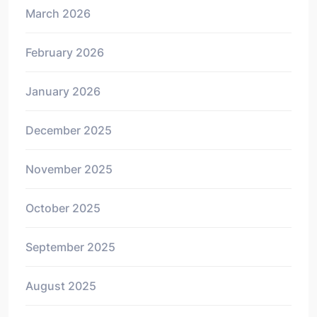
March 2026
February 2026
January 2026
December 2025
November 2025
October 2025
September 2025
August 2025