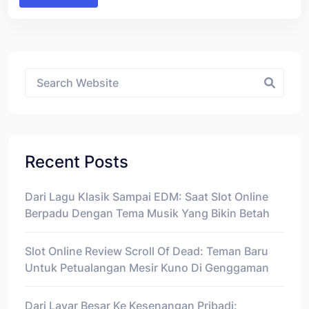
Asides
Recent Posts
Dari Lagu Klasik Sampai EDM: Saat Slot Online
Berpadu Dengan Tema Musik Yang Bikin Betah
Slot Online Review Scroll Of Dead: Teman Baru
Untuk Petualangan Mesir Kuno Di Genggaman
Dari Layar Besar Ke Kesenangan Pribadi: