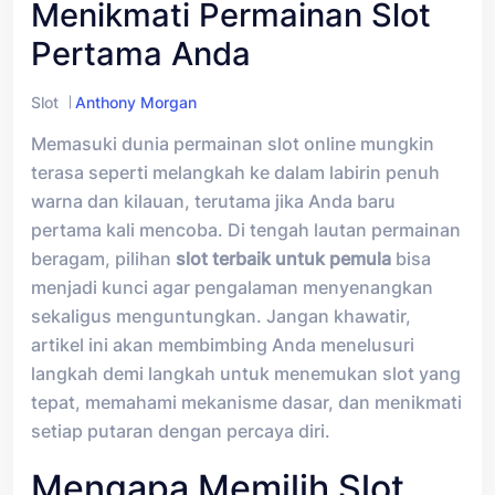
Menikmati Permainan Slot
Pertama Anda
Slot
Anthony Morgan
Memasuki dunia permainan slot online mungkin
terasa seperti melangkah ke dalam labirin penuh
warna dan kilauan, terutama jika Anda baru
pertama kali mencoba. Di tengah lautan permainan
beragam, pilihan
slot terbaik untuk pemula
bisa
menjadi kunci agar pengalaman menyenangkan
sekaligus menguntungkan. Jangan khawatir,
artikel ini akan membimbing Anda menelusuri
langkah demi langkah untuk menemukan slot yang
tepat, memahami mekanisme dasar, dan menikmati
setiap putaran dengan percaya diri.
Mengapa Memilih Slot